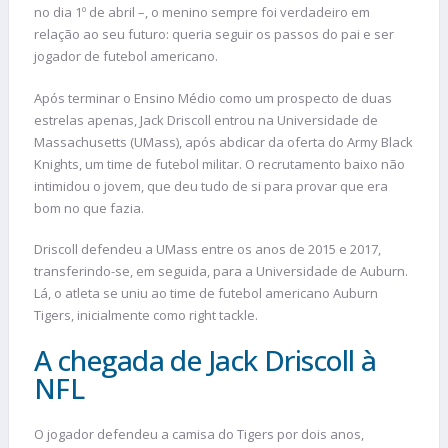
no dia 1º de abril –, o menino sempre foi verdadeiro em
relação ao seu futuro: queria seguir os passos do pai e ser
jogador de futebol americano.
Após terminar o Ensino Médio como um prospecto de duas
estrelas apenas, Jack Driscoll entrou na Universidade de
Massachusetts (UMass), após abdicar da oferta do Army Black
Knights, um time de futebol militar. O recrutamento baixo não
intimidou o jovem, que deu tudo de si para provar que era
bom no que fazia.
Driscoll defendeu a UMass entre os anos de 2015 e 2017,
transferindo-se, em seguida, para a Universidade de Auburn.
Lá, o atleta se uniu ao time de futebol americano Auburn
Tigers, inicialmente como right tackle.
A chegada de Jack Driscoll à
NFL
O jogador defendeu a camisa do Tigers por dois anos,