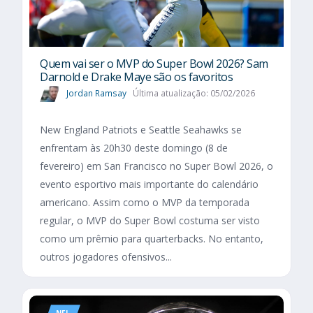
Quem vai ser o MVP do Super Bowl 2026? Sam
Darnold e Drake Maye são os favoritos
Jordan Ramsay
Última atualização: 05/02/2026
New England Patriots e Seattle Seahawks se
enfrentam às 20h30 deste domingo (8 de
fevereiro) em San Francisco no Super Bowl 2026, o
evento esportivo mais importante do calendário
americano. Assim como o MVP da temporada
regular, o MVP do Super Bowl costuma ser visto
como um prêmio para quarterbacks. No entanto,
outros jogadores ofensivos...