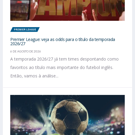
PREMIER LEAGUE
Premier League: veja as odds para o título da temporada
2026/27
6 DE AGOSTO DE 2026
A temporada 2026/27 já tem times despontando como
favoritos ao título mais importante do futebol inglês.
Então, vamos à análise...