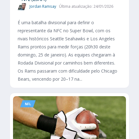
Jordan Ramsay
Última atualização: 24/01/2026
É uma batalha divisional para definir o
representante da NFC no Super Bowl, com os
rivais históricos Seattle Seahawks e Los Angeles
Rams prontos para medir forças (20h30 deste
domingo, 25 de janeiro). As equipes chegaram à
Rodada Divisional por caminhos bem diferentes.
Os Rams passaram com dificuldade pelo Chicago
Bears, vencendo por 20–17 na...
NFL