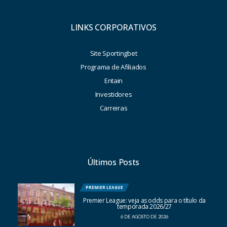
LINKS CORPORATIVOS
Site Sportingbet
Programa de Afiliados
Entain
Investidores
Carreiras
Últimos Posts
PREMIER LEAGUE
Premier League: veja as odds para o título da
temporada 2026/27
6 DE AGOSTO DE 2026