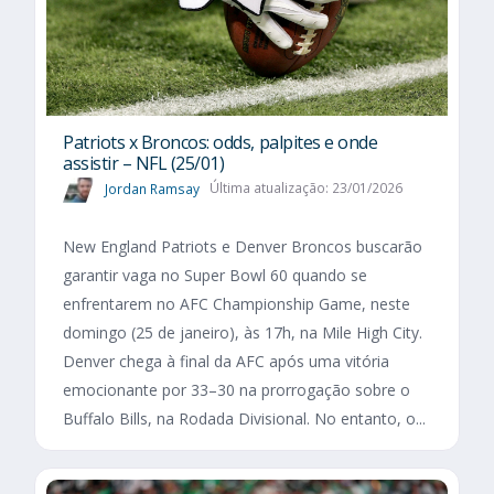
Patriots x Broncos: odds, palpites e onde
assistir – NFL (25/01)
Jordan Ramsay
Última atualização: 23/01/2026
New England Patriots e Denver Broncos buscarão
garantir vaga no Super Bowl 60 quando se
enfrentarem no AFC Championship Game, neste
domingo (25 de janeiro), às 17h, na Mile High City.
Denver chega à final da AFC após uma vitória
emocionante por 33–30 na prorrogação sobre o
Buffalo Bills, na Rodada Divisional. No entanto, o...