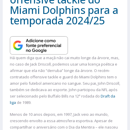
Miami Dolphins para a
temporada 2024/25
Há quem diga que a maçã não cai muito longe da árvore, mas,
no caso de Jack Driscoll, podemos usar uma licença poética e
afirmar que ela não “derruba” longe da árvore. O recém-
contratado offensive tackle e guard do Miami Dolphins tem o
amor pelo futebol americano no sangue. Seu pai, John Driscoll,
também se dedicava ao esporte. John participou da NFL após
ser selecionado pelo Buffalo Bills na 12ª rodada do
Draft da
liga
de 1989.
Menos de 10 anos depois, em 1997, Jack veio ao mundo,
crescendo envolto a essa atmosfera esportiva. Apesar de
compartilhar o aniversário com o Dia da Mentira – ele nasceu