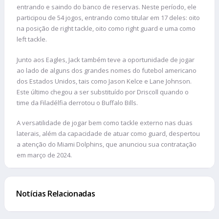
entrando e saindo do banco de reservas. Neste período, ele
participou de 54 jogos, entrando como titular em 17 deles: oito
na posição de right tackle, oito como right guard e uma como
left tackle.
Junto aos Eagles, Jack também teve a oportunidade de jogar
ao lado de alguns dos grandes nomes do futebol americano
dos Estados Unidos, tais como Jason Kelce e Lane Johnson.
Este último chegou a ser substituído por Driscoll quando o
time da Filadélfia derrotou o Buffalo Bills.
A versatilidade de jogar bem como tackle externo nas duas
laterais, além da capacidade de atuar como guard, despertou
a atenção do Miami Dolphins, que anunciou sua contratação
em março de 2024.
Notícias Relacionadas