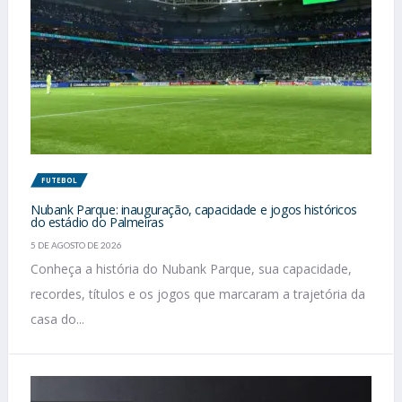
FUTEBOL
Nubank Parque: inauguração, capacidade e jogos históricos
do estádio do Palmeiras
5 DE AGOSTO DE 2026
Conheça a história do Nubank Parque, sua capacidade,
recordes, títulos e os jogos que marcaram a trajetória da
casa do...