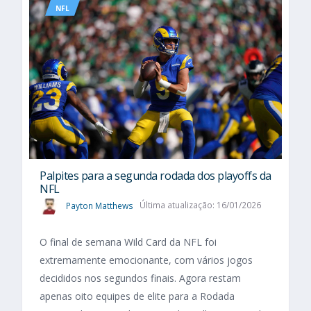
NFL
Palpites para a segunda rodada dos playoffs da
NFL
Payton Matthews
Última atualização: 16/01/2026
O final de semana Wild Card da NFL foi
extremamente emocionante, com vários jogos
decididos nos segundos finais. Agora restam
apenas oito equipes de elite para a Rodada