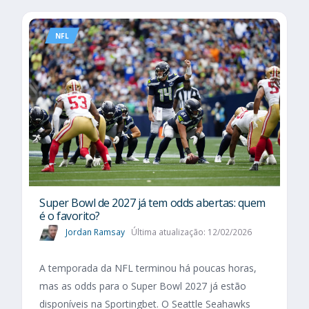
NFL
Super Bowl de 2027 já tem odds abertas: quem
é o favorito?
Jordan Ramsay
Última atualização: 12/02/2026
A temporada da NFL terminou há poucas horas,
mas as odds para o Super Bowl 2027 já estão
disponíveis na Sportingbet. O Seattle Seahawks