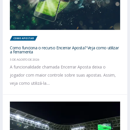
COMO APOSTAR
Como funciona o recurso Encerrar Aposta? Veja como utilizar
a ferramenta
5 DE AGOSTO DE 2026
A funcionalidade chamada Encerrar Aposta deixa o
jogador com maior controle sobre suas apostas. Assim,
veja como utilizá-la....