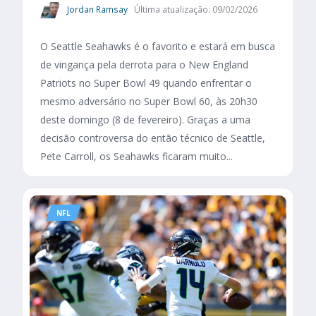
Jordan Ramsay
Última atualização: 09/02/2026
O Seattle Seahawks é o favorito e estará em busca
de vingança pela derrota para o New England
Patriots no Super Bowl 49 quando enfrentar o
mesmo adversário no Super Bowl 60, às 20h30
deste domingo (8 de fevereiro). Graças a uma
decisão controversa do então técnico de Seattle,
Pete Carroll, os Seahawks ficaram muito...
NFL