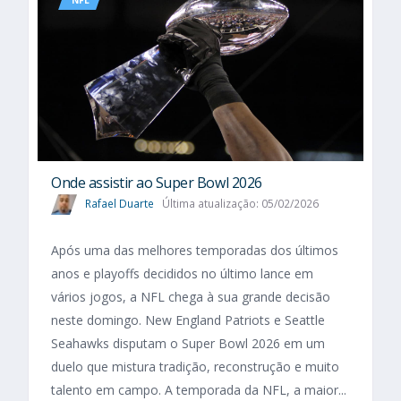
NFL
Onde assistir ao Super Bowl 2026
Rafael Duarte
Última atualização: 05/02/2026
Após uma das melhores temporadas dos últimos
anos e playoffs decididos no último lance em
vários jogos, a NFL chega à sua grande decisão
neste domingo. New England Patriots e Seattle
Seahawks disputam o Super Bowl 2026 em um
duelo que mistura tradição, reconstrução e muito
talento em campo. A temporada da NFL, a maior...