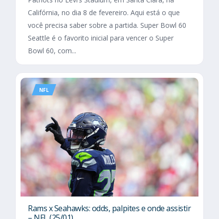
Califórnia, no dia 8 de fevereiro. Aqui está o que
você precisa saber sobre a partida. Super Bowl 60
Seattle é o favorito inicial para vencer o Super
Bowl 60, com...
NFL
Rams x Seahawks: odds, palpites e onde assistir
– NFL (25/01)