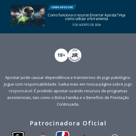
COMO APOSTAR
Como funciona o recurso Encerrar Aposta? Veja
como utilizar a ferramenta
5 DE AGOSTO DE 2026
Apostar pode causar dependência e transtornos do jogo patológico.
Jogue com responsabilidade. Saiba mais em nossa página sobre
jogo
responsável
. É proibido apostar usando recursos de programas
assistenciais, tais como o Bolsa Família e o Benefício de Prestação
Continuada.
Patrocinadora Oficial