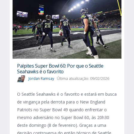
Palpites Super Bowl 60: Por que o Seattle
Seahawks é o favorito
Jordan Ramsay
Última atualização: 09/02/2026
O Seattle Seahawks é o favorito e estará em busca
de vingança pela derrota para o New England
Patriots no Super Bowl 49 quando enfrentar o
mesmo adversário no Super Bowl 60, às 20h30
deste domingo (8 de fevereiro). Graças a uma
decisão controversa do então técnico de Seattle,