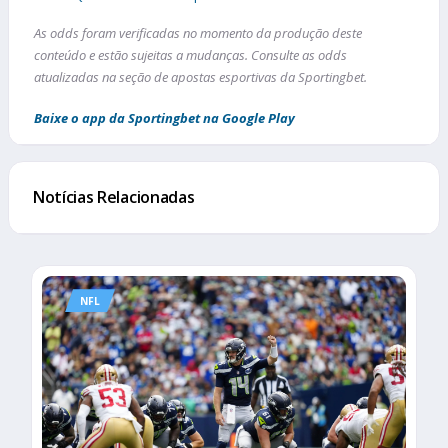
As odds foram verificadas no momento da produção deste
conteúdo e estão sujeitas a mudanças. Consulte as odds
atualizadas na seção de apostas esportivas da Sportingbet.
Baixe o app da Sportingbet na Google Play
Notícias Relacionadas
NFL