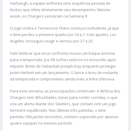
Harbaugh, a equipe enfrenta uma sequência pesada de
lesões que afeta diretamente seu desempenho. Mesmo
assim, os Chargers venceram na Semana 9.
O jogo contra o Tennessee Titans começou turbulento, já que
o time perdeu o primeiro quarto por 14 a 7. Com ajustes, Los
Angeles conseguiu reagir e venceu por 27 a 20.
Vale lembrar que esse confronto trouxe um baque enorme
para a temporada. Joe Alt sofreu entorse no tornozelo após
impacto direto de Sebastian Joseph-Day enquanto protegia
Justin Herbert em um lançamento. O lance o tirou do restante
da temporada e comprometeu ainda mais a linha ofensiva.
Para esta semana, as preocupações continuam. A defesa dos
Chargers tem dificuldades claras para conter corridas, o que
vira um alerta diante dos Steelers, que contam com um jogo
terrestre equilibrado. Nas últimas três partidas, o time
permitiu 394 jardas terrestres, número superado por apenas
quatro equipes no mesmo período.