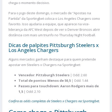
chega o momento decisivo.
Para o jogo deste domingo, o mercado de “Apostas na
Partida” da Sportingbet coloca o Los Angeles Chargers como
favorito. Isso ajudaria a equipe, que aparece na vice-
liderança da AFC West depois de ver o Denver Broncos abrir
distância com mais um triunfo no Thursday Night Football.
Dicas de palpites Pittsburgh Steelers x
Los Angeles Chargers
Alguns mercados ganham destaque para quem pretende
apostar em Steelers x Chargers na Sportingbet:
Vencedor
:
Pittsburgh Steelers
| Odd: 2.60
Total de pontos
:
Menos de 50,5
| Odd: 1.44
Passes para touchdown
:
Aaron Rodgers mais de
1,5
| Odd: 2.10
Confira as odds completas de Steelers x Chargers na Sportingbet.