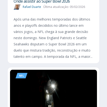
Onde assistir ao Super Bowl 2026
Rafael Duarte
Última atualização: 05/02/2026
Após uma das melhores temporadas dos últimos
anos e playoffs decididos no último lance em
vários jogos, a NFL chega à sua grande decisão
neste domingo. New England Patriots e Seattle
Seahawks disputam o Super Bowl 2026 em um
duelo que mistura tradição, reconstrução e muito
talento em campo. A temporada da NFL, a maior...
NFL