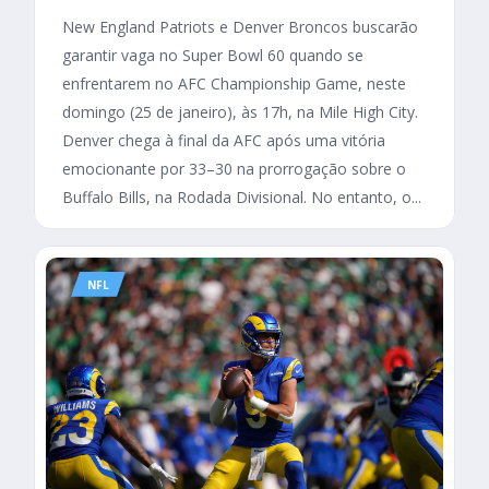
New England Patriots e Denver Broncos buscarão
garantir vaga no Super Bowl 60 quando se
enfrentarem no AFC Championship Game, neste
domingo (25 de janeiro), às 17h, na Mile High City.
Denver chega à final da AFC após uma vitória
emocionante por 33–30 na prorrogação sobre o
Buffalo Bills, na Rodada Divisional. No entanto, o...
NFL