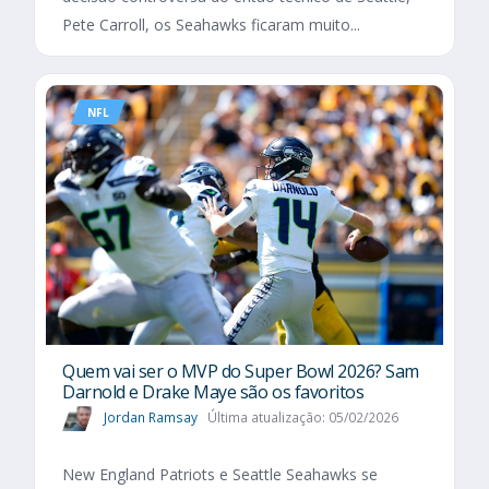
Pete Carroll, os Seahawks ficaram muito...
NFL
Quem vai ser o MVP do Super Bowl 2026? Sam
Darnold e Drake Maye são os favoritos
Jordan Ramsay
Última atualização: 05/02/2026
New England Patriots e Seattle Seahawks se