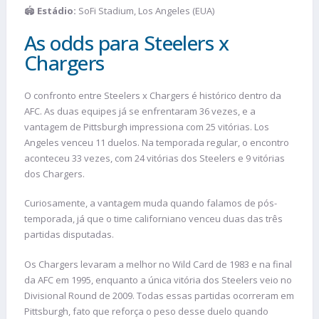
🏟️
Estádio:
SoFi Stadium, Los Angeles (EUA)
As odds para Steelers x
Chargers
O confronto entre Steelers x Chargers é histórico dentro da
AFC. As duas equipes já se enfrentaram 36 vezes, e a
vantagem de Pittsburgh impressiona com 25 vitórias. Los
Angeles venceu 11 duelos. Na temporada regular, o encontro
aconteceu 33 vezes, com 24 vitórias dos Steelers e 9 vitórias
dos Chargers.
Curiosamente, a vantagem muda quando falamos de pós-
temporada, já que o time californiano venceu duas das três
partidas disputadas.
Os Chargers levaram a melhor no Wild Card de 1983 e na final
da AFC em 1995, enquanto a única vitória dos Steelers veio no
Divisional Round de 2009. Todas essas partidas ocorreram em
Pittsburgh, fato que reforça o peso desse duelo quando