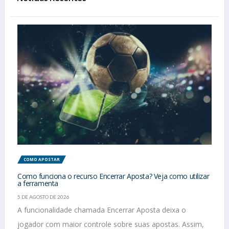
COMO APOSTAR
Como funciona o recurso Encerrar Aposta? Veja como utilizar
a ferramenta
5 DE AGOSTO DE 2026
A funcionalidade chamada Encerrar Aposta deixa o
jogador com maior controle sobre suas apostas. Assim,