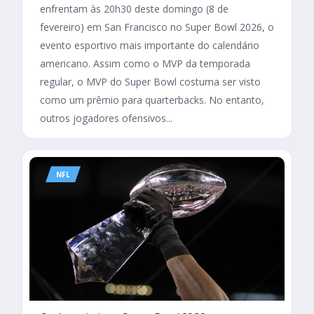
enfrentam às 20h30 deste domingo (8 de
fevereiro) em San Francisco no Super Bowl 2026, o
evento esportivo mais importante do calendário
americano. Assim como o MVP da temporada
regular, o MVP do Super Bowl costuma ser visto
como um prêmio para quarterbacks. No entanto,
outros jogadores ofensivos...
NFL