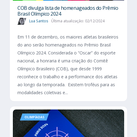
COB divulga lista de homenageados do Prêmio
Brasil Olímpico 2024
Lua Santos
Última atualização: 02/12/2024
Em 11 de dezembro, os maiores atletas brasileiros
do ano serão homenageados no Prêmio Brasil
Olímpico 2024. Considerada o “Oscar” do esporte
nacional, a honraria é uma criação do Comitê
Olímpico Brasileiro (COB), que desde 1999
reconhece o trabalho e a performance dos atletas
ao longo da temporada. Existem troféus para as
modalidades coletivas e...
OLIMPÍADAS