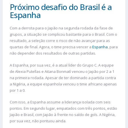
Próximo desafio do Brasil é a
Espanha
Com a derrota para o Japão na segunda rodada da fase de
grupos, a situação se complicou bastante para o Brasil. Com o
resultado, a seleção corre o risco de não avançar para as
quartas de final. Agora, o time precisa vencer a
Espanha
, para
não depender dos resultados de outras partidas.
A Espanha, por sua vez, é a atual líder do Grupo C. A equipe
de Alexia Putellas e Aitana Bonmatí venceu o Japão por 2 a 1
na primeira rodada. Apesar de ter dominado a partida contra
a Nigéria, a equipe espanhola venceu o time africano apenas
por 1 a 0.
Com isso, a Espanha assume a liderança isolada com seis
pontos. Em segundo lugar, empatados com três pontos, estão
Japão e Brasil, com Japão à frente no saldo de gols. A Nigéria,
por sua vez, não pontuou ainda.