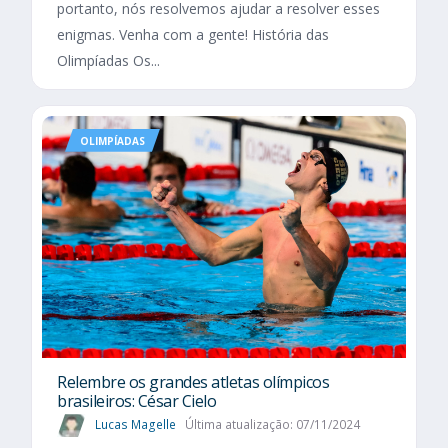
portanto, nós resolvemos ajudar a resolver esses
enigmas. Venha com a gente! História das
Olimpíadas Os...
OLIMPÍADAS
Relembre os grandes atletas olímpicos
brasileiros: César Cielo
Lucas Magelle
Última atualização: 07/11/2024