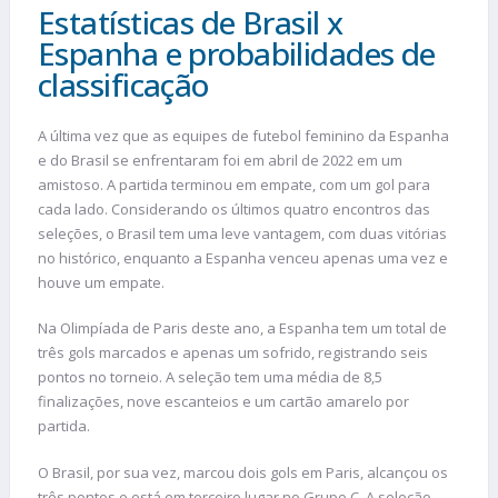
Estatísticas de Brasil x
Espanha e probabilidades de
classificação
A última vez que as equipes de futebol feminino da Espanha
e do Brasil se enfrentaram foi em abril de 2022 em um
amistoso. A partida terminou em empate, com um gol para
cada lado. Considerando os últimos quatro encontros das
seleções, o Brasil tem uma leve vantagem, com duas vitórias
no histórico, enquanto a Espanha venceu apenas uma vez e
houve um empate.
Na Olimpíada de Paris deste ano, a Espanha tem um total de
três gols marcados e apenas um sofrido, registrando seis
pontos no torneio. A seleção tem uma média de 8,5
finalizações, nove escanteios e um cartão amarelo por
partida.
O Brasil, por sua vez, marcou dois gols em Paris, alcançou os
três pontos e está em terceiro lugar no Grupo C. A seleção