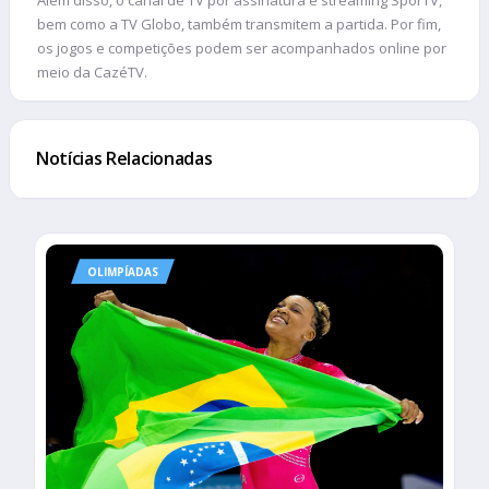
Além disso, o canal de TV por assinatura e streaming SporTV,
bem como a TV Globo, também transmitem a partida. Por fim,
os jogos e competições podem ser acompanhados online por
meio da CazéTV.
Notícias Relacionadas
OLIMPÍADAS