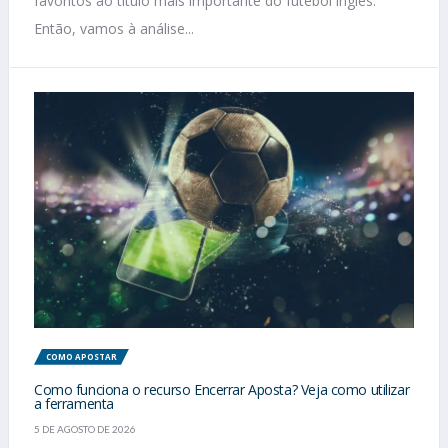
favoritos ao título mais importante do futebol inglês.
Então, vamos à análise...
COMO APOSTAR
Como funciona o recurso Encerrar Aposta? Veja como utilizar
a ferramenta
5 DE AGOSTO DE 2026