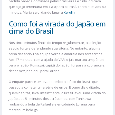
partida parecia dominada pelas brasileiras e tudo indicava
que o jogo terminaria em 1 a 0 para o Brasil. Tanto que, aos 40
minutos, Marta saiu, dando lugar a
Kerolin
.
Como foi a virada do Japão em
cima do Brasil
Nos cinco minutos finais do tempo regulamentar, a seleção
seguiu forte e defendendo sua vitória. No entanto, alguma
coisa desandou na equipe verde e amarela nos acréscimos.
Aos 47 minutos, com a ajuda do VAR, o juiz marcou um pênalti
para o Japão. Kumagai, capitã do Japão, foi para a cobrança e,
dessa vez, não deu para Lorena.
O empate parece ter levado embora o foco do Brasil, que
passou a cometer uma série de erros. E como diz o ditado,
quem não faz, leva. Infelizmente, o Brasil levou uma virada do
Japão aos 51 minutos dos acréscimos, com Tanikawa
roubando a bola de Rafaelle e encobrindo Lorena para
marcar um belo gol.