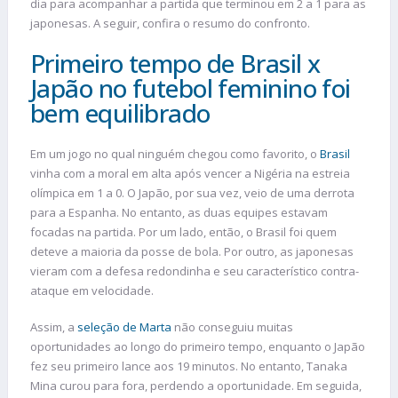
dia para acompanhar a partida que terminou em 2 a 1 para as
japonesas. A seguir, confira o resumo do confronto.
Primeiro tempo de Brasil x
Japão no futebol feminino foi
bem equilibrado
Em um jogo no qual ninguém chegou como favorito, o
Brasil
vinha com a moral em alta após vencer a Nigéria na estreia
olímpica em 1 a 0. O Japão, por sua vez, veio de uma derrota
para a Espanha. No entanto, as duas equipes estavam
focadas na partida. Por um lado, então, o Brasil foi quem
deteve a maioria da posse de bola. Por outro, as japonesas
vieram com a defesa redondinha e seu característico contra-
ataque em velocidade.
Assim, a
seleção de Marta
não conseguiu muitas
oportunidades ao longo do primeiro tempo, enquanto o Japão
fez seu primeiro lance aos 19 minutos. No entanto, Tanaka
Mina curou para fora, perdendo a oportunidade. Em seguida,