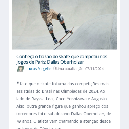
Conheça o tiozão do skate que competiu nos
Jogos de Paris: Dallas Oberholzer
Lucas Magelle
Última atualização: 07/11/2024
É fato que o skate foi uma das competições mais
assistidas do Brasil nas Olimpíadas de 2024. Ao
lado de Rayssa Leal, Coco Yoshizawa e Augusto
Akio, outra grande figura que ganhou apreço dos
torcedores foi o sul-africano Dallas Oberholzer, de
49 anos. O atleta vem chamando a atenção desde
os Jogos de Tóquio, em...