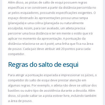
Além disso, as pistas de salto de esqui possuem regras
específicas e se constroem a partir da distância percorrida no
ar pelos esquiadores, possuindo especificações exigentes. O
espaço destinado às apresentações possui uma rampa
(planejada) e uma colina (planejada ou naturalmente
esculpida). Assim, para ser avaliado, um atleta precisa
percorrer uma boa distância e ter em mente o estilo que irá
aplicar no momento da apresentação. A pontuação da
distância relaciona-se ao
k-point
, uma linha que fica na área
de pouso. Cada juiz deve atribuir até 20 pontos para cada
competidor.
Regras do salto de esqui
Para atingir a pontuação esperada e impressionar os juízes, o
competidor do salto de esqui deve prestar atenção em
algumas regras. Por exemplo, o atleta não deve se utilizar dos
bastões ou outro tipo de assistência durante a descida. Além
disso, só pode saltar se a pista estiver livre, incluindo também
a área de pouso.