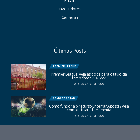
Entain
Investidores
Carreiras
Últimos Posts
PREMIER LEAGUE
Premier League: veja as odds para o título da
temporada 2026/27
6 DE AGOSTO DE 2026
COMO APOSTAR
Como funciona o recurso Encerrar Aposta? Veja
como utilizar a ferramenta
5 DE AGOSTO DE 2026