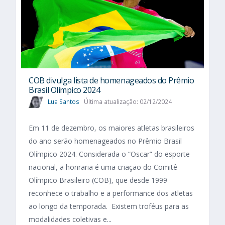
COB divulga lista de homenageados do Prêmio
Brasil Olímpico 2024
Lua Santos
Última atualização: 02/12/2024
Em 11 de dezembro, os maiores atletas brasileiros
do ano serão homenageados no Prêmio Brasil
Olímpico 2024. Considerada o “Oscar” do esporte
nacional, a honraria é uma criação do Comitê
Olímpico Brasileiro (COB), que desde 1999
reconhece o trabalho e a performance dos atletas
ao longo da temporada. Existem troféus para as
modalidades coletivas e...