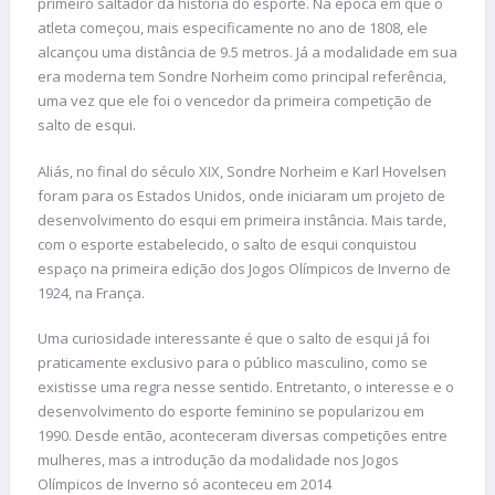
primeiro saltador da história do esporte. Na época em que o
atleta começou, mais especificamente no ano de 1808, ele
alcançou uma distância de 9.5 metros. Já a modalidade em sua
era moderna tem Sondre Norheim como principal referência,
uma vez que ele foi o vencedor da primeira competição de
salto de esqui.
Aliás, no final do século XIX, Sondre Norheim e Karl Hovelsen
foram para os Estados Unidos, onde iniciaram um projeto de
desenvolvimento do esqui em primeira instância. Mais tarde,
com o esporte estabelecido, o salto de esqui conquistou
espaço na primeira edição dos Jogos Olímpicos de Inverno de
1924, na França.
Uma curiosidade interessante é que o salto de esqui já foi
praticamente exclusivo para o público masculino, como se
existisse uma regra nesse sentido. Entretanto, o interesse e o
desenvolvimento do esporte feminino se popularizou em
1990. Desde então, aconteceram diversas competições entre
mulheres, mas a introdução da modalidade nos Jogos
Olímpicos de Inverno só aconteceu em 2014