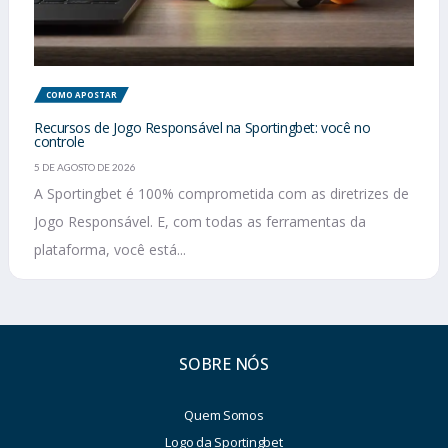
COMO APOSTAR
Recursos de Jogo Responsável na Sportingbet: você no
controle
5 DE AGOSTO DE 2026
A Sportingbet é 100% comprometida com as diretrizes de
Jogo Responsável. E, com todas as ferramentas da
plataforma, você está...
SOBRE NÓS
Quem Somos
Logo da Sportingbet