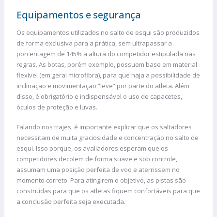
Equipamentos e segurança
Os equipamentos utilizados no salto de esqui são produzidos
de forma exclusiva para a prática, sem ultrapassar a
porcentagem de 145% a altura do competidor estipulada nas
regras. As botas, porém exemplo, possuem base em material
flexível (em geral microfibra), para que haja a possibilidade de
inclinação e movimentação “leve” por parte do atleta. Além
disso, é obrigatório e indispensável o uso de capacetes,
óculos de proteção e luvas.
Falando nos trajes, é importante explicar que os saltadores
necessitam de muita graciosidade e concentração no salto de
esqui. Isso porque, os avaliadores esperam que os
competidores decolem de forma suave e sob controle,
assumam uma posição perfeita de voo e aterrissem no
momento correto. Para atingirem o objetivo, as pistas são
construídas para que os atletas fiquem confortáveis para que
a conclusão perfeita seja executada.