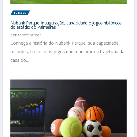
FUTEBOL
Nubank Parque: inauguração, capacidade e jogos históricos
do estádio do Palmeiras
5 DE AGOSTO DE 2026
Conheça a história do Nubank Parque, sua capacidade,
recordes, títulos e os jogos que marcaram a trajetória da
casa do...