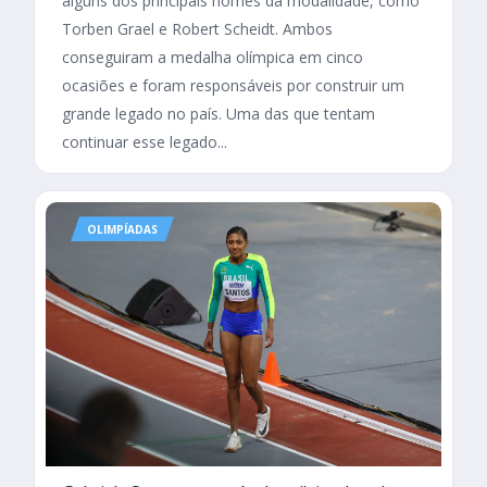
alguns dos principais nomes da modalidade, como
Torben Grael e Robert Scheidt. Ambos
conseguiram a medalha olímpica em cinco
ocasiões e foram responsáveis por construir um
grande legado no país. Uma das que tentam
continuar esse legado...
OLIMPÍADAS