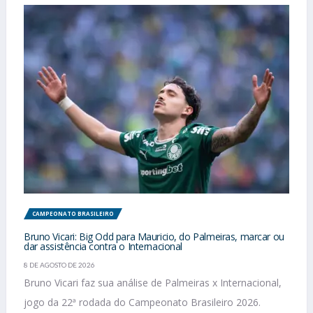
CAMPEONATO BRASILEIRO
Bruno Vicari: Big Odd para Mauricio, do Palmeiras, marcar ou
dar assistência contra o Internacional
8 DE AGOSTO DE 2026
Bruno Vicari faz sua análise de Palmeiras x Internacional,
jogo da 22ª rodada do Campeonato Brasileiro 2026.