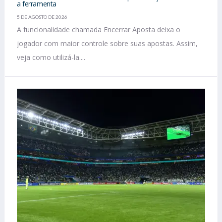
a ferramenta
5 DE AGOSTO DE 2026
A funcionalidade chamada Encerrar Aposta deixa o
jogador com maior controle sobre suas apostas. Assim,
veja como utilizá-la....