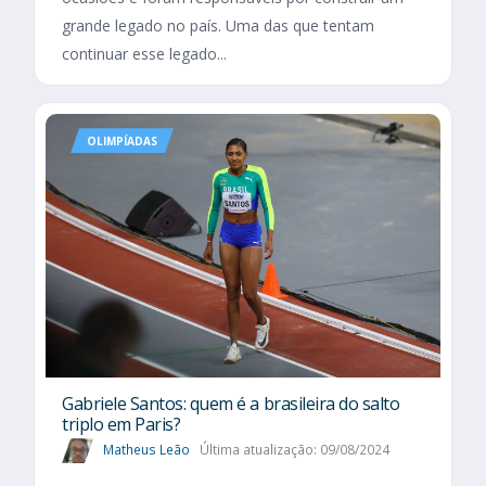
grande legado no país. Uma das que tentam
continuar esse legado...
OLIMPÍADAS
Gabriele Santos: quem é a brasileira do salto
triplo em Paris?
Matheus Leão
Última atualização: 09/08/2024