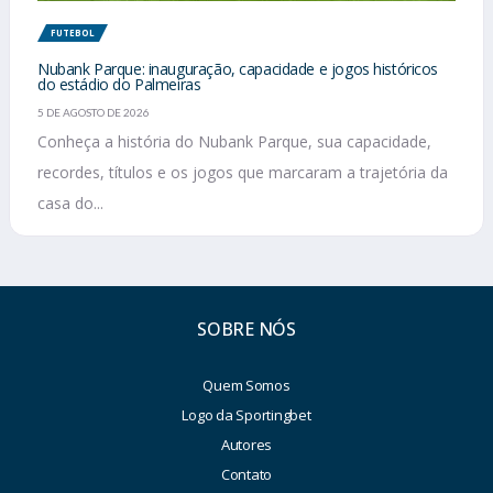
FUTEBOL
Nubank Parque: inauguração, capacidade e jogos históricos
do estádio do Palmeiras
5 DE AGOSTO DE 2026
Conheça a história do Nubank Parque, sua capacidade,
recordes, títulos e os jogos que marcaram a trajetória da
casa do...
SOBRE NÓS
Quem Somos
Logo da Sportingbet
Autores
Contato