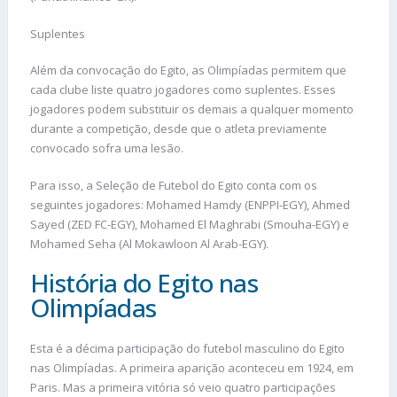
Suplentes
Além da convocação do Egito, as Olimpíadas permitem que
cada clube liste quatro jogadores como suplentes. Esses
jogadores podem substituir os demais a qualquer momento
durante a competição, desde que o atleta previamente
convocado sofra uma lesão.
Para isso, a Seleção de Futebol do Egito conta com os
seguintes jogadores: Mohamed Hamdy (ENPPI-EGY), Ahmed
Sayed (ZED FC-EGY), Mohamed El Maghrabi (Smouha-EGY) e
Mohamed Seha (Al Mokawloon Al Arab-EGY).
História do Egito nas
Olimpíadas
Esta é a décima participação do futebol masculino do Egito
nas Olimpíadas. A primeira aparição aconteceu em 1924, em
Paris. Mas a primeira vitória só veio quatro participações