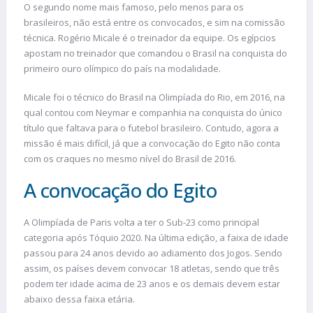
O segundo nome mais famoso, pelo menos para os
brasileiros, não está entre os convocados, e sim na comissão
técnica. Rogério Micale é o treinador da equipe. Os egípcios
apostam no treinador que comandou o Brasil na conquista do
primeiro ouro olímpico do país na modalidade.
Micale foi o técnico do Brasil na Olimpíada do Rio, em 2016, na
qual contou com Neymar e companhia na conquista do único
título que faltava para o futebol brasileiro. Contudo, agora a
missão é mais difícil, já que a convocação do Egito não conta
com os craques no mesmo nível do Brasil de 2016.
A convocação do Egito
A Olimpíada de Paris volta a ter o Sub-23 como principal
categoria após Tóquio 2020. Na última edição, a faixa de idade
passou para 24 anos devido ao adiamento dos Jogos. Sendo
assim, os países devem convocar 18 atletas, sendo que três
podem ter idade acima de 23 anos e os demais devem estar
abaixo dessa faixa etária.