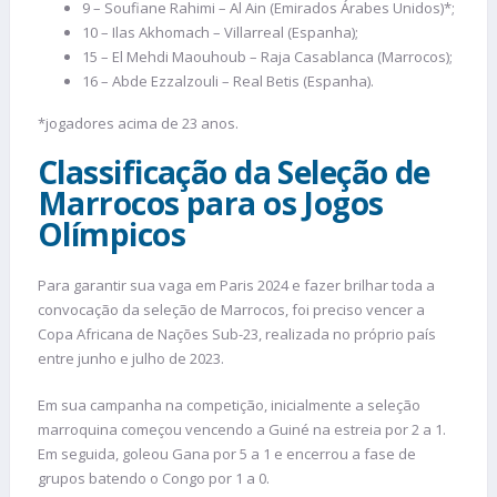
9 – Soufiane Rahimi – Al Ain (Emirados Árabes Unidos)*;
10 – Ilas Akhomach – Villarreal (Espanha);
15 – El Mehdi Maouhoub – Raja Casablanca (Marrocos);
16 – Abde Ezzalzouli – Real Betis (Espanha).
*jogadores acima de 23 anos.
Classificação da Seleção de
Marrocos para os Jogos
Olímpicos
Para garantir sua vaga em Paris 2024 e fazer brilhar toda a
convocação da seleção de Marrocos, foi preciso vencer a
Copa Africana de Nações Sub-23, realizada no próprio país
entre junho e julho de 2023.
Em sua campanha na competição, inicialmente a seleção
marroquina começou vencendo a Guiné na estreia por 2 a 1.
Em seguida, goleou Gana por 5 a 1 e encerrou a fase de
grupos batendo o Congo por 1 a 0.