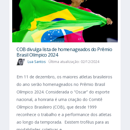
COB divulga lista de homenageados do Prêmio
Brasil Olímpico 2024
Lua Santos
Última atualização: 02/12/2024
Em 11 de dezembro, os maiores atletas brasileiros
do ano serão homenageados no Prêmio Brasil
Olímpico 2024. Considerada o “Oscar” do esporte
nacional, a honraria é uma criação do Comitê
Olímpico Brasileiro (COB), que desde 1999
reconhece o trabalho e a performance dos atletas
ao longo da temporada. Existem troféus para as
modalidades coletivas e...