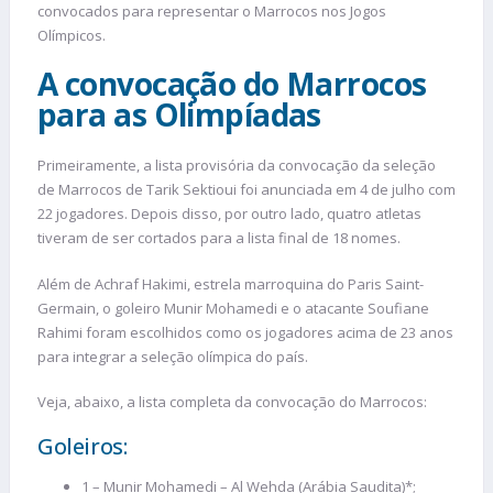
convocados para representar o Marrocos nos Jogos
Olímpicos.
A convocação do Marrocos
para as Olimpíadas
Primeiramente, a lista provisória da convocação da seleção
de Marrocos de Tarik Sektioui foi anunciada em 4 de julho com
22 jogadores. Depois disso, por outro lado, quatro atletas
tiveram de ser cortados para a lista final de 18 nomes.
Além de Achraf Hakimi, estrela marroquina do Paris Saint-
Germain, o goleiro Munir Mohamedi e o atacante Soufiane
Rahimi foram escolhidos como os jogadores acima de 23 anos
para integrar a seleção olímpica do país.
Veja, abaixo, a lista completa da convocação do Marrocos:
Goleiros:
1 – Munir Mohamedi – Al Wehda (Arábia Saudita)*;