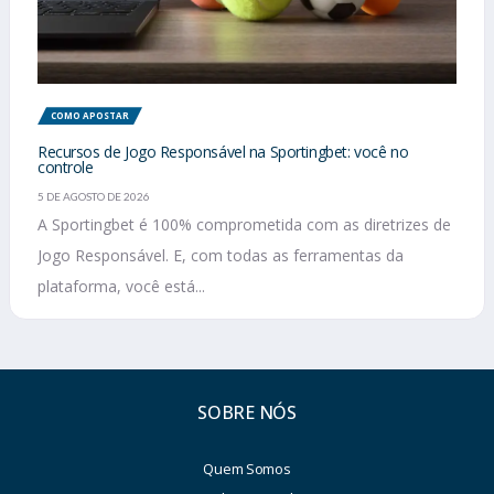
COMO APOSTAR
Recursos de Jogo Responsável na Sportingbet: você no
controle
5 DE AGOSTO DE 2026
A Sportingbet é 100% comprometida com as diretrizes de
Jogo Responsável. E, com todas as ferramentas da
plataforma, você está...
SOBRE NÓS
Quem Somos