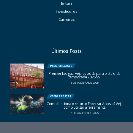
Entain
Investidores
Carreiras
Últimos Posts
PREMIER LEAGUE
Premier League: veja as odds para o título da
temporada 2026/27
6 DE AGOSTO DE 2026
COMO APOSTAR
Como funciona o recurso Encerrar Aposta? Veja
como utilizar a ferramenta
5 DE AGOSTO DE 2026