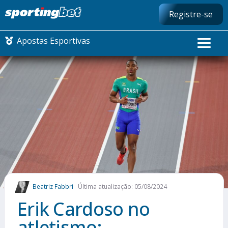
Registre-se
Apostas Esportivas
CONMEBOL LIBERTADORES
FUTEBOL NACIONAL
FUTEBOL INTERNACIONAL
COMO APOSTAR
Beatriz Fabbri
Última atualização: 05/08/2024
MAIS ESPORTES
Erik Cardoso no
atletismo: