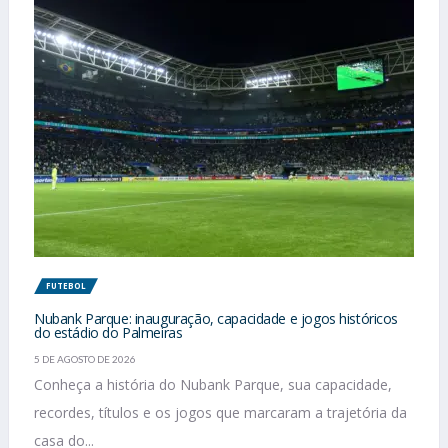
FUTEBOL
Nubank Parque: inauguração, capacidade e jogos históricos
do estádio do Palmeiras
5 DE AGOSTO DE 2026
Conheça a história do Nubank Parque, sua capacidade,
recordes, títulos e os jogos que marcaram a trajetória da
casa do...