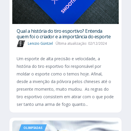
Qual a história do tiro esportivo? Entenda
quem foi o criador e a importância do esporte
Lenizio Güntzel
Última atualização: 02/12/2024
Um esporte de alta precisão e velocidade, a
história do tiro esportivo foi responsável por
moldar o esporte como o temos hoje. Afinal,
desde a invenção da pólvora pelos chineses até o
presente momento, muito mudou. As regras do
tiro esportivo consistem em atirar com o que pode
ser tanto uma arma de fogo quanto...
OLIMPÍADAS