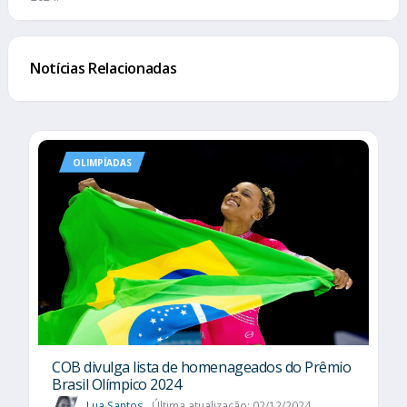
Notícias Relacionadas
OLIMPÍADAS
COB divulga lista de homenageados do Prêmio
Brasil Olímpico 2024
Lua Santos
Última atualização: 02/12/2024