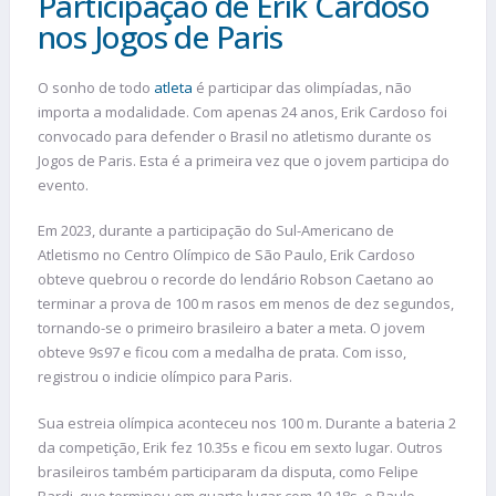
Participação de Erik Cardoso
nos Jogos de Paris
O sonho de todo
atleta
é participar das olimpíadas, não
importa a modalidade. Com apenas 24 anos, Erik Cardoso foi
convocado para defender o Brasil no atletismo durante os
Jogos de Paris. Esta é a primeira vez que o jovem participa do
evento.
Em 2023, durante a participação do Sul-Americano de
Atletismo no Centro Olímpico de São Paulo, Erik Cardoso
obteve quebrou o recorde do lendário Robson Caetano ao
terminar a prova de 100 m rasos em menos de dez segundos,
tornando-se o primeiro brasileiro a bater a meta. O jovem
obteve 9s97 e ficou com a medalha de prata. Com isso,
registrou o indicie olímpico para Paris.
Sua estreia olímpica aconteceu nos 100 m. Durante a bateria 2
da competição, Erik fez 10.35s e ficou em sexto lugar. Outros
brasileiros também participaram da disputa, como Felipe
Bardi, que terminou em quarto lugar com 10.18s, e Paulo