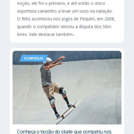
noção, ele foi o primeiro, e até então o único
esportista canarinho a levar um ouro na natação.
O feito aconteceu nos Jogos de Pequim, em 2008,
quando o competidor venceu a disputa dos 50m
livres. Vale destacar também...
OLIMPÍADAS
Conheça o tiozão do skate que competiu nos