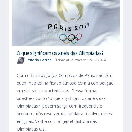
O que significam os anéis das Olimpíadas?
Vitoria Correa
Última atualização: 12/08/2024
Com o fim dos Jogos Olímpicos de Paris, não tem
quem não tenha ficado curioso com a competição
em si e suas características. Dessa forma,
questões como “o que significam os anéis das
Olimpíadas?” podem surgir com frequência e,
portanto, nós resolvemos ajudar a resolver esses
enigmas. Venha com a gente! História das
Olimpíadas Os...