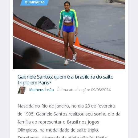
OLIMPÍADAS
Gabriele Santos: quem é a brasileira do salto
triplo em Paris?
Matheus Leão
Última atualização: 09/08/2024
Nascida no Rio de Janeiro, no dia 23 de fevereiro
de 1995, Gabriele Santos realizou seu sonho e o da
família ao representar o Brasil nos Jogos
Olímpicos, na modalidade de salto triplo.
Entretanto, a jornada da atleta não foi fácil e