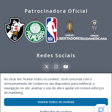
Patrocinadora Oficial
Redes Sociais
Ao clicar em “Aceitar todos os cookies”, você concorda com o
armazenamento de cookies no seu dispositivo para melhorar a
Este site é operado pela Ventmear Brasil LTDA (CNPJ 52.868.380/0001-84), com
navegação no site, analisar o uso do site e ajudar em nossos esforços
endereço na Avenida Brigadeiro Faria Lima, nº 4.055, 3º andar, Itaim Bibi, no
de marketing.
Município de São Paulo, Estado de São Paulo, CEP 04538-133, Brasil - empresa
autorizada a operar apostas de quota fixa em todo território nacional pela
Secretaria de Prêmios e Apostas do Ministério da Fazenda, conforme Portaria nº
Aceitar todos os cookies
247, de 07.02.2025, publicada no DOU em 11.2.2025.
Definições de cookies