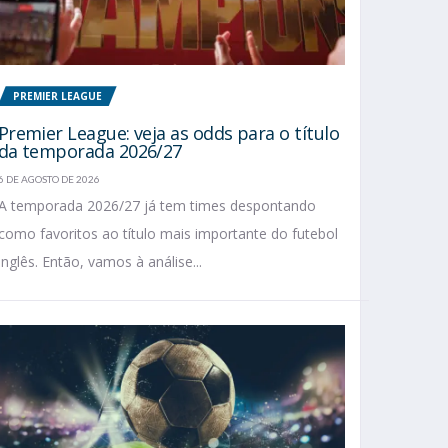
PREMIER LEAGUE
Premier League: veja as odds para o título
da temporada 2026/27
6 DE AGOSTO DE 2026
A temporada 2026/27 já tem times despontando
como favoritos ao título mais importante do futebol
inglês. Então, vamos à análise...