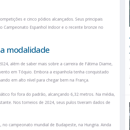
competições e cinco pódios alcançados. Seus principais
 no Campeonato Espanhol Indoor e o recente bronze no
na modalidade
024, além de saber mais sobre a carreira de Fátima Diame,
 evento em Tóquio. Embora a espanhola tenha conquistado
ando em alto nível para chegar bem na França.
siático foi fora do padrão, alcançando 6,32 metros. Na média,
stante. Nos torneios de 2024, seus pulos tiveram dados de
s, no campeonato mundial de Budapeste, na Hungria. Ainda