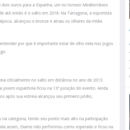
 dois ouros para a Espanha, um no torneio Mediterrâneo
e até então é o salto em 2018. Na Tarragona, a esportista
 época, alcançou o bronze e atraiu os olhares da mídia
entender por que é importante estar de olho nela nos Jogos
igo.
eia oficialmente no salto em distância no ano de 2013.
a jovem espanhola ficou na 13ª posição do evento. Ainda
nos após sua estreia alcançou seu primeiro pódio,
na categoria, tendo seu ponto mais alto na participação
inda assim, Diame não performou como esperado e ficou na