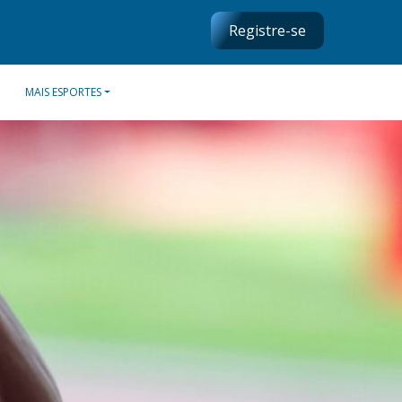
Registre-se
MAIS ESPORTES