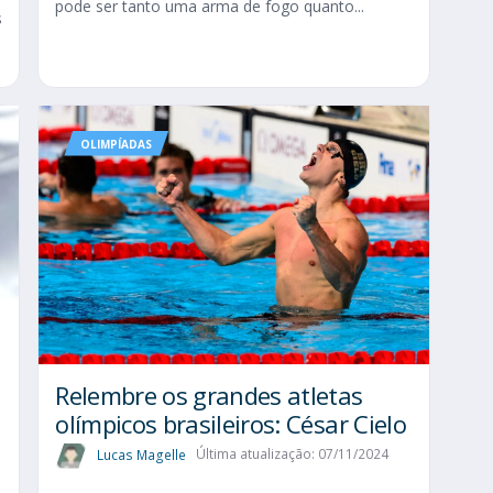
pode ser tanto uma arma de fogo quanto...
s
OLIMPÍADAS
Relembre os grandes atletas
olímpicos brasileiros: César Cielo
Lucas Magelle
Última atualização: 07/11/2024