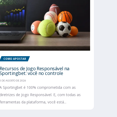
COMO APOSTAR
Recursos de Jogo Responsável na
Sportingbet: você no controle
5 DE AGOSTO DE 2026
A Sportingbet é 100% comprometida com as
diretrizes de Jogo Responsável. E, com todas as
ferramentas da plataforma, você está...