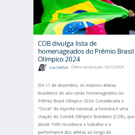
COB divulga lista de
homenageados do Prêmio Brasil
Olímpico 2024
Lua Santos
Última atualização: 02/12/2024
Em 11 de dezembro, os maiores atletas
brasileiros do ano serão homenageados no
Prêmio Brasil Olímpico 2024. Considerada o
“Oscar” do esporte nacional, a honraria é uma
criação do Comitê Olímpico Brasileiro (COB), que
desde 1999 reconhece o trabalho e a
performance dos atletas ao longo da