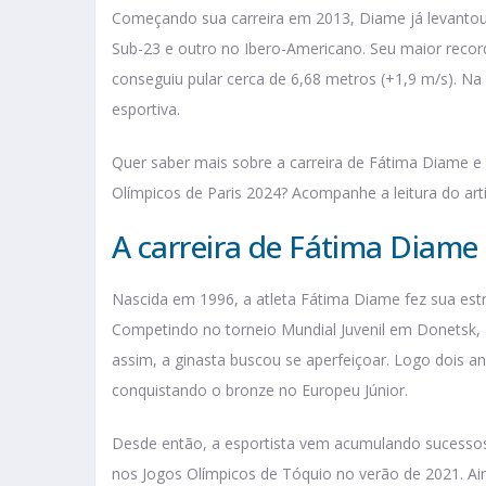
Começando sua carreira em 2013, Diame já levantou
Sub-23 e outro no Ibero-Americano. Seu maior record
conseguiu pular cerca de 6,68 metros (+1,9 m/s). Na
esportiva.
Quer saber mais sobre a carreira de Fátima Diame e 
Olímpicos de Paris 2024? Acompanhe a leitura do art
A carreira de Fátima Diame
Nascida em 1996, a atleta Fátima Diame fez sua estr
Competindo no torneio Mundial Juvenil em Donetsk, 
assim, a ginasta buscou se aperfeiçoar. Logo dois a
conquistando o bronze no Europeu Júnior.
Desde então, a esportista vem acumulando sucessos 
nos Jogos Olímpicos de Tóquio no verão de 2021. A