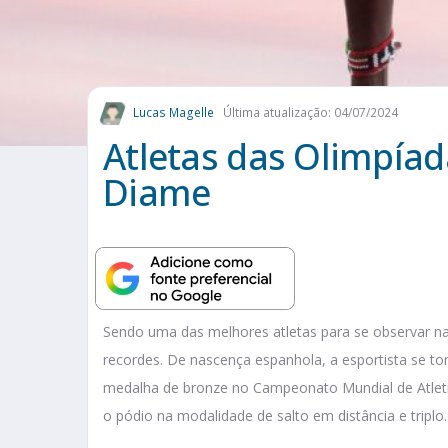
Lucas Magelle
Última atualização: 04/07/2024
Atletas das Olimpía
Diame
Sendo uma das melhores atletas para se observar na
recordes. De nascença espanhola, a esportista se 
medalha de bronze no Campeonato Mundial de Atleti
o pódio na modalidade de salto em distância e triplo