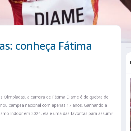
das: conheça Fátima
s Olimpíadas, a carreira de Fátima Diame é de quebra de
tornou campeã nacional com apenas 17 anos. Ganhando a
smo Indoor em 2024, ela é uma das favoritas para assumir
.