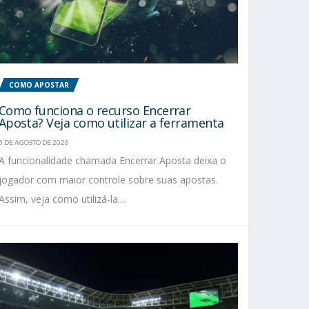
COMO APOSTAR
Como funciona o recurso Encerrar
Aposta? Veja como utilizar a ferramenta
5 DE AGOSTO DE 2026
A funcionalidade chamada Encerrar Aposta deixa o
jogador com maior controle sobre suas apostas.
Assim, veja como utilizá-la....