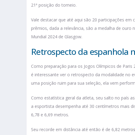
21ª posição do torneio.
Vale destacar que até aqui são 20 participações em 
prêmios, dada a relevância, são a medalha de ouro
Mundial 2024 de Glasgow.
Retrospecto da espanhola 
Como preparação para os Jogos Olímpicos de Paris 2
é interessante ver o retrospecto da modalidade no
uma posição ruim para sua seleção, ela vem perform
Como estatística geral da atleta, seu salto no país a
a esportista desempenha até 30 centímetros mais di
6,78 e 6,69 metros.
Seu recorde em distância até então é de 6,82 metro