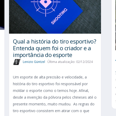
Qual a história do tiro esportivo?
Entenda quem foi o criador e a
importância do esporte
Lenizio Güntzel
Última atualização: 02/12/2024
Um esporte de alta precisão e velocidade, a
história do tiro esportivo foi responsável por
moldar o esporte como o temos hoje. Afinal,
desde a invenção da pólvora pelos chineses até o
presente momento, muito mudou. As regras do
tiro esportivo consistem em atirar com o que