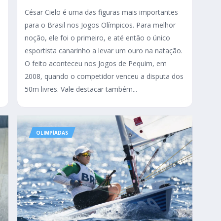
César Cielo é uma das figuras mais importantes
para o Brasil nos Jogos Olímpicos. Para melhor
s
noção, ele foi o primeiro, e até então o único
esportista canarinho a levar um ouro na natação.
s
O feito aconteceu nos Jogos de Pequim, em
2008, quando o competidor venceu a disputa dos
50m livres. Vale destacar também...
OLIMPÍADAS