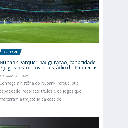
FUTEBOL
Nubank Parque: inauguração, capacidade
e jogos históricos do estádio do Palmeiras
5 DE AGOSTO DE 2026
Conheça a história do Nubank Parque, sua
capacidade, recordes, títulos e os jogos que
marcaram a trajetória da casa do...