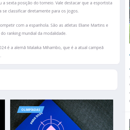
a sexta posição do torneio. Vale destacar que a esportista
 se classificar diretamente para os Jogos.
competir com a espanhola. São as atletas Eliane Martins e
 do ranking mundial da modalidade.
s 2024 é a alemã Malaika Mihambo, que é a atual campeã
.
OLIMPÍADAS