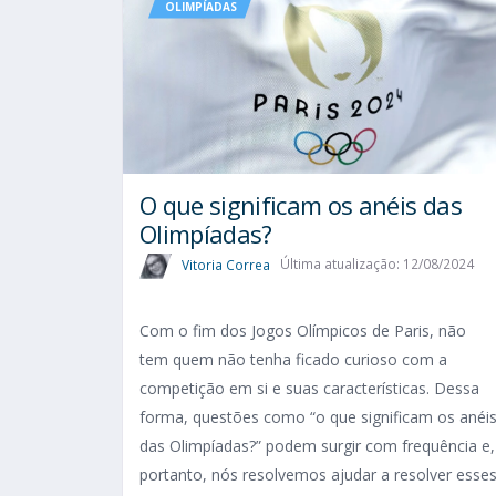
OLIMPÍADAS
O que significam os anéis das
Olimpíadas?
Vitoria Correa
Última atualização: 12/08/2024
Com o fim dos Jogos Olímpicos de Paris, não
tem quem não tenha ficado curioso com a
competição em si e suas características. Dessa
forma, questões como “o que significam os anéi
das Olimpíadas?” podem surgir com frequência e,
portanto, nós resolvemos ajudar a resolver esse