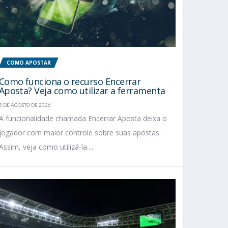
COMO APOSTAR
Como funciona o recurso Encerrar
Aposta? Veja como utilizar a ferramenta
5 DE AGOSTO DE 2026
A funcionalidade chamada Encerrar Aposta deixa o
jogador com maior controle sobre suas apostas.
Assim, veja como utilizá-la....