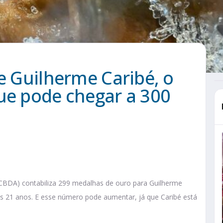
de Guilherme Caribé, o
ue pode chegar a 300
(CBDA) contabiliza 299 medalhas de ouro para Guilherme
as 21 anos. E esse número pode aumentar, já que Caribé está