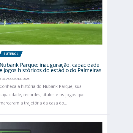
FUTEBOL
Nubank Parque: inauguração, capacidade
e jogos históricos do estádio do Palmeiras
5 DE AGOSTO DE 2026
Conheça a história do Nubank Parque, sua
capacidade, recordes, títulos e os jogos que
marcaram a trajetória da casa do...