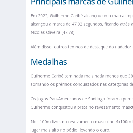
Principais marcas de Guilh
Em 2022, Guilherme Caribé alcançou uma marca import
alcançou a marca de 47.82 segundos, ficando atrás ap
Nicolas Oliveira (47.78).
Além disso, outros tempos de destaque do nadador é
Medalhas
Guilherme Caribé tem nada mais nada menos que 38
somando os prêmios conquistados nas categorias de
Os Jogos Pan-Americanos de Santiago foram a primei
Guilherme conquistou a prata no revezamento masc
Nos 100m livre, no revezamento masculino 4x100m l
lugar mais alto no pódio, levando o ouro.