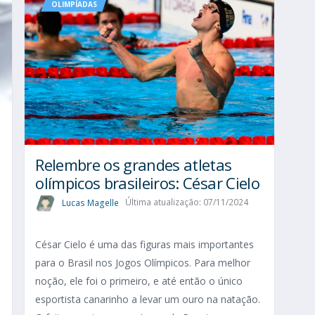
OLIMPÍADAS
Relembre os grandes atletas
olímpicos brasileiros: César Cielo
Lucas Magelle
Última atualização: 07/11/2024
César Cielo é uma das figuras mais importantes
para o Brasil nos Jogos Olímpicos. Para melhor
s
noção, ele foi o primeiro, e até então o único
esportista canarinho a levar um ouro na natação.
s