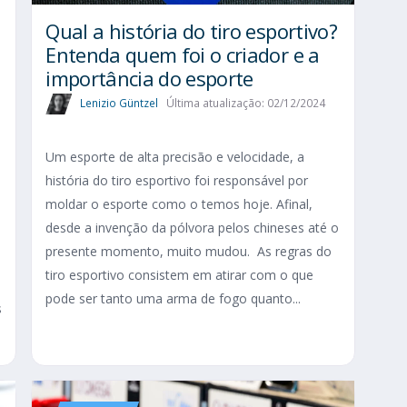
Qual a história do tiro esportivo?
Entenda quem foi o criador e a
importância do esporte
Lenizio Güntzel
Última atualização: 02/12/2024
Um esporte de alta precisão e velocidade, a
história do tiro esportivo foi responsável por
moldar o esporte como o temos hoje. Afinal,
desde a invenção da pólvora pelos chineses até o
presente momento, muito mudou. As regras do
tiro esportivo consistem em atirar com o que
pode ser tanto uma arma de fogo quanto...
s