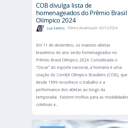
COB divulga lista de
homenageados do Prêmio Brasil
Olímpico 2024
Lua Santos
Última atualização: 02/12/2024
Em 11 de dezembro, os maiores atletas
brasileiros do ano serão homenageados no
Prêmio Brasil Olímpico 2024. Considerada o
“Oscar” do esporte nacional, a honraria é uma
criação do Comitê Olímpico Brasileiro (COB), que
desde 1999 reconhece o trabalho e a
performance dos atletas ao longo da
temporada. Existem troféus para as modalidade
coletivas e...