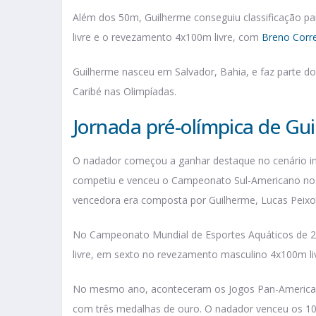
Além dos 50m, Guilherme conseguiu classificação pa
livre e o revezamento 4x100m livre, com
Breno Corre
Guilherme nasceu em Salvador, Bahia, e faz parte do
Caribé nas Olimpíadas.
Jornada pré-olímpica de Gu
O nadador começou a ganhar destaque no cenário int
competiu e venceu o Campeonato Sul-Americano no r
vencedora era composta por Guilherme, Lucas Peixoto
No Campeonato Mundial de Esportes Aquáticos de 2
livre, em sexto no revezamento masculino 4x100m l
No mesmo ano, aconteceram os Jogos Pan-Americano
com três medalhas de ouro. O nadador venceu os 10