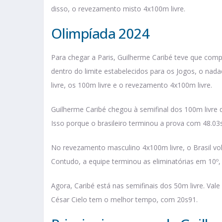
disso, o revezamento misto 4x100m livre.
Olimpíada 2024
Para chegar a Paris, Guilherme Caribé teve que comp
dentro do limite estabelecidos para os Jogos, o nad
livre, os 100m livre e o revezamento 4x100m livre.
Guilherme Caribé chegou à semifinal dos 100m livre d
Isso porque o brasileiro terminou a prova com 48.03s
No revezamento masculino 4x100m livre, o Brasil vo
Contudo, a equipe terminou as eliminatórias em 10º, a
Agora, Caribé está nas semifinais dos 50m livre. Val
César Cielo tem o melhor tempo, com 20s91.