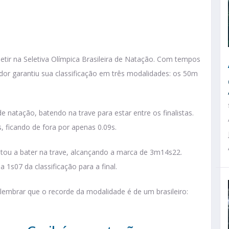
etir na Seletiva Olímpica Brasileira de Natação. Com tempos
ador garantiu sua classificação em três modalidades: os 50m
e natação, batendo na trave para estar entre os finalistas.
, ficando de fora por apenas 0.09s.
ltou a bater na trave, alcançando a marca de 3m14s22.
 1s07 da classificação para a final.
e lembrar que o recorde da modalidade é de um brasileiro: