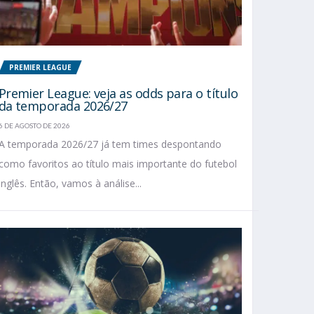
PREMIER LEAGUE
Premier League: veja as odds para o título
da temporada 2026/27
6 DE AGOSTO DE 2026
A temporada 2026/27 já tem times despontando
como favoritos ao título mais importante do futebol
inglês. Então, vamos à análise...