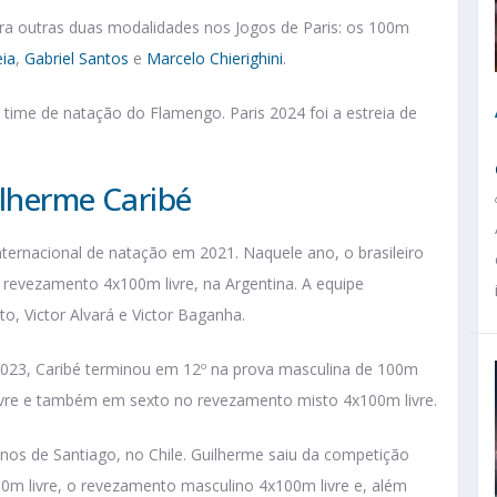
ra outras duas modalidades nos Jogos de Paris: os 100m
ia
,
Gabriel Santos
e
Marcelo Chierighini
.
 time de natação do Flamengo. Paris 2024 foi a estreia de
ilherme Caribé
ernacional de natação em 2021. Naquele ano, o brasileiro
evezamento 4x100m livre, na Argentina. A equipe
, Victor Alvará e Victor Baganha.
023, Caribé terminou em 12º na prova masculina de 100m
ivre e também em sexto no revezamento misto 4x100m livre.
s de Santiago, no Chile. Guilherme saiu da competição
0m livre, o revezamento masculino 4x100m livre e, além