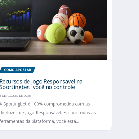
COMO APOSTAR
Recursos de Jogo Responsável na
Sportingbet: você no controle
5 DE AGOSTO DE 2026
A Sportingbet é 100% comprometida com as
diretrizes de Jogo Responsável. E, com todas as
ferramentas da plataforma, você está...