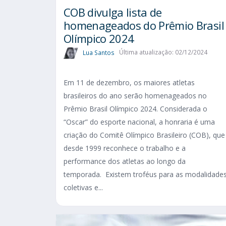
COB divulga lista de
homenageados do Prêmio Brasil
Olímpico 2024
Lua Santos
Última atualização: 02/12/2024
Em 11 de dezembro, os maiores atletas
brasileiros do ano serão homenageados no
Prêmio Brasil Olímpico 2024. Considerada o
“Oscar” do esporte nacional, a honraria é uma
criação do Comitê Olímpico Brasileiro (COB), que
desde 1999 reconhece o trabalho e a
performance dos atletas ao longo da
temporada. Existem troféus para as modalidade
coletivas e...