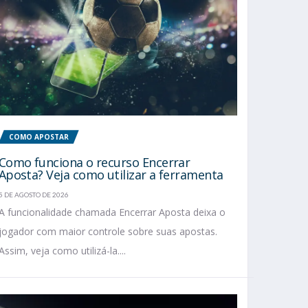
COMO APOSTAR
Como funciona o recurso Encerrar
Aposta? Veja como utilizar a ferramenta
5 DE AGOSTO DE 2026
A funcionalidade chamada Encerrar Aposta deixa o
jogador com maior controle sobre suas apostas.
Assim, veja como utilizá-la....