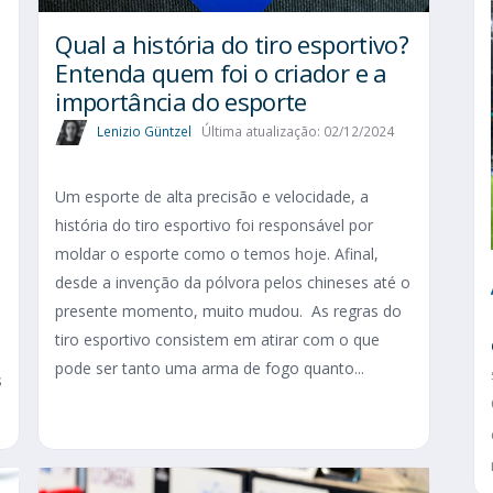
Qual a história do tiro esportivo?
Entenda quem foi o criador e a
importância do esporte
Lenizio Güntzel
Última atualização: 02/12/2024
Um esporte de alta precisão e velocidade, a
história do tiro esportivo foi responsável por
moldar o esporte como o temos hoje. Afinal,
desde a invenção da pólvora pelos chineses até o
presente momento, muito mudou. As regras do
tiro esportivo consistem em atirar com o que
pode ser tanto uma arma de fogo quanto...
s