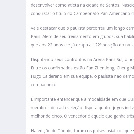
desenvolver como atleta na cidade de Santos. Nascid
conquistar o título do Campeonato Pan-Americano d
Vale destacar que o paulista percorreu um longo cam
Paris. Além de seu treinamento em grupos, sua habi
que aos 22 anos ele já ocupa a 122º posição do rank
Disputando seus confrontos na Arena Paris Sul, o n
Entre os confirmados estão Fan Zhendong, Cheng Meng
Hugo Calderano em sua equipe, o paulista não demon
companheiro.
É importante entender que a modalidade em que Guil
membros de cada seleção disputa quatro jogos indiv
melhor de cinco. O vencedor é aquele que ganha três
Na edição de Tóquio, foram os países asiáticos que