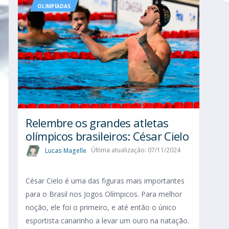
OLIMPÍADAS
Relembre os grandes atletas
olímpicos brasileiros: César Cielo
Lucas Magelle
Última atualização: 07/11/2024
César Cielo é uma das figuras mais importantes
para o Brasil nos Jogos Olímpicos. Para melhor
s
noção, ele foi o primeiro, e até então o único
esportista canarinho a levar um ouro na natação.
s