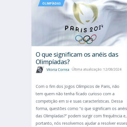
OLIMPÍADAS
O que significam os anéis das
Olimpíadas?
Vitoria Correa
Última atualização: 12/08/2024
Com o fim dos Jogos Olímpicos de Paris, não
tem quem não tenha ficado curioso com a
competição em si e suas características. Dessa
forma, questões como “o que significam os anéi
das Olimpíadas?” podem surgir com frequência e,
portanto, nós resolvemos ajudar a resolver esse