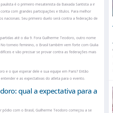
 paulista é o primeiro mesatenista da Baixada Santista a ir
 conta com grandes participações e títulos. Para melhor
s nacionais. Seu primeiro duelo será contra a federação de
o partidas até o dia 9. Fora Guilherme Teodoro, outro nome
 No torneio feminino, o Brasil também vem forte com Giulia
ifíceis e vão precisar se provar contra as federações mais
ro e o que esperar dele e sua equipe em Paris? Então
 entender e as expectativas do atleta para o evento.
doro: qual a expectativa para a
ar pódio com o Brasil, Guilherme Teodoro começou a se