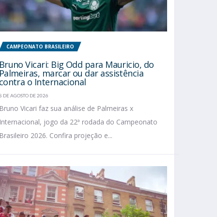
CAMPEONATO BRASILEIRO
Bruno Vicari: Big Odd para Mauricio, do
Palmeiras, marcar ou dar assistência
contra o Internacional
8 DE AGOSTO DE 2026
Bruno Vicari faz sua análise de Palmeiras x
Internacional, jogo da 22ª rodada do Campeonato
Brasileiro 2026. Confira projeção e...