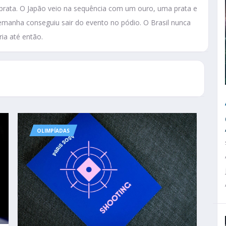
prata. O Japão veio na sequência com um ouro, uma prata e
emanha conseguiu sair do evento no pódio. O Brasil nunca
a até então.
OLIMPÍADAS