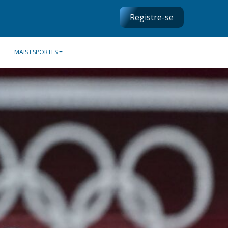
Registre-se
MAIS ESPORTES