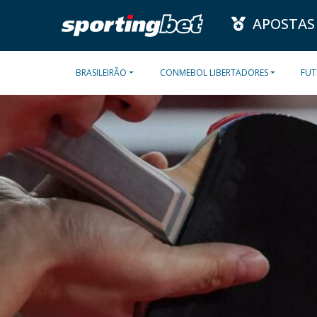
APOSTAS
BRASILEIRÃO
CONMEBOL LIBERTADORES
FUT