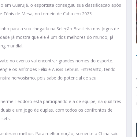
o em Guarujá, o esportista conseguiu sua classificação após
e Tênis de Mesa, no torneio de Cuba em 2023.
inho para a sua chegada na Seleção Brasileira nos Jogos de
lidade já mostra que ele é um dos melhores do mundo, já
ing mundial.
ovato no evento vai encontrar grandes nomes do esporte.
 e os anfitriões Félix e Alexis Lebrun. Entretanto, tendo
stra nervosismo, pois sabe do potencial de seu
herme Teodoro está participando é a de equipe, na qual três
iduais e um jogo de duplas, com todos os confrontos de
 sets.
 se deram melhor. Para melhor noção, somente a China saiu