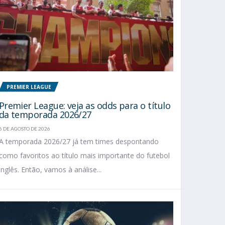
PREMIER LEAGUE
Premier League: veja as odds para o título
da temporada 2026/27
6 DE AGOSTO DE 2026
A temporada 2026/27 já tem times despontando
como favoritos ao título mais importante do futebol
inglês. Então, vamos à análise...