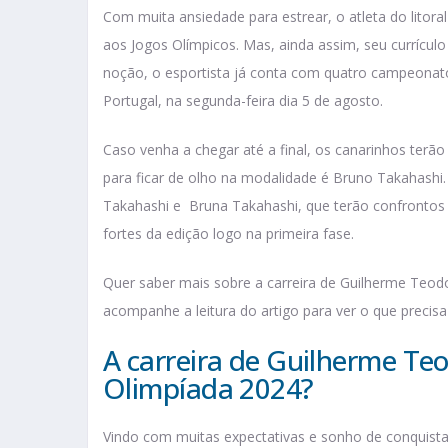
Com muita ansiedade para estrear, o atleta do litoral
aos Jogos Olímpicos. Mas, ainda assim, seu currículo
noção, o esportista já conta com quatro campeonato
Portugal, na segunda-feira dia 5 de agosto.
Caso venha a chegar até a final, os canarinhos terã
para ficar de olho na modalidade é Bruno Takahashi.
Takahashi e Bruna Takahashi, que terão confrontos d
fortes da edição logo na primeira fase.
Quer saber mais sobre a carreira de Guilherme Teodo
acompanhe a leitura do artigo para ver o que precisa
A carreira de Guilherme Teo
Olimpíada 2024?
Vindo com muitas expectativas e sonho de conquist