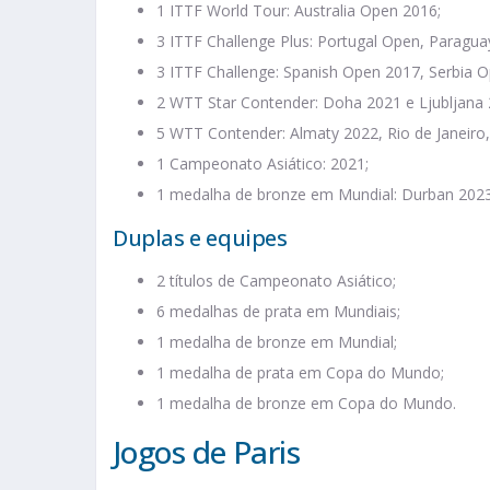
1 ITTF World Tour: Australia Open 2016;
3 ITTF Challenge Plus: Portugal Open, Parag
3 ITTF Challenge: Spanish Open 2017, Serbia 
2 WTT Star Contender: Doha 2021 e Ljubljana 
5 WTT Contender: Almaty 2022, Rio de Janeiro
1 Campeonato Asiático: 2021;
1 medalha de bronze em Mundial: Durban 2023
Duplas e equipes
2 títulos de Campeonato Asiático;
6 medalhas de prata em Mundiais;
1 medalha de bronze em Mundial;
1 medalha de prata em Copa do Mundo;
1 medalha de bronze em Copa do Mundo.
Jogos de Paris