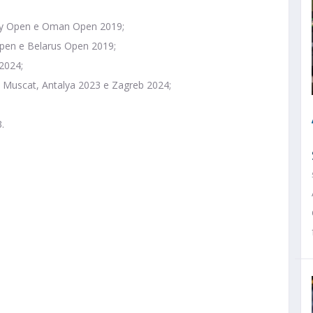
uay Open e Oman Open 2019;
Open e Belarus Open 2019;
2024;
, Muscat, Antalya 2023 e Zagreb 2024;
.