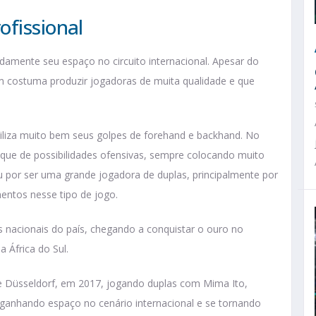
ofissional
damente seu espaço no circuito internacional. Apesar do
m costuma produzir jogadoras de muita qualidade e que
iliza muito bem seus golpes de forehand e backhand. No
leque de possibilidades ofensivas, sempre colocando muito
ou por ser uma grande jogadora de duplas, principalmente por
mentos nesse tipo de jogo.
s nacionais do país, chegando a conquistar o ouro no
 África do Sul.
 Düsseldorf, em 2017, jogando duplas com Mima Ito,
i ganhando espaço no cenário internacional e se tornando