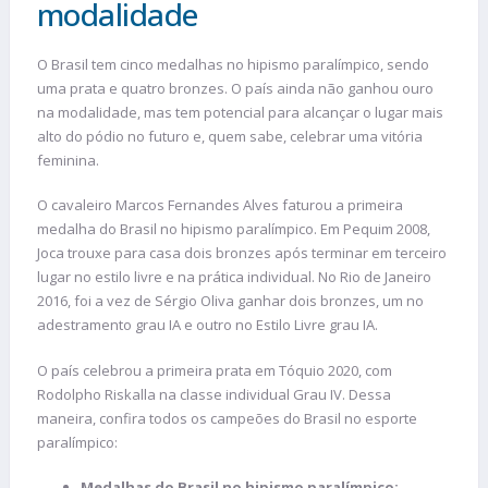
modalidade
O Brasil tem cinco medalhas no hipismo paralímpico, sendo
uma prata e quatro bronzes. O país ainda não ganhou ouro
na modalidade, mas tem potencial para alcançar o lugar mais
alto do pódio no futuro e, quem sabe, celebrar uma vitória
feminina.
O cavaleiro Marcos Fernandes Alves faturou a primeira
medalha do Brasil no hipismo paralímpico. Em Pequim 2008,
Joca trouxe para casa dois bronzes após terminar em terceiro
lugar no estilo livre e na prática individual. No Rio de Janeiro
2016, foi a vez de Sérgio Oliva ganhar dois bronzes, um no
adestramento grau IA e outro no Estilo Livre grau IA.
O país celebrou a primeira prata em Tóquio 2020, com
Rodolpho Riskalla na classe individual Grau IV. Dessa
maneira, confira todos os campeões do Brasil no esporte
paralímpico:
Medalhas do Brasil no hipismo paralímpico: