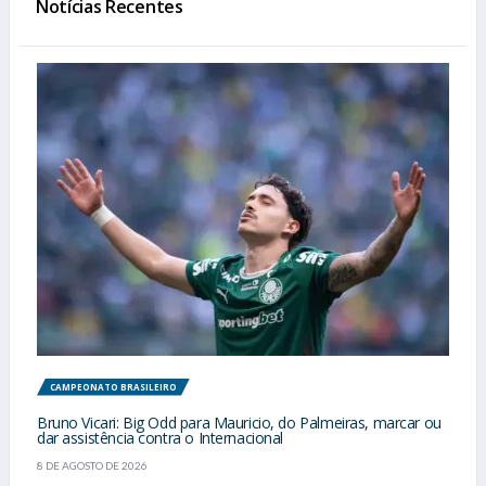
Notícias Recentes
CAMPEONATO BRASILEIRO
Bruno Vicari: Big Odd para Mauricio, do Palmeiras, marcar ou
dar assistência contra o Internacional
8 DE AGOSTO DE 2026