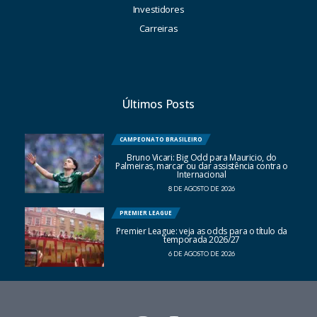
Investidores
Carreiras
Últimos Posts
CAMPEONATO BRASILEIRO
Bruno Vicari: Big Odd para Mauricio, do
Palmeiras, marcar ou dar assistência contra o
Internacional
8 DE AGOSTO DE 2026
PREMIER LEAGUE
Premier League: veja as odds para o título da
temporada 2026/27
6 DE AGOSTO DE 2026