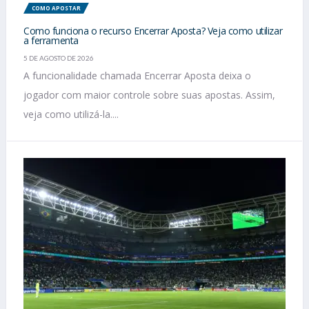
COMO APOSTAR
Como funciona o recurso Encerrar Aposta? Veja como utilizar
a ferramenta
5 DE AGOSTO DE 2026
A funcionalidade chamada Encerrar Aposta deixa o
jogador com maior controle sobre suas apostas. Assim,
veja como utilizá-la....