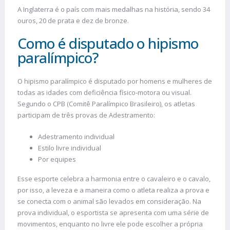
A Inglaterra é o país com mais medalhas na história, sendo 34
ouros, 20 de prata e dez de bronze.
Como é disputado o hipismo
paralímpico?
O hipismo paralímpico é disputado por homens e mulheres de
todas as idades com deficiência físico-motora ou visual.
Segundo o CPB (Comitê Paralímpico Brasileiro), os atletas
participam de três provas de Adestramento:
Adestramento individual
Estilo livre individual
Por equipes
Esse esporte celebra a harmonia entre o cavaleiro e o cavalo,
por isso, a leveza e a maneira como o atleta realiza a prova e
se conecta com o animal são levados em consideração. Na
prova individual, o esportista se apresenta com uma série de
movimentos, enquanto no livre ele pode escolher a própria