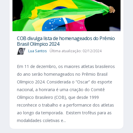
COB divulga lista de homenageados do Prêmio
Brasil Olímpico 2024
Lua Santos
Última atualização: 02/12/2024
Em 11 de dezembro, os maiores atletas brasileiros
do ano serão homenageados no Prêmio Brasil
Olímpico 2024. Considerada o “Oscar” do esporte
nacional, a honraria é uma criação do Comitê
Olímpico Brasileiro (COB), que desde 1999
reconhece o trabalho e a performance dos atletas
ao longo da temporada. Existem troféus para as
modalidades coletivas e...