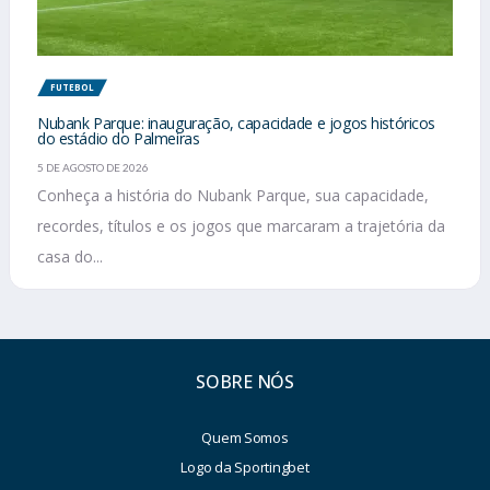
FUTEBOL
Nubank Parque: inauguração, capacidade e jogos históricos
do estádio do Palmeiras
5 DE AGOSTO DE 2026
Conheça a história do Nubank Parque, sua capacidade,
recordes, títulos e os jogos que marcaram a trajetória da
casa do...
SOBRE NÓS
Quem Somos
Logo da Sportingbet