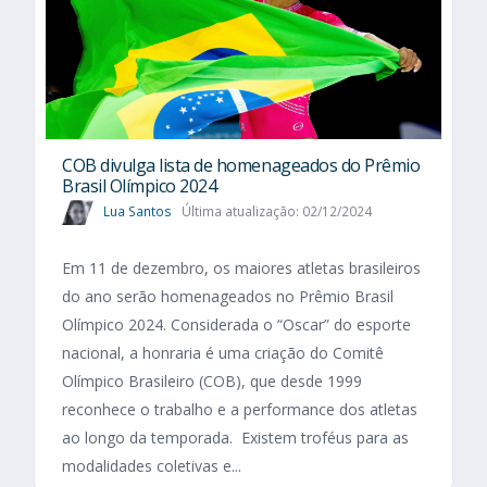
COB divulga lista de homenageados do Prêmio
Brasil Olímpico 2024
Lua Santos
Última atualização: 02/12/2024
Em 11 de dezembro, os maiores atletas brasileiros
do ano serão homenageados no Prêmio Brasil
Olímpico 2024. Considerada o “Oscar” do esporte
nacional, a honraria é uma criação do Comitê
Olímpico Brasileiro (COB), que desde 1999
reconhece o trabalho e a performance dos atletas
ao longo da temporada. Existem troféus para as
modalidades coletivas e...