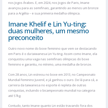
nos Jogos Árabes. E, em 2024, nos Jogos de Paris, Imane
avançou para as semifinais, garantindo ao menos um bronze
para a Argélia – e sua primeira medalha olímpica.
Imane Khelif e Lin Yu-ting:
duas mulheres, um mesmo
preconceito
Outro novo nome do boxe feminino que vem se destacando
em Paris é o da taiwanesa Lin Yu-ting. Assim como Imane, ela
conquistou uma vaga nas semifinais olímpicas do boxe
feminino e garantiu, no mínimo, uma medalha de bronze.
Com 28 anos, Lin estreou no boxe em 2013, no Campeonato
Mundial Feminino Juvenil, e já ganhou o ouro. De lá para cá, a
carreira da taiwanesa no esporte é repleta de outras
conquistas, incluindo o bicampeonato mundial na categoria
até 57kg.
Contudo, tanto Imane quanto Lin estão travando fora dos