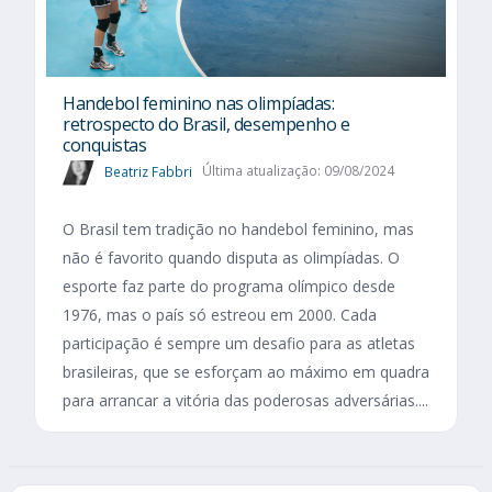
Handebol feminino nas olimpíadas:
retrospecto do Brasil, desempenho e
conquistas
Beatriz Fabbri
Última atualização: 09/08/2024
O Brasil tem tradição no handebol feminino, mas
não é favorito quando disputa as olimpíadas. O
esporte faz parte do programa olímpico desde
1976, mas o país só estreou em 2000. Cada
participação é sempre um desafio para as atletas
brasileiras, que se esforçam ao máximo em quadra
para arrancar a vitória das poderosas adversárias....