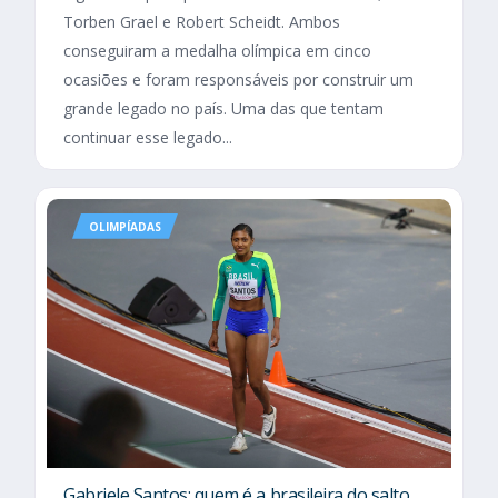
Torben Grael e Robert Scheidt. Ambos
conseguiram a medalha olímpica em cinco
ocasiões e foram responsáveis por construir um
grande legado no país. Uma das que tentam
continuar esse legado...
OLIMPÍADAS
Gabriele Santos: quem é a brasileira do salto