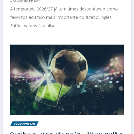
6 DE AGOSTO DE 2026
A temporada 2026/27 já tem times despontando como
favoritos ao título mais importante do futebol inglês.
Então, vamos à análise...
COMO APOSTAR
Como funciona o recurso Encerrar Aposta? Veja como utilizar