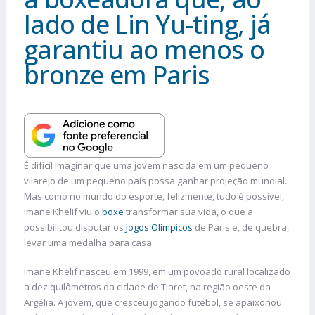
lado de Lin Yu-ting, já
garantiu ao menos o
bronze em Paris
É difícil imaginar que uma jovem nascida em um pequeno
vilarejo de um pequeno país possa ganhar projeção mundial.
Mas como no mundo do esporte, felizmente, tudo é possível,
Imane Khelif viu o
boxe
transformar sua vida, o que a
possibilitou disputar os
Jogos Olímpicos
de Paris e, de quebra,
levar uma medalha para casa.
Imane Khelif nasceu em 1999, em um povoado rural localizado
a dez quilômetros da cidade de Tiaret, na região oeste da
Argélia. A jovem, que cresceu jogando futebol, se apaixonou