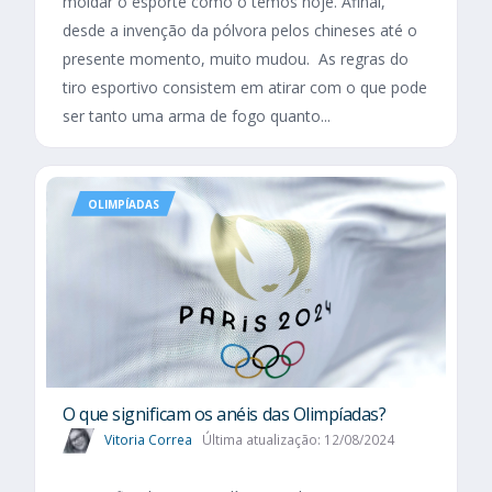
moldar o esporte como o temos hoje. Afinal,
desde a invenção da pólvora pelos chineses até o
presente momento, muito mudou. As regras do
tiro esportivo consistem em atirar com o que pode
ser tanto uma arma de fogo quanto...
OLIMPÍADAS
O que significam os anéis das Olimpíadas?
Vitoria Correa
Última atualização: 12/08/2024