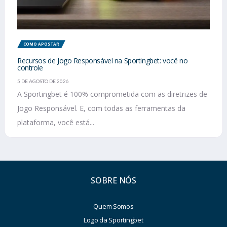
COMO APOSTAR
Recursos de Jogo Responsável na Sportingbet: você no
controle
5 DE AGOSTO DE 2026
A Sportingbet é 100% comprometida com as diretrizes de
Jogo Responsável. E, com todas as ferramentas da
plataforma, você está...
SOBRE NÓS
Quem Somos
Logo da Sportingbet