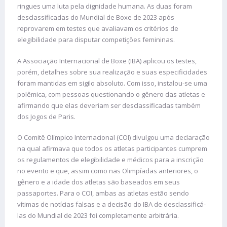
ringues uma luta pela dignidade humana. As duas foram
desclassificadas do Mundial de Boxe de 2023 após
reprovarem em testes que avaliavam os critérios de
elegibilidade para disputar competições femininas.
A Associação Internacional de Boxe (IBA) aplicou os testes,
porém, detalhes sobre sua realização e suas especificidades
foram mantidas em sigilo absoluto. Com isso, instalou-se uma
polêmica, com pessoas questionando o gênero das atletas e
afirmando que elas deveriam ser desclassificadas também
dos Jogos de Paris.
O Comitê Olímpico Internacional (COI) divulgou uma declaração
na qual afirmava que todos os atletas participantes cumprem
os regulamentos de elegibilidade e médicos para a inscrição
no evento e que, assim como nas Olimpíadas anteriores, o
gênero e a idade dos atletas são baseados em seus
passaportes. Para o COI, ambas as atletas estão sendo
vítimas de notícias falsas e a decisão do IBA de desclassificá-
las do Mundial de 2023 foi completamente arbitrária.