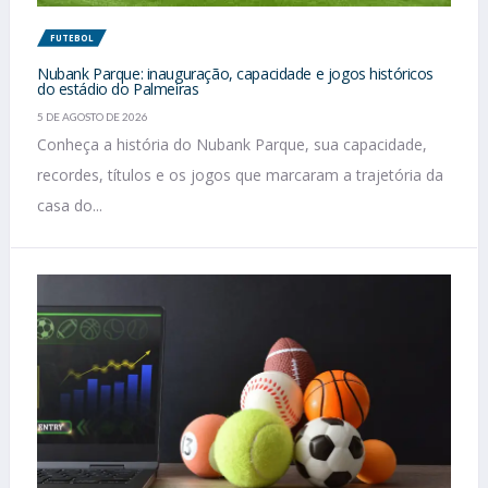
FUTEBOL
Nubank Parque: inauguração, capacidade e jogos históricos
do estádio do Palmeiras
5 DE AGOSTO DE 2026
Conheça a história do Nubank Parque, sua capacidade,
recordes, títulos e os jogos que marcaram a trajetória da
casa do...