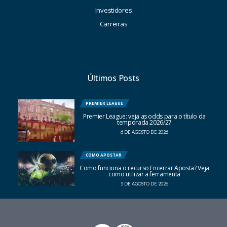
Investidores
Carreiras
Últimos Posts
PREMIER LEAGUE
Premier League: veja as odds para o título da
temporada 2026/27
6 DE AGOSTO DE 2026
COMO APOSTAR
Como funciona o recurso Encerrar Aposta? Veja
como utilizar a ferramenta
5 DE AGOSTO DE 2026