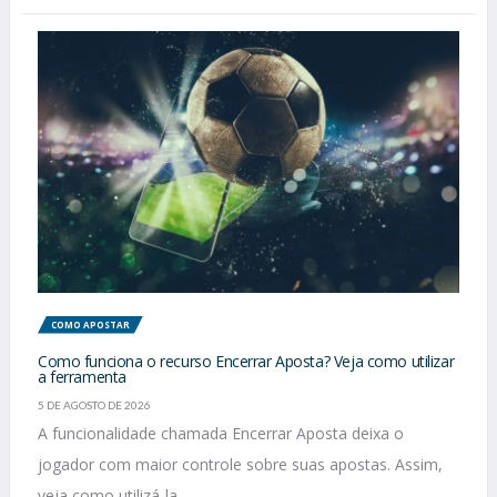
COMO APOSTAR
Como funciona o recurso Encerrar Aposta? Veja como utilizar
a ferramenta
5 DE AGOSTO DE 2026
A funcionalidade chamada Encerrar Aposta deixa o
jogador com maior controle sobre suas apostas. Assim,
veja como utilizá-la....