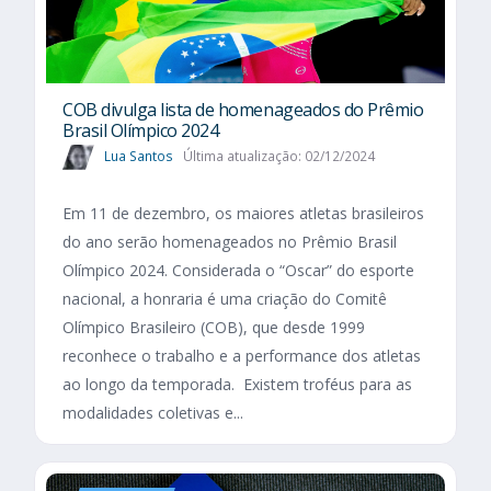
COB divulga lista de homenageados do Prêmio
Brasil Olímpico 2024
Lua Santos
Última atualização: 02/12/2024
Em 11 de dezembro, os maiores atletas brasileiros
do ano serão homenageados no Prêmio Brasil
Olímpico 2024. Considerada o “Oscar” do esporte
nacional, a honraria é uma criação do Comitê
Olímpico Brasileiro (COB), que desde 1999
reconhece o trabalho e a performance dos atletas
ao longo da temporada. Existem troféus para as
modalidades coletivas e...