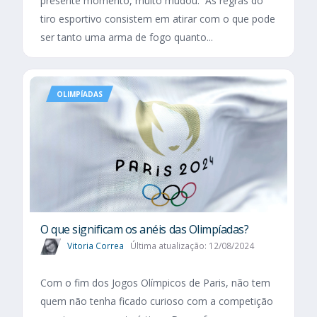
presente momento, muito mudou. As regras do
tiro esportivo consistem em atirar com o que pode
ser tanto uma arma de fogo quanto...
OLIMPÍADAS
O que significam os anéis das Olimpíadas?
Vitoria Correa
Última atualização: 12/08/2024
Com o fim dos Jogos Olímpicos de Paris, não tem
quem não tenha ficado curioso com a competição