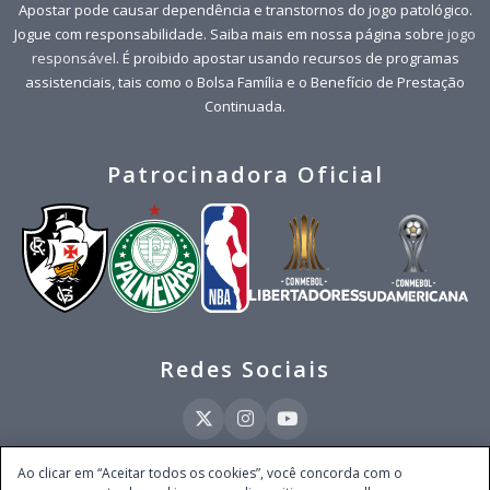
Apostar pode causar dependência e transtornos do jogo patológico.
Jogue com responsabilidade. Saiba mais em nossa página sobre
jogo
responsável
. É proibido apostar usando recursos de programas
assistenciais, tais como o Bolsa Família e o Benefício de Prestação
Continuada.
Patrocinadora Oficial
Redes Sociais
Ao clicar em “Aceitar todos os cookies”, você concorda com o