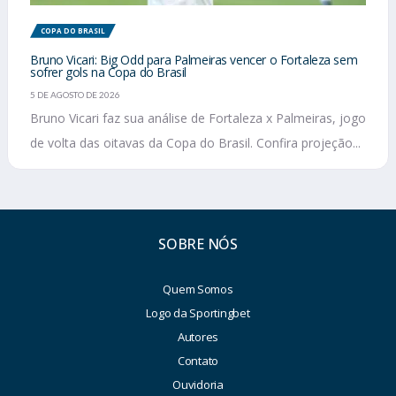
COPA DO BRASIL
Bruno Vicari: Big Odd para Palmeiras vencer o Fortaleza sem
sofrer gols na Copa do Brasil
5 DE AGOSTO DE 2026
Bruno Vicari faz sua análise de Fortaleza x Palmeiras, jogo
de volta das oitavas da Copa do Brasil. Confira projeção...
SOBRE NÓS
Quem Somos
Logo da Sportingbet
Autores
Contato
Ouvidoria