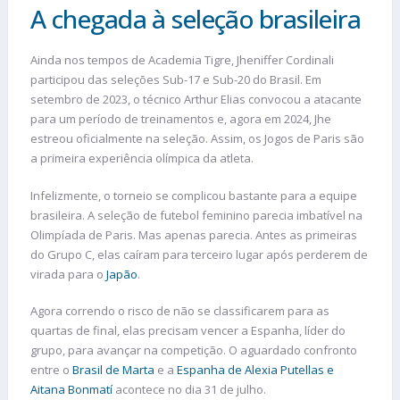
A chegada à seleção brasileira
Ainda nos tempos de Academia Tigre, Jheniffer Cordinali
participou das seleções Sub-17 e Sub-20 do Brasil. Em
setembro de 2023, o técnico Arthur Elias convocou a atacante
para um período de treinamentos e, agora em 2024, Jhe
estreou oficialmente na seleção. Assim, os Jogos de Paris são
a primeira experiência olímpica da atleta.
Infelizmente, o torneio se complicou bastante para a equipe
brasileira. A seleção de futebol feminino parecia imbatível na
Olimpíada de Paris. Mas apenas parecia. Antes as primeiras
do Grupo C, elas caíram para terceiro lugar após perderem de
virada para o
Japão
.
Agora correndo o risco de não se classificarem para as
quartas de final, elas precisam vencer a Espanha, líder do
grupo, para avançar na competição. O aguardado confronto
entre o
Brasil de Marta
e a
Espanha de Alexia Putellas e
Aitana Bonmatí
acontece no dia 31 de julho.