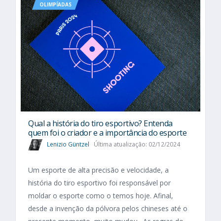
OLIMPÍADAS
Qual a história do tiro esportivo? Entenda
quem foi o criador e a importância do esporte
Lenizio Güntzel
Última atualização: 02/12/2024
Um esporte de alta precisão e velocidade, a
história do tiro esportivo foi responsável por
moldar o esporte como o temos hoje. Afinal,
desde a invenção da pólvora pelos chineses até o