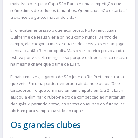
mais. Isso porque a Copa São Paulo é uma competição que
reúne times de todos os tamanhos. Quem sabe não estaria aí
a chance do garoto mudar de vida?
E foi exatamente isso o que aconteceu. No torneio, Luan
Guilherme de Jesus Vieira brilhou como nunca. Dentro de
campo, ele chegou a marcar quatro dos seis gols em um jogo
contra o União Rondonópolis. Mas a verdadeira prova ainda
estava por vir: o Flamengo. Isso porque o clube carioca estava
na mesma chave que o time de Luan.
E mais uma vez, o garoto de São José do Rio Preto mostrou a
que veio. Em uma partida lembrada ainda hoje pelos fãs e
torcedores – e que terminou em um empate em 2 a 2 –, Luan
ajudou a eliminar o rubro-negro da competição ao marcar um
dos gols. A partir de então, as portas do mundo do futebol se
abriram para sempre na vida do rapaz.
Os grandes clubes