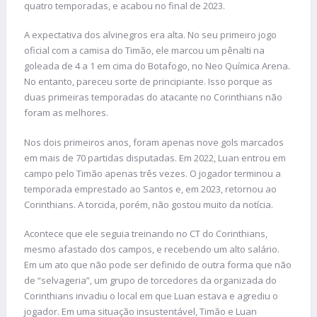
quatro temporadas, e acabou no final de 2023.
A expectativa dos alvinegros era alta. No seu primeiro jogo
oficial com a camisa do Timão, ele marcou um pênalti na
goleada de 4 a 1 em cima do Botafogo, no Neo Química Arena.
No entanto, pareceu sorte de principiante. Isso porque as
duas primeiras temporadas do atacante no Corinthians não
foram as melhores.
Nos dois primeiros anos, foram apenas nove gols marcados
em mais de 70 partidas disputadas. Em 2022, Luan entrou em
campo pelo Timão apenas três vezes. O jogador terminou a
temporada emprestado ao Santos e, em 2023, retornou ao
Corinthians. A torcida, porém, não gostou muito da notícia.
Acontece que ele seguia treinando no CT do Corinthians,
mesmo afastado dos campos, e recebendo um alto salário.
Em um ato que não pode ser definido de outra forma que não
de “selvageria”, um grupo de torcedores da organizada do
Corinthians invadiu o local em que Luan estava e agrediu o
jogador. Em uma situação insustentável, Timão e Luan