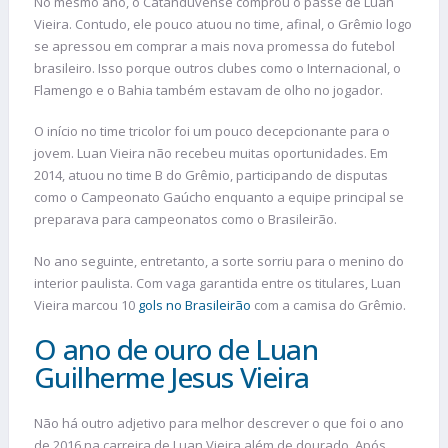
No mesmo ano, o Catanduvense comprou o passe de Luan
Vieira. Contudo, ele pouco atuou no time, afinal, o Grêmio logo
se apressou em comprar a mais nova promessa do futebol
brasileiro. Isso porque outros clubes como o Internacional, o
Flamengo e o Bahia também estavam de olho no jogador.
O início no time tricolor foi um pouco decepcionante para o
jovem. Luan Vieira não recebeu muitas oportunidades. Em
2014, atuou no time B do Grêmio, participando de disputas
como o Campeonato Gaúcho enquanto a equipe principal se
preparava para campeonatos como o Brasileirão.
No ano seguinte, entretanto, a sorte sorriu para o menino do
interior paulista. Com vaga garantida entre os titulares, Luan
Vieira marcou 10
gols no Brasileirão
com a camisa do Grêmio.
O ano de ouro de Luan
Guilherme Jesus Vieira
Não há outro adjetivo para melhor descrever o que foi o ano
de 2016 na carreira de Luan Vieira além de dourado. Após