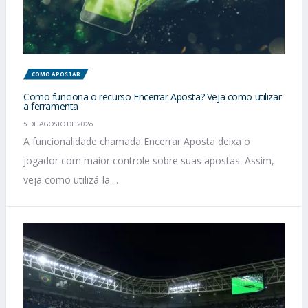
COMO APOSTAR
Como funciona o recurso Encerrar Aposta? Veja como utilizar
a ferramenta
5 DE AGOSTO DE 2026
A funcionalidade chamada Encerrar Aposta deixa o
jogador com maior controle sobre suas apostas. Assim,
veja como utilizá-la....