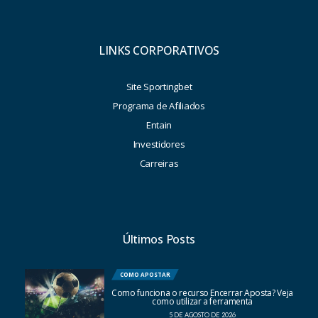
LINKS CORPORATIVOS
Site Sportingbet
Programa de Afiliados
Entain
Investidores
Carreiras
Últimos Posts
COMO APOSTAR
Como funciona o recurso Encerrar Aposta? Veja
como utilizar a ferramenta
5 DE AGOSTO DE 2026