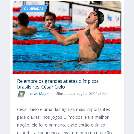
OLIMPÍADAS
Relembre os grandes atletas olímpicos
brasileiros: César Cielo
Lucas Magelle
Última atualização: 07/11/2024
César Cielo é uma das figuras mais importantes
para o Brasil nos Jogos Olímpicos. Para melhor
noção, ele foi o primeiro, e até então o único
esportista canarinho a levar um ouro na natação.