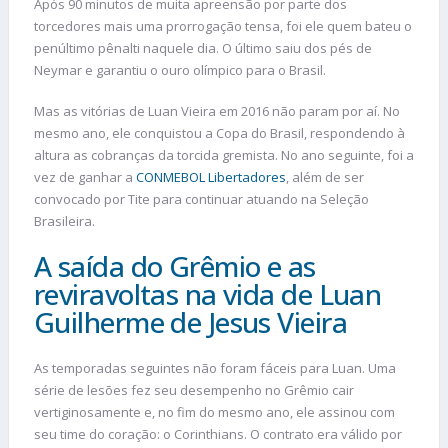
Após 90 minutos de muita apreensão por parte dos
torcedores mais uma prorrogação tensa, foi ele quem bateu o
penúltimo pênalti naquele dia. O último saiu dos pés de
Neymar e garantiu o ouro olímpico para o Brasil.
Mas as vitórias de Luan Vieira em 2016 não param por aí. No
mesmo ano, ele conquistou a Copa do Brasil, respondendo à
altura as cobranças da torcida gremista. No ano seguinte, foi a
vez de ganhar a
CONMEBOL Libertadores
, além de ser
convocado por Tite para continuar atuando na Seleção
Brasileira.
A saída do Grêmio e as
reviravoltas na vida de Luan
Guilherme de Jesus Vieira
As temporadas seguintes não foram fáceis para Luan. Uma
série de lesões fez seu desempenho no Grêmio cair
vertiginosamente e, no fim do mesmo ano, ele assinou com
seu time do coração: o Corinthians. O contrato era válido por