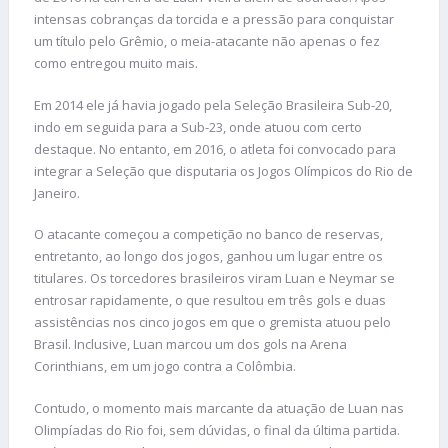
intensas cobranças da torcida e a pressão para conquistar
um título pelo Grêmio, o meia-atacante não apenas o fez
como entregou muito mais.
Em 2014 ele já havia jogado pela Seleção Brasileira Sub-20,
indo em seguida para a Sub-23, onde atuou com certo
destaque. No entanto, em 2016, o atleta foi convocado para
integrar a Seleção que disputaria os Jogos Olímpicos do Rio de
Janeiro.
O atacante começou a competição no banco de reservas,
entretanto, ao longo dos jogos, ganhou um lugar entre os
titulares. Os torcedores brasileiros viram Luan e Neymar se
entrosar rapidamente, o que resultou em três gols e duas
assistências nos cinco jogos em que o gremista atuou pelo
Brasil. Inclusive, Luan marcou um dos gols na Arena
Corinthians, em um jogo contra a Colômbia.
Contudo, o momento mais marcante da atuação de Luan nas
Olimpíadas do Rio foi, sem dúvidas, o final da última partida.