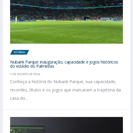
FUTEBOL
Nubank Parque: inauguração, capacidade e jogos históricos
do estádio do Palmeiras
5 DE AGOSTO DE 2026
Conheça a história do Nubank Parque, sua capacidade,
recordes, títulos e os jogos que marcaram a trajetória da
casa do...