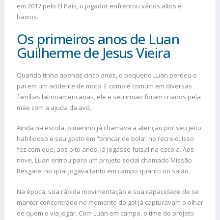
em 2017 pelo El País, o jogador enfrentou vários altos e
baixos.
Os primeiros anos de Luan
Guilherme de Jesus Vieira
Quando tinha apenas cinco anos, o pequeno Luan perdeu o
pai em um acidente de moto. E como é comum em diversas
famílias latinoamericanas, ele e seu irmão foram criados pela
mãe com a ajuda da avó.
Ainda na escola, o menino já chamava a atenção por seu jeito
habilidoso e seu gosto em “brincar de bola” no recreio. Isso
fez com que, aos oito anos, já jogasse futsal na escola. Aos
nove, Luan entrou para um projeto social chamado Missão
Resgate, no qual jogava tanto em campo quanto no salão.
Na época, sua rápida movimentação e sua capacidade de se
manter concentrado no momento do gol já capturavam o olhar
de quem o via jogar. Com Luan em campo, o time do projeto