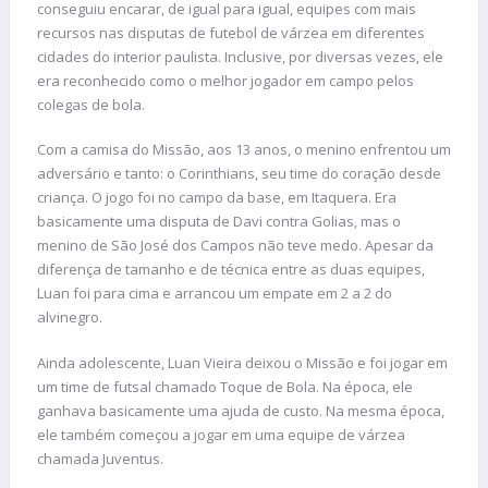
conseguiu encarar, de igual para igual, equipes com mais
recursos nas disputas de futebol de várzea em diferentes
cidades do interior paulista. Inclusive, por diversas vezes, ele
era reconhecido como o melhor jogador em campo pelos
colegas de bola.
Com a camisa do Missão, aos 13 anos, o menino enfrentou um
adversário e tanto: o Corinthians, seu time do coração desde
criança. O jogo foi no campo da base, em Itaquera. Era
basicamente uma disputa de Davi contra Golias, mas o
menino de São José dos Campos não teve medo. Apesar da
diferença de tamanho e de técnica entre as duas equipes,
Luan foi para cima e arrancou um empate em 2 a 2 do
alvinegro.
Ainda adolescente, Luan Vieira deixou o Missão e foi jogar em
um time de futsal chamado Toque de Bola. Na época, ele
ganhava basicamente uma ajuda de custo. Na mesma época,
ele também começou a jogar em uma equipe de várzea
chamada Juventus.