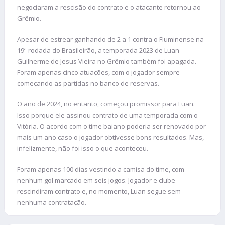
negociaram a rescisão do contrato e o atacante retornou ao
Grêmio.
Apesar de estrear ganhando de 2 a 1 contra o Fluminense na
19ª rodada do Brasileirão, a temporada 2023 de Luan
Guilherme de Jesus Vieira no Grêmio também foi apagada.
Foram apenas cinco atuações, com o jogador sempre
começando as partidas no banco de reservas.
O ano de 2024, no entanto, começou promissor para Luan.
Isso porque ele assinou contrato de uma temporada com o
Vitória. O acordo com o time baiano poderia ser renovado por
mais um ano caso o jogador obtivesse bons resultados. Mas,
infelizmente, não foi isso o que aconteceu.
Foram apenas 100 dias vestindo a camisa do time, com
nenhum gol marcado em seis jogos. Jogador e clube
rescindiram contrato e, no momento, Luan segue sem
nenhuma contratação.