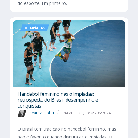
do esporte. Em primeiro...
OLIMPÍADAS
Handebol feminino nas olimpíadas:
retrospecto do Brasil, desempenho e
conquistas
Beatriz Fabbri
Última atualização: 09/08/2024
O Brasil tem tradição no handebol feminino, mas
não é favorito quando disputa as olimpíadas. O