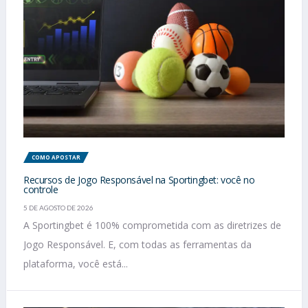
COMO APOSTAR
Recursos de Jogo Responsável na Sportingbet: você no
controle
5 DE AGOSTO DE 2026
A Sportingbet é 100% comprometida com as diretrizes de
Jogo Responsável. E, com todas as ferramentas da
plataforma, você está...