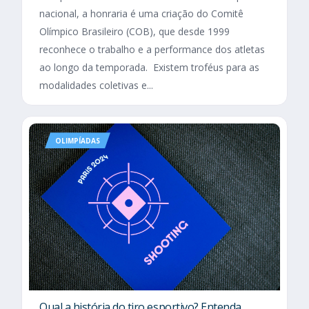
nacional, a honraria é uma criação do Comitê
Olímpico Brasileiro (COB), que desde 1999
reconhece o trabalho e a performance dos atletas
ao longo da temporada. Existem troféus para as
modalidades coletivas e...
OLIMPÍADAS
Qual a história do tiro esportivo? Entenda