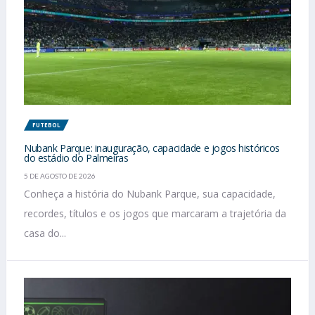
FUTEBOL
Nubank Parque: inauguração, capacidade e jogos históricos
do estádio do Palmeiras
5 DE AGOSTO DE 2026
Conheça a história do Nubank Parque, sua capacidade,
recordes, títulos e os jogos que marcaram a trajetória da
casa do...