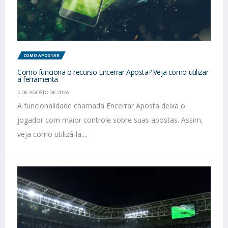
COMO APOSTAR
Como funciona o recurso Encerrar Aposta? Veja como utilizar
a ferramenta
5 DE AGOSTO DE 2026
A funcionalidade chamada Encerrar Aposta deixa o
jogador com maior controle sobre suas apostas. Assim,
veja como utilizá-la....