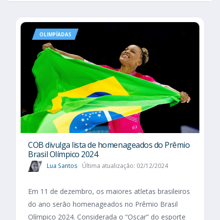
OLIMPÍADAS
COB divulga lista de homenageados do Prêmio
Brasil Olímpico 2024
Lua Santos
Última atualização: 02/12/2024
Em 11 de dezembro, os maiores atletas brasileiros
do ano serão homenageados no Prêmio Brasil
Olímpico 2024. Considerada o “Oscar” do esporte