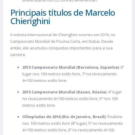
universitária com 22 honras All-American.
Principais títulos de Marcelo
Chierighini
A estreia internacional de Chierighini ocorreu em 2010, no
Campeonato Mundial de Piscina Curta, em Dubai. Desde
então, ele acumulou conquistas importantes para a sua
carreira:
2013 Campeonato Mundial (Barcelona, Espanha)
: 6º
lugar nos 100 metros estilo livre, 7º no revezamento
4×100 metros estilo livre.
2015 Campeonato Mundial (Kazan, Rússia)
: 4º lugar
no revezamento 4×100 metros estilo livre, 5º nos 100
metros estilo livre.
Olimpíadas de 2016 (Rio de Janeiro, Brasil)
: finalista
nos 100 metros estilo livre (8º lugar), 5º no revezamento
4×100 metros estilo livre, 6º no revezamento 4×100