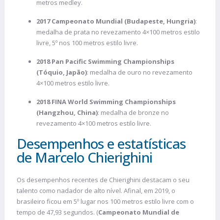
metros medley.
2017 Campeonato Mundial (Budapeste, Hungria)
:
medalha de prata no revezamento 4×100 metros estilo
livre, 5º nos 100 metros estilo livre.
2018 Pan Pacific Swimming Championships
(Tóquio, Japão)
: medalha de ouro no revezamento
4×100 metros estilo livre.
2018 FINA World Swimming Championships
(Hangzhou, China)
: medalha de bronze no
revezamento 4×100 metros estilo livre.
Desempenhos e estatísticas
de Marcelo Chierighini
Os desempenhos recentes de Chierighini destacam o seu
talento como nadador de alto nível. Afinal, em 2019, o
brasileiro ficou em 5º lugar nos 100 metros estilo livre com o
tempo de 47,93 segundos. (
Campeonato Mundial de