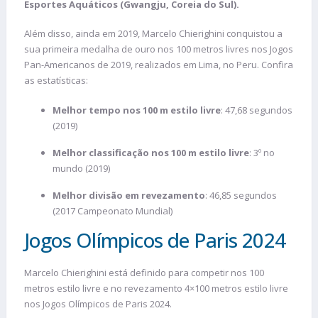
Esportes Aquáticos (Gwangju, Coreia do Sul).
Além disso, ainda em 2019, Marcelo Chierighini conquistou a
sua primeira medalha de ouro nos 100 metros livres nos Jogos
Pan-Americanos de 2019, realizados em Lima, no Peru. Confira
as estatísticas:
Melhor tempo nos 100 m estilo livre
: 47,68 segundos
(2019)
Melhor classificação nos 100 m estilo livre
: 3º no
mundo (2019)
Melhor divisão em revezamento
: 46,85 segundos
(2017 Campeonato Mundial)
Jogos Olímpicos de Paris 2024
Marcelo Chierighini está definido para competir nos 100
metros estilo livre e no revezamento 4×100 metros estilo livre
nos Jogos Olímpicos de Paris 2024.