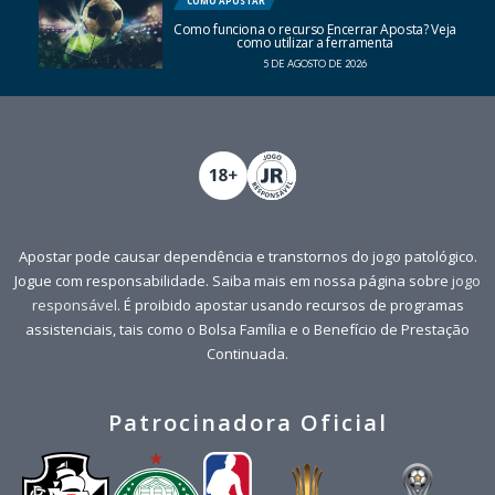
COMO APOSTAR
Como funciona o recurso Encerrar Aposta? Veja
como utilizar a ferramenta
5 DE AGOSTO DE 2026
Apostar pode causar dependência e transtornos do jogo patológico.
Jogue com responsabilidade. Saiba mais em nossa página sobre
jogo
responsável
. É proibido apostar usando recursos de programas
assistenciais, tais como o Bolsa Família e o Benefício de Prestação
Continuada.
Patrocinadora Oficial