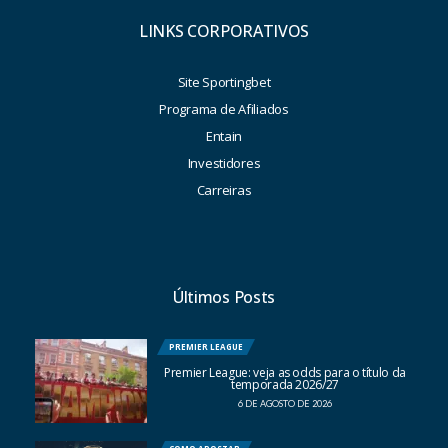
LINKS CORPORATIVOS
Site Sportingbet
Programa de Afiliados
Entain
Investidores
Carreiras
Últimos Posts
PREMIER LEAGUE
Premier League: veja as odds para o título da
temporada 2026/27
6 DE AGOSTO DE 2026