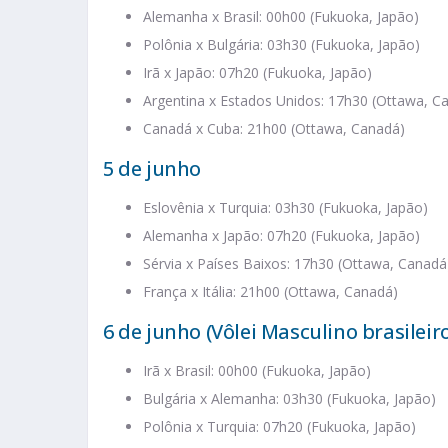
Alemanha x Brasil: 00h00 (Fukuoka, Japão)
Polônia x Bulgária: 03h30 (Fukuoka, Japão)
Irã x Japão: 07h20 (Fukuoka, Japão)
Argentina x Estados Unidos: 17h30 (Ottawa, C
Canadá x Cuba: 21h00 (Ottawa, Canadá)
5 de junho
Eslovênia x Turquia: 03h30 (Fukuoka, Japão)
Alemanha x Japão: 07h20 (Fukuoka, Japão)
Sérvia x Países Baixos: 17h30 (Ottawa, Canadá
França x Itália: 21h00 (Ottawa, Canadá)
6 de junho (Vôlei Masculino brasileir
Irã x Brasil: 00h00 (Fukuoka, Japão)
Bulgária x Alemanha: 03h30 (Fukuoka, Japão)
Polônia x Turquia: 07h20 (Fukuoka, Japão)