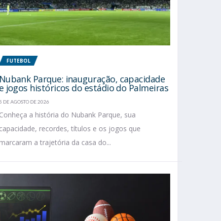
FUTEBOL
Nubank Parque: inauguração, capacidade
e jogos históricos do estádio do Palmeiras
5 DE AGOSTO DE 2026
Conheça a história do Nubank Parque, sua
capacidade, recordes, títulos e os jogos que
marcaram a trajetória da casa do...