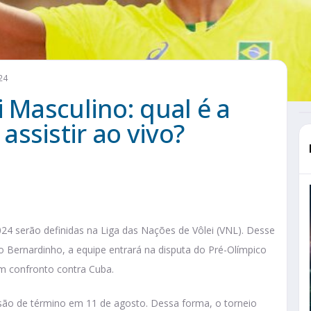
24
i Masculino: qual é a
ssistir ao vivo?
024 serão definidas na Liga das Nações de Vôlei (VNL). Desse
 Bernardinho, a equipe entrará na disputa do Pré-Olímpico
m confronto contra Cuba.
isão de término em 11 de agosto. Dessa forma, o torneio