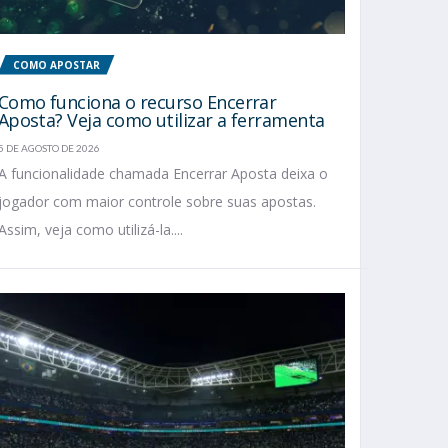
COMO APOSTAR
Como funciona o recurso Encerrar
Aposta? Veja como utilizar a ferramenta
5 DE AGOSTO DE 2026
A funcionalidade chamada Encerrar Aposta deixa o
jogador com maior controle sobre suas apostas.
Assim, veja como utilizá-la....