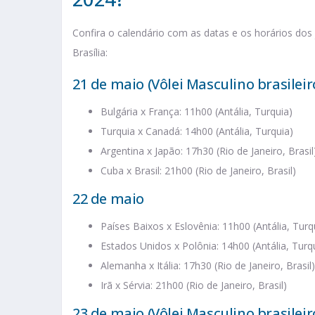
Confira o calendário com as datas e os horários dos
Brasília:
21 de maio (Vôlei Masculino brasileir
Bulgária x França: 11h00 (Antália, Turquia)
Turquia x Canadá: 14h00 (Antália, Turquia)
Argentina x Japão: 17h30 (Rio de Janeiro, Brasil
Cuba x Brasil: 21h00 (Rio de Janeiro, Brasil)
22 de maio
Países Baixos x Eslovênia: 11h00 (Antália, Turq
Estados Unidos x Polônia: 14h00 (Antália, Turq
Alemanha x Itália: 17h30 (Rio de Janeiro, Brasil)
Irã x Sérvia: 21h00 (Rio de Janeiro, Brasil)
23 de maio (Vôlei Masculino brasileir