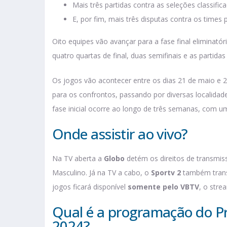
Mais três partidas contra as seleções classifi
E, por fim, mais três disputas contra os times
Oito equipes vão avançar para a fase final eliminatór
quatro quartas de final, duas semifinais e as partida
Os jogos vão acontecer entre os dias 21 de maio e 
para os confrontos, passando por diversas localidades
fase inicial ocorre ao longo de três semanas, com 
Onde assistir ao vivo?
Na TV aberta a
Globo
detém os direitos de transmis
Masculino. Já na TV a cabo, o
Sportv 2
também trans
jogos ficará disponível
somente pelo VBTV
, o stre
Qual é a programação do Pr
2024?