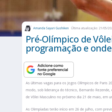
Amanda Sayuri Gushiken
Última atualização: 21/05/20
Pré-Olímpico de Vôle
programação e onde a
As últimas vagas para os Jogos Olímpicos de Paris 2
modo, sob liderança do técnico, Bernardo Rezende, o
de Vôlei Masculino no próximo dia 21 de maio, em u
As Olimpíadas terão início em 26 de julho, com prev