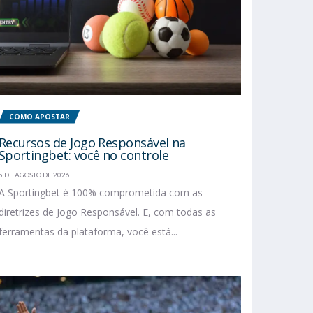
COMO APOSTAR
Recursos de Jogo Responsável na
Sportingbet: você no controle
5 DE AGOSTO DE 2026
A Sportingbet é 100% comprometida com as
diretrizes de Jogo Responsável. E, com todas as
ferramentas da plataforma, você está...