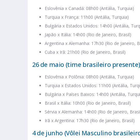
Eslovênia x Canadá: 08h00 (Antália, Turquia)
Turquia x França: 11h00 (Antália, Turquia)
Bulgária x Estados Unidos: 14h00 (Antália, Turq
Japão x Itália: 14h00 (Rio de Janeiro, Brasil)
Argentina x Alemanha: 17h30 (Rio de Janeiro, Br
Cuba x Irã: 21h00 (Rio de Janeiro, Brasil)
26 de maio (time brasileiro presente
Eslovênia x Polônia: 08h00 (Antália, Turquia)
Turquia x Estados Unidos: 11h00 (Antália, Turq
Bulgária x Países Baixos: 14h00 (Antália, Turqu
Brasil x Itália: 10h00 (Rio de Janeiro, Brasil)
Sérvia x Alemanha: 14h00 (Rio de Janeiro, Brasi
Irã x Argentina: 17h30 (Rio de Janeiro, Brasil)
4 de junho (Vôlei Masculino brasileir