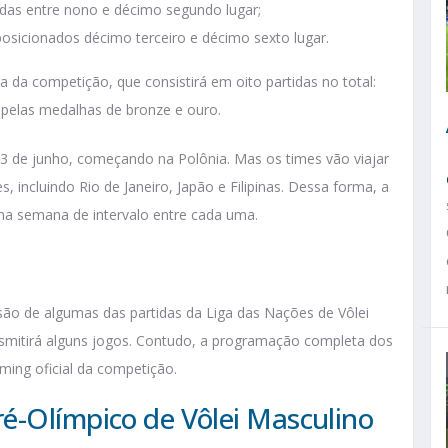
cadas entre nono e décimo segundo lugar;
 posicionados décimo terceiro e décimo sexto lugar.
ia da competição, que consistirá em oito partidas no total:
s pelas medalhas de bronze e ouro.
23 de junho, começando na Polônia. Mas os times vão viajar
, incluindo Rio de Janeiro, Japão e Filipinas. Dessa forma, a
uma semana de intervalo entre cada uma.
são de algumas das partidas da Liga das Nações de Vôlei
mitirá alguns jogos. Contudo, a programação completa dos
aming oficial da competição.
é-Olímpico de Vôlei Masculino