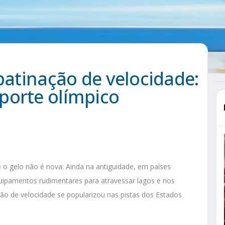
 patinação de velocidade:
porte olímpico
re o gelo não é nova. Ainda na antiguidade, em países
ipamentos rudimentares para atravessar lagos e rios
ção de velocidade se popularizou nas pistas dos Estados