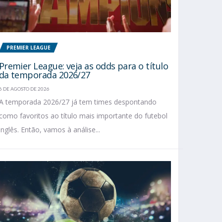
PREMIER LEAGUE
Premier League: veja as odds para o título
da temporada 2026/27
6 DE AGOSTO DE 2026
A temporada 2026/27 já tem times despontando
como favoritos ao título mais importante do futebol
inglês. Então, vamos à análise...