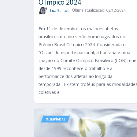
Olímpico 2024
Lua Santos
Última atualização: 02/12/2024
Em 11 de dezembro, os maiores atletas
brasileiros do ano serão homenageados no
Prêmio Brasil Olímpico 2024. Considerada o
“Oscar” do esporte nacional, a honraria é uma
criação do Comitê Olímpico Brasileiro (COB), que
desde 1999 reconhece o trabalho e a
performance dos atletas ao longo da
temporada. Existem troféus para as modalidade
coletivas e...
OLIMPÍADAS