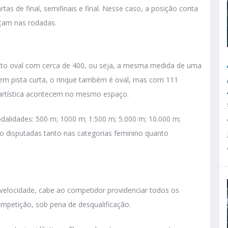
tas de final, semifinais e final. Nesse caso, a posição conta
çam nas rodadas.
mato oval com cerca de 400, ou seja, a mesma medida de uma
e em pista curta, o rinque também é oval, mas com 111
artística acontecem no mesmo espaço.
dalidades: 500 m; 1000 m; 1.500 m; 5.000 m; 10.000 m;
ão disputadas tanto nas categorias feminino quanto
velocidade, cabe ao competidor providenciar todos os
mpetição, sob pena de desqualificação.