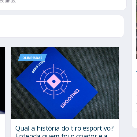
edalhas.
OLIMPÍADAS
Qual a história do tiro esportivo?
Entenda quem foi o criador e a