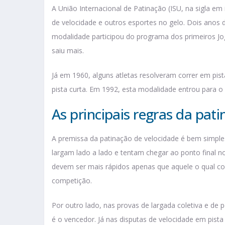
A União Internacional de Patinação (ISU, na sigla em 
de velocidade e outros esportes no gelo. Dois anos d
modalidade participou do programa dos primeiros Jo
saiu mais.
Já em 1960, alguns atletas resolveram correr em pis
pista curta. Em 1992, esta modalidade entrou para o
As principais regras da pat
A premissa da patinação de velocidade é bem simples:
largam lado a lado e tentam chegar ao ponto final 
devem ser mais rápidos apenas que aquele o qual cor
competição.
Por outro lado, nas provas de largada coletiva e de 
é o vencedor. Já nas disputas de velocidade em pista