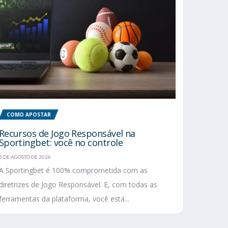
COMO APOSTAR
Recursos de Jogo Responsável na
Sportingbet: você no controle
5 DE AGOSTO DE 2026
A Sportingbet é 100% comprometida com as
diretrizes de Jogo Responsável. E, com todas as
ferramentas da plataforma, você está...