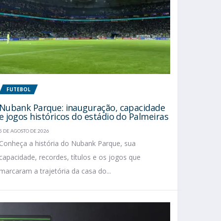
FUTEBOL
Nubank Parque: inauguração, capacidade
e jogos históricos do estádio do Palmeiras
5 DE AGOSTO DE 2026
Conheça a história do Nubank Parque, sua
capacidade, recordes, títulos e os jogos que
marcaram a trajetória da casa do...