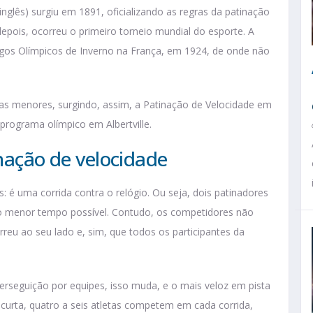
inglês) surgiu em 1891, oficializando as regras da patinação
epois, ocorreu o primeiro torneio mundial do esporte. A
gos Olímpicos de Inverno na França, em 1924, de onde não
tas menores, surgindo, assim, a Patinação de Velocidade em
 programa olímpico em Albertville.
inação de velocidade
 é uma corrida contra o relógio. Ou seja, dois patinadores
no menor tempo possível. Contudo, os competidores não
reu ao seu lado e, sim, que todos os participantes da
perseguição por equipes, isso muda, e o mais veloz em pista
 curta, quatro a seis atletas competem em cada corrida,