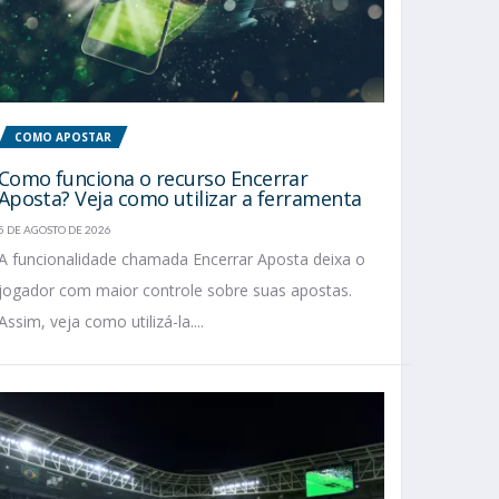
COMO APOSTAR
Como funciona o recurso Encerrar
Aposta? Veja como utilizar a ferramenta
5 DE AGOSTO DE 2026
A funcionalidade chamada Encerrar Aposta deixa o
jogador com maior controle sobre suas apostas.
Assim, veja como utilizá-la....