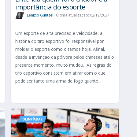
importância do esporte
Lenizio Güntzel
Última atualização: 02/12/2024
Um esporte de alta precisão e velocidade, a
história do tiro esportivo foi responsável por
moldar o esporte como o temos hoje. Afinal,
desde a invenção da pólvora pelos chineses até o
presente momento, muito mudou. As regras do
tiro esportivo consistem em atirar com o que
pode ser tanto uma arma de fogo quanto...
s
OLIMPÍADAS