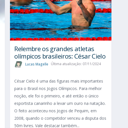
Relembre os grandes atletas
olímpicos brasileiros: César Cielo
Lucas Magelle
Última atualização: 07/11/2024
César Cielo é uma das figuras mais importantes
para o Brasil nos Jogos Olímpicos. Para melhor
s
noção, ele foi o primeiro, e até então o único
esportista canarinho a levar um ouro na natação.
s
O feito aconteceu nos Jogos de Pequim, em
2008, quando o competidor venceu a disputa dos
50m livres. Vale destacar também...