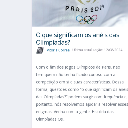
O que significam os anéis das
Olimpíadas?
Vitoria Correa
Última atualização: 12/08/2024
Com o fim dos Jogos Olímpicos de Paris, não
tem quem não tenha ficado curioso com a
competição em si e suas características. Dessa
forma, questões como “o que significam os anéi
das Olimpíadas?” podem surgir com frequência e,
portanto, nós resolvemos ajudar a resolver esse
enigmas. Venha com a gente! História das
Olimpíadas Os...