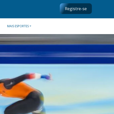
Registre-se
MAIS ESPORTES