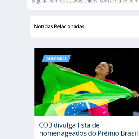
seguida, vem os Estados Unidos, com cerca de 70 m
Notícias Relacionadas
OLIMPÍADAS
COB divulga lista de
homenageados do Prêmio Brasil