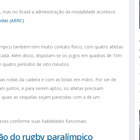
o, mas no Brasil a administração da modalidade acontece
Rodas (ABRC)
.
pico também tem muito contato físico, com quatro atletas
 cada. Além disso, disputam-se os jogos em quadras de 15m
 quatro períodos de oito minutos.
 duas rodas da cadeira e com as bolas em mãos. Por ser de
m juntos, e para serem aptos, os atletas precisam
s quais as sequelas sejam parecidas com a de um
lasses conforme suas habilidades funcionais.
ção do rugby paralímpico