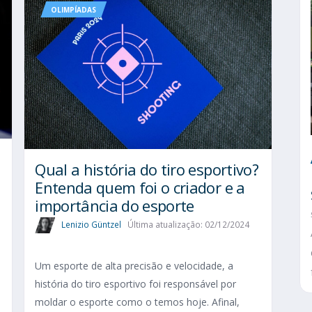
OLIMPÍADAS
Qual a história do tiro esportivo?
Entenda quem foi o criador e a
importância do esporte
Lenizio Güntzel
Última atualização: 02/12/2024
Um esporte de alta precisão e velocidade, a
história do tiro esportivo foi responsável por
moldar o esporte como o temos hoje. Afinal,