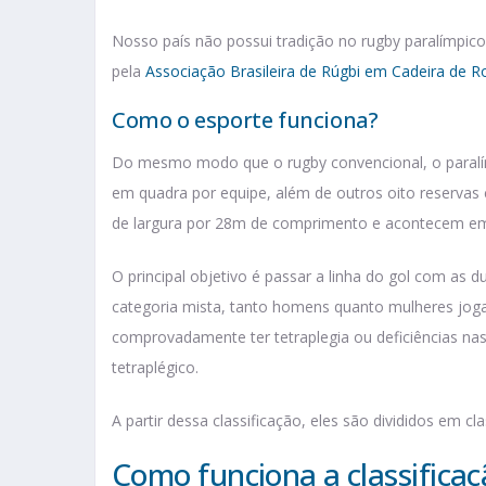
Nosso país não possui tradição no rugby paralímpic
pela
Associação Brasileira de Rúgbi em Cadeira de 
Como o esporte funciona?
Do mesmo modo que o rugby convencional, o paralím
em quadra por equipe, além de outros oito reservas
de largura por 28m de comprimento e acontecem em
O principal objetivo é passar a linha do gol com as
categoria mista, tanto homens quanto mulheres joga
comprovadamente ter tetraplegia ou deficiências na
tetraplégico.
A partir dessa classificação, eles são divididos em c
Como funciona a classifica