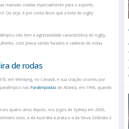
das manuais criadas especialmente para o esporte,
. Ou seja, é por conta disso que a bola do rugby
ímpico não tem a agressividade característica do rugby,
ulhento, com pneus sendo furados e cadeiras de rodas
ira de rodas
970, em Winnipeg, no Canadá, e sua criação ocorreu por
 paralímpico nas
Paralimpíadas
de Atlanta, em 1996, quando
nteceu quatro anos depois, nos Jogos de Sydney em 2000,
imeiro ouro, a da Austrália a prata e a da Nova Zelândia o