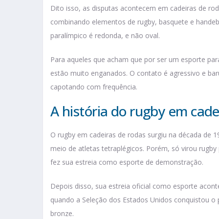
Dito isso, as disputas acontecem em cadeiras de ro
combinando elementos de rugby, basquete e handebol
paralímpico é redonda, e não oval.
Para aqueles que acham que por ser um esporte paral
estão muito enganados. O contato é agressivo e bar
capotando com frequência.
A história do rugby em cade
O rugby em cadeiras de rodas surgiu na década de 1
meio de atletas tetraplégicos. Porém, só virou rugby
fez sua estreia como esporte de demonstração.
Depois disso, sua estreia oficial como esporte aco
quando a Seleção dos Estados Unidos conquistou o pr
bronze.