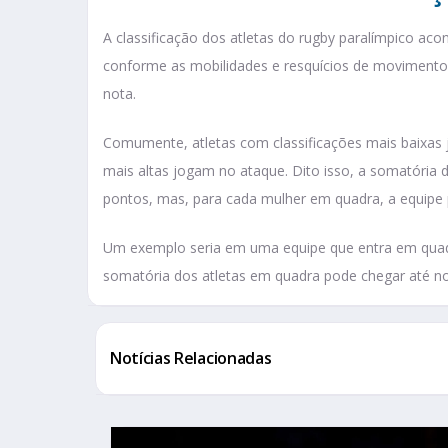
A classificação dos atletas do rugby paralímpico acon
conforme as mobilidades e resquícios de movimentos 
nota.
Comumente, atletas com classificações mais baixas
mais altas jogam no ataque. Dito isso, a somatória 
pontos, mas, para cada mulher em quadra, a equipe 
Um exemplo seria em uma equipe que entra em qua
somatória dos atletas em quadra pode chegar até n
Notícias Relacionadas