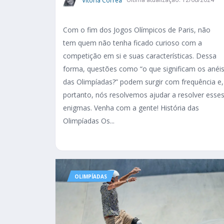
Com o fim dos Jogos Olímpicos de Paris, não
tem quem não tenha ficado curioso com a
competição em si e suas características. Dessa
forma, questões como “o que significam os anéi
das Olimpíadas?” podem surgir com frequência e,
portanto, nós resolvemos ajudar a resolver esse
enigmas. Venha com a gente! História das
Olimpíadas Os...
OLIMPÍADAS