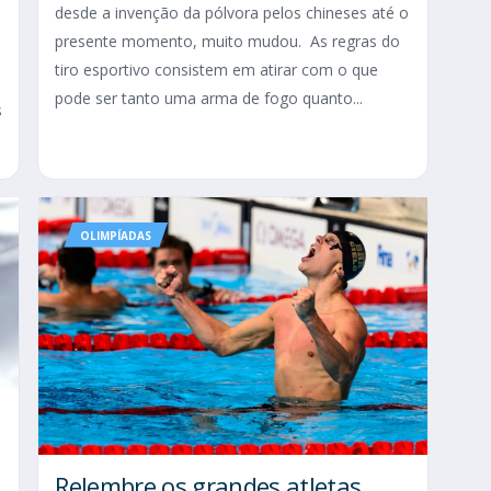
desde a invenção da pólvora pelos chineses até o
presente momento, muito mudou. As regras do
tiro esportivo consistem em atirar com o que
pode ser tanto uma arma de fogo quanto...
s
OLIMPÍADAS
Relembre os grandes atletas