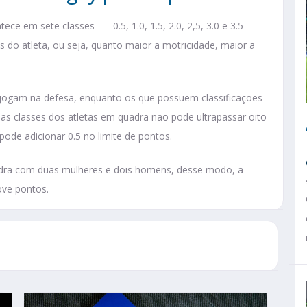
tece em sete classes — 0.5, 1.0, 1.5, 2.0, 2,5, 3.0 e 3.5 —
do atleta, ou seja, quanto maior a motricidade, maior a
 jogam na defesa, enquanto os que possuem classificações
das classes dos atletas em quadra não pode ultrapassar oito
pode adicionar 0.5 no limite de pontos.
dra com duas mulheres e dois homens, desse modo, a
ove pontos.