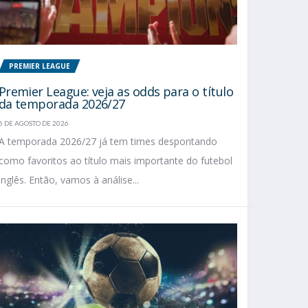
PREMIER LEAGUE
Premier League: veja as odds para o título
da temporada 2026/27
6 DE AGOSTO DE 2026
A temporada 2026/27 já tem times despontando
como favoritos ao título mais importante do futebol
inglês. Então, vamos à análise...