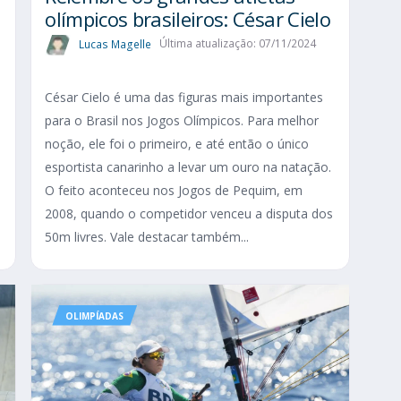
olímpicos brasileiros: César Cielo
Lucas Magelle
Última atualização: 07/11/2024
César Cielo é uma das figuras mais importantes
para o Brasil nos Jogos Olímpicos. Para melhor
s
noção, ele foi o primeiro, e até então o único
esportista canarinho a levar um ouro na natação.
s
O feito aconteceu nos Jogos de Pequim, em
2008, quando o competidor venceu a disputa dos
50m livres. Vale destacar também...
OLIMPÍADAS