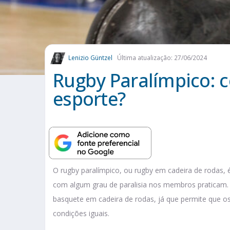
Lenizio Güntzel
Última atualização: 27/06/2024
Rugby Paralímpico: 
esporte?
O rugby paralímpico, ou rugby em cadeira de rodas
com algum grau de paralisia nos membros praticam. 
basquete em cadeira de rodas, já que permite que o
condições iguais.