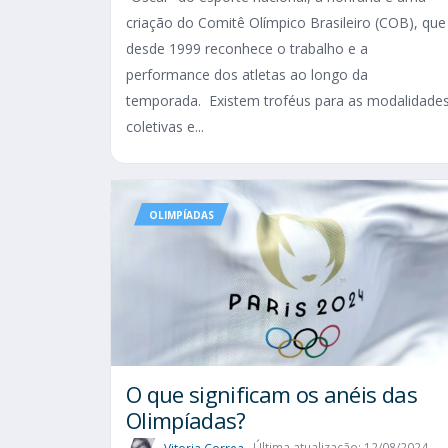
criação do Comitê Olímpico Brasileiro (COB), que
desde 1999 reconhece o trabalho e a
performance dos atletas ao longo da
temporada. Existem troféus para as modalidade
coletivas e...
OLIMPÍADAS
O que significam os anéis das
Olimpíadas?
Vitoria Correa
Última atualização: 12/08/2024