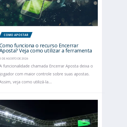
COMO APOSTAR
Como funciona o recurso Encerrar
Aposta? Veja como utilizar a ferramenta
5 DE AGOSTO DE 2026
A funcionalidade chamada Encerrar Aposta deixa o
jogador com maior controle sobre suas apostas.
Assim, veja como utilizá-la....