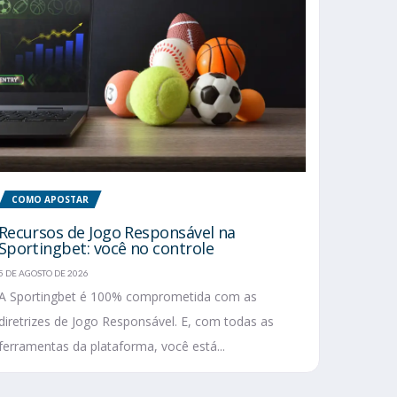
COMO APOSTAR
Recursos de Jogo Responsável na
Sportingbet: você no controle
5 DE AGOSTO DE 2026
A Sportingbet é 100% comprometida com as
diretrizes de Jogo Responsável. E, com todas as
ferramentas da plataforma, você está...