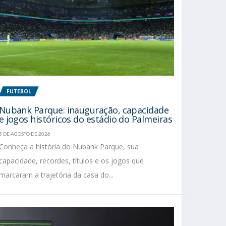
FUTEBOL
Nubank Parque: inauguração, capacidade
e jogos históricos do estádio do Palmeiras
5 DE AGOSTO DE 2026
Conheça a história do Nubank Parque, sua
capacidade, recordes, títulos e os jogos que
marcaram a trajetória da casa do...