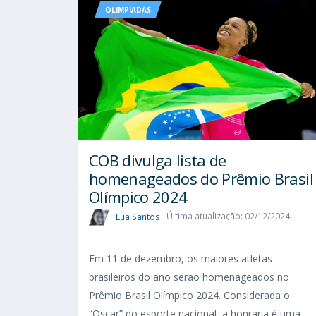
OLIMPÍADAS
COB divulga lista de
homenageados do Prêmio Brasil
Olímpico 2024
Lua Santos
Última atualização: 02/12/2024
Em 11 de dezembro, os maiores atletas
brasileiros do ano serão homenageados no
Prêmio Brasil Olímpico 2024. Considerada o
“Oscar” do esporte nacional, a honraria é uma