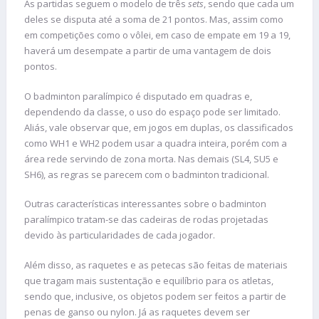
As partidas seguem o modelo de três
sets
, sendo que cada um
deles se disputa até a soma de 21 pontos. Mas, assim como
em competições como o vôlei, em caso de empate em 19 a 19,
haverá um desempate a partir de uma vantagem de dois
pontos.
O badminton paralímpico é disputado em quadras e,
dependendo da classe, o uso do espaço pode ser limitado.
Aliás, vale observar que, em jogos em duplas, os classificados
como WH1 e WH2 podem usar a quadra inteira, porém com a
área rede servindo de zona morta. Nas demais (SL4, SU5 e
SH6), as regras se parecem com o badminton tradicional.
Outras características interessantes sobre o badminton
paralímpico tratam-se das cadeiras de rodas projetadas
devido às particularidades de cada jogador.
Além disso, as raquetes e as petecas são feitas de materiais
que tragam mais sustentação e equilíbrio para os atletas,
sendo que, inclusive, os objetos podem ser feitos a partir de
penas de ganso ou nylon. Já as raquetes devem ser