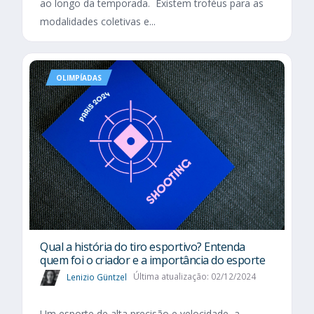
ao longo da temporada. Existem troféus para as
modalidades coletivas e...
OLIMPÍADAS
Qual a história do tiro esportivo? Entenda
quem foi o criador e a importância do esporte
Lenizio Güntzel
Última atualização: 02/12/2024
Um esporte de alta precisão e velocidade, a