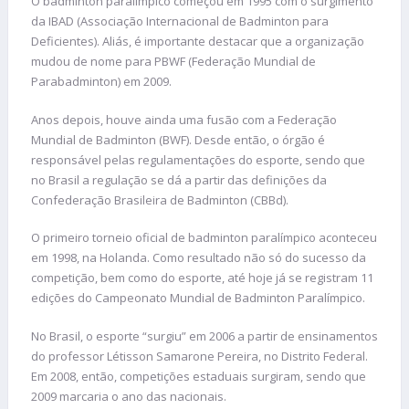
O badminton paralímpico começou em 1995 com o surgimento
da IBAD (Associação Internacional de Badminton para
Deficientes). Aliás, é importante destacar que a organização
mudou de nome para PBWF (Federação Mundial de
Parabadminton) em 2009.
Anos depois, houve ainda uma fusão com a Federação
Mundial de Badminton (BWF). Desde então, o órgão é
responsável pelas regulamentações do esporte, sendo que
no Brasil a regulação se dá a partir das definições da
Confederação Brasileira de Badminton (CBBd).
O primeiro torneio oficial de badminton paralímpico aconteceu
em 1998, na Holanda. Como resultado não só do sucesso da
competição, bem como do esporte, até hoje já se registram 11
edições do Campeonato Mundial de Badminton Paralímpico.
No Brasil, o esporte “surgiu” em 2006 a partir de ensinamentos
do professor Létisson Samarone Pereira, no Distrito Federal.
Em 2008, então, competições estaduais surgiram, sendo que
2009 marcaria o ano das nacionais.