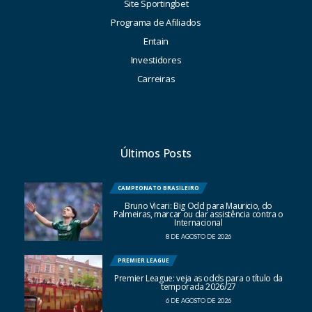
Site Sportingbet
Programa de Afiliados
Entain
Investidores
Carreiras
Últimos Posts
CAMPEONATO BRASILEIRO
Bruno Vicari: Big Odd para Mauricio, do
Palmeiras, marcar ou dar assistência contra o
Internacional
8 DE AGOSTO DE 2026
PREMIER LEAGUE
Premier League: veja as odds para o título da
temporada 2026/27
6 DE AGOSTO DE 2026