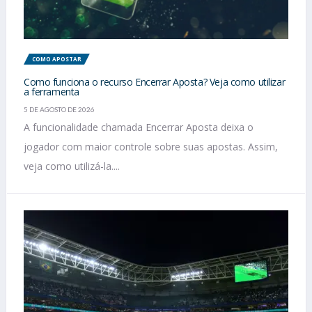
COMO APOSTAR
Como funciona o recurso Encerrar Aposta? Veja como utilizar
a ferramenta
5 DE AGOSTO DE 2026
A funcionalidade chamada Encerrar Aposta deixa o
jogador com maior controle sobre suas apostas. Assim,
veja como utilizá-la....