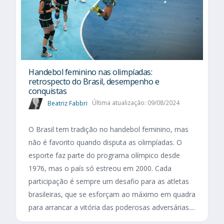
Handebol feminino nas olimpíadas:
retrospecto do Brasil, desempenho e
conquistas
Beatriz Fabbri
Última atualização: 09/08/2024
O Brasil tem tradição no handebol feminino, mas
não é favorito quando disputa as olimpíadas. O
esporte faz parte do programa olímpico desde
1976, mas o país só estreou em 2000. Cada
participação é sempre um desafio para as atletas
brasileiras, que se esforçam ao máximo em quadra
para arrancar a vitória das poderosas adversárias....