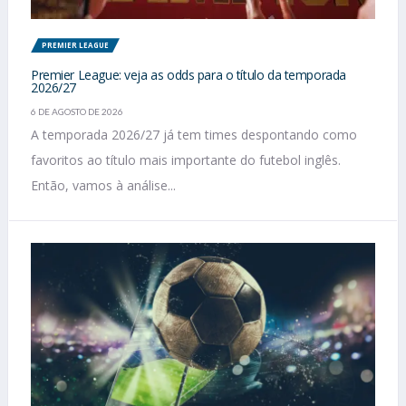
PREMIER LEAGUE
Premier League: veja as odds para o título da temporada
2026/27
6 DE AGOSTO DE 2026
A temporada 2026/27 já tem times despontando como
favoritos ao título mais importante do futebol inglês.
Então, vamos à análise...