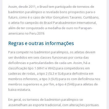
Assim, desde 2011, o Brasil tem participado de torneios de
badminton paralímpico e revelado bons prospectos para o
futuro, como é o caso de Vitor Gonçalves Tavares. Curitibano,
o atleta foi campeão do Brazil Parabadminton International,
além de ter conquistado a medalha de ouro no Parapan-
americano no Peru 2019.
Regras e outras informações
Para competir no badminton paralímpico, os atletas devem
ser divididos em seis classes funcionais por conta das
deficiências e particularidades de cada um. Assim, há a
classificação tipo 1 (WH1 e WH2) para competidores em
cadeiras de rodas, a tipo 2 (SL3 e SL4) para deficiência em
membros inferiores, a tipo 3 (SU5) para os com deficiência nos
membros superiores e, por fim, a tipo 4 (SH6) para atletas de
baixa estatura.
Em geral, os torneios de badminton paralímpico se
assemelham ao esporte tradicional, com alterações pontuais.