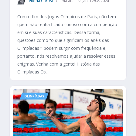
Vitoria Correa
Última atualização: 12/08/2024
Com o fim dos Jogos Olímpicos de Paris, não tem
quem não tenha ficado curioso com a competição
em si e suas características. Dessa forma,
questões como “o que significam os anéis das
Olimpíadas?” podem surgir com frequência e,
portanto, nós resolvemos ajudar a resolver esses
enigmas. Venha com a gente! História das
Olimpíadas Os...
OLIMPÍADAS