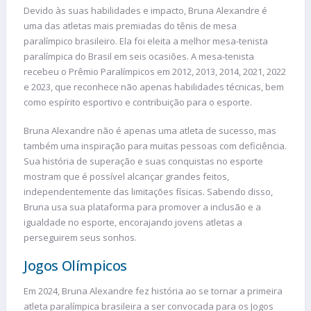
Devido às suas habilidades e impacto, Bruna Alexandre é
uma das atletas mais premiadas do tênis de mesa
paralímpico brasileiro. Ela foi eleita a melhor mesa-tenista
paralímpica do Brasil em seis ocasiões. A mesa-tenista
recebeu o Prêmio Paralímpicos em 2012, 2013, 2014, 2021, 2022
e 2023, que reconhece não apenas habilidades técnicas, bem
como espírito esportivo e contribuição para o esporte.
Bruna Alexandre não é apenas uma atleta de sucesso, mas
também uma inspiração para muitas pessoas com deficiência.
Sua história de superação e suas conquistas no esporte
mostram que é possível alcançar grandes feitos,
independentemente das limitações físicas. Sabendo disso,
Bruna usa sua plataforma para promover a inclusão e a
igualdade no esporte, encorajando jovens atletas a
perseguirem seus sonhos.
Jogos Olímpicos
Em 2024, Bruna Alexandre fez história ao se tornar a primeira
atleta paralímpica brasileira a ser convocada para os Jogos