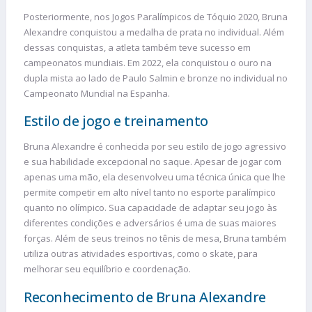
Posteriormente, nos Jogos Paralímpicos de Tóquio 2020, Bruna
Alexandre conquistou a medalha de prata no individual. Além
dessas conquistas, a atleta também teve sucesso em
campeonatos mundiais. Em 2022, ela conquistou o ouro na
dupla mista ao lado de Paulo Salmin e bronze no individual no
Campeonato Mundial na Espanha.
Estilo de jogo e treinamento
Bruna Alexandre é conhecida por seu estilo de jogo agressivo
e sua habilidade excepcional no saque. Apesar de jogar com
apenas uma mão, ela desenvolveu uma técnica única que lhe
permite competir em alto nível tanto no esporte paralímpico
quanto no olímpico. Sua capacidade de adaptar seu jogo às
diferentes condições e adversários é uma de suas maiores
forças. Além de seus treinos no tênis de mesa, Bruna também
utiliza outras atividades esportivas, como o skate, para
melhorar seu equilíbrio e coordenação.
Reconhecimento de Bruna Alexandre