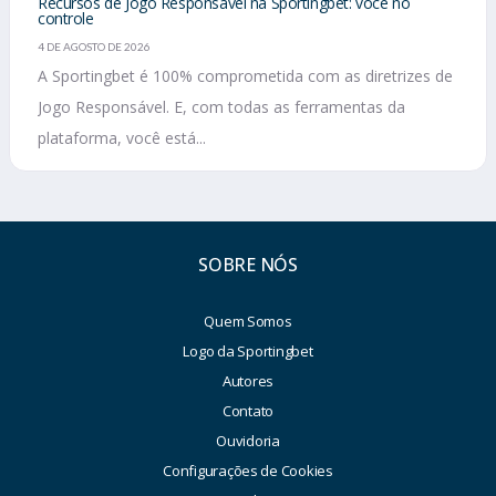
Recursos de Jogo Responsável na Sportingbet: você no
controle
4 DE AGOSTO DE 2026
A Sportingbet é 100% comprometida com as diretrizes de
Jogo Responsável. E, com todas as ferramentas da
plataforma, você está...
SOBRE NÓS
Quem Somos
Logo da Sportingbet
Autores
Contato
Ouvidoria
Configurações de Cookies