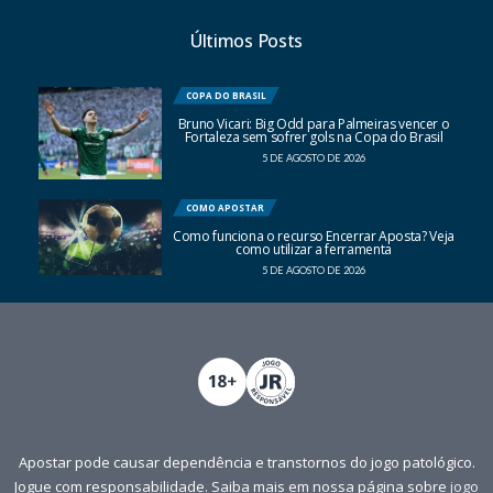
Últimos Posts
COPA DO BRASIL
Bruno Vicari: Big Odd para Palmeiras vencer o
Fortaleza sem sofrer gols na Copa do Brasil
5 DE AGOSTO DE 2026
COMO APOSTAR
Como funciona o recurso Encerrar Aposta? Veja
como utilizar a ferramenta
5 DE AGOSTO DE 2026
Apostar pode causar dependência e transtornos do jogo patológico.
Jogue com responsabilidade. Saiba mais em nossa página sobre
jogo