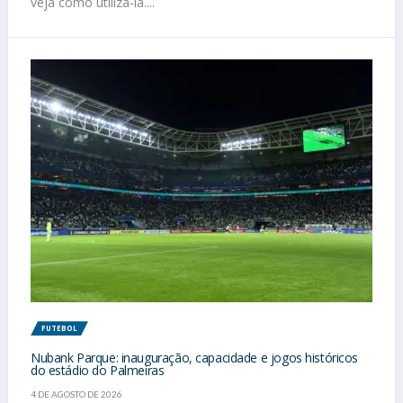
veja como utilizá-la....
FUTEBOL
Nubank Parque: inauguração, capacidade e jogos históricos
do estádio do Palmeiras
4 DE AGOSTO DE 2026