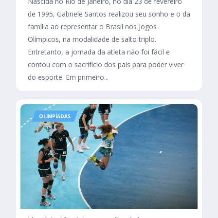
Nascida no Rio de Janeiro, no dia 23 de fevereiro
de 1995, Gabriele Santos realizou seu sonho e o da
família ao representar o Brasil nos Jogos
Olímpicos, na modalidade de salto triplo.
Entretanto, a jornada da atleta não foi fácil e
contou com o sacrifício dos pais para poder viver
do esporte. Em primeiro...
OLIMPÍADAS