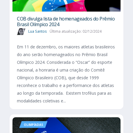
COB divulga lista de homenageados do Prêmio
Brasil Olímpico 2024
Lua Santos
Última atualização: 02/12/2024
Em 11 de dezembro, os maiores atletas brasileiros
do ano serão homenageados no Prêmio Brasil
Olímpico 2024. Considerada o “Oscar” do esporte
nacional, a honraria é uma criação do Comitê
Olímpico Brasileiro (COB), que desde 1999
reconhece o trabalho e a performance dos atletas
ao longo da temporada. Existem troféus para as
modalidades coletivas e...
OLIMPÍADAS