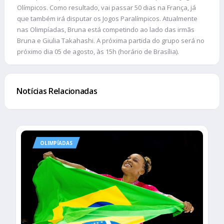
Olímpicos. Como resultado, vai passar 50 dias na França, já
que também irá disputar os Jogos Paralímpicos. Atualmente
nas Olimpíadas, Bruna está competindo ao lado das irmãs
Bruna e Giulia Takahashi. A próxima partida do grupo será no
próximo dia 05 de agosto, às 15h (horário de Brasília).
Notícias Relacionadas
OLIMPÍADAS