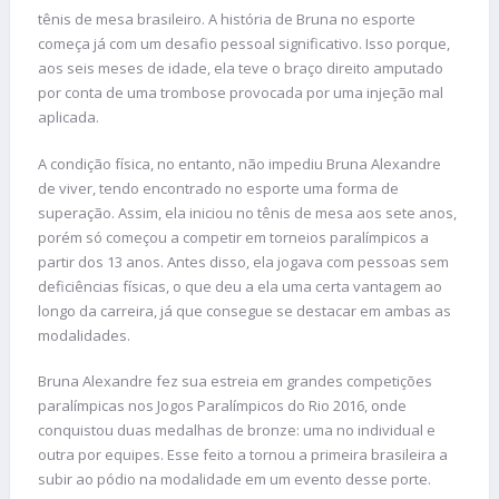
tênis de mesa brasileiro. A história de Bruna no esporte
começa já com um desafio pessoal significativo. Isso porque,
aos seis meses de idade, ela teve o braço direito amputado
por conta de uma trombose provocada por uma injeção mal
aplicada.
A condição física, no entanto, não impediu Bruna Alexandre
de viver, tendo encontrado no esporte uma forma de
superação. Assim, ela iniciou no tênis de mesa aos sete anos,
porém só começou a competir em torneios paralímpicos a
partir dos 13 anos. Antes disso, ela jogava com pessoas sem
deficiências físicas, o que deu a ela uma certa vantagem ao
longo da carreira, já que consegue se destacar em ambas as
modalidades.
Bruna Alexandre fez sua estreia em grandes competições
paralímpicas nos Jogos Paralímpicos do Rio 2016, onde
conquistou duas medalhas de bronze: uma no individual e
outra por equipes. Esse feito a tornou a primeira brasileira a
subir ao pódio na modalidade em um evento desse porte.