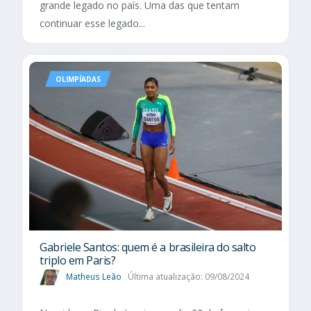
grande legado no país. Uma das que tentam
continuar esse legado...
OLIMPÍADAS
Gabriele Santos: quem é a brasileira do salto
triplo em Paris?
Matheus Leão
Última atualização: 09/08/2024