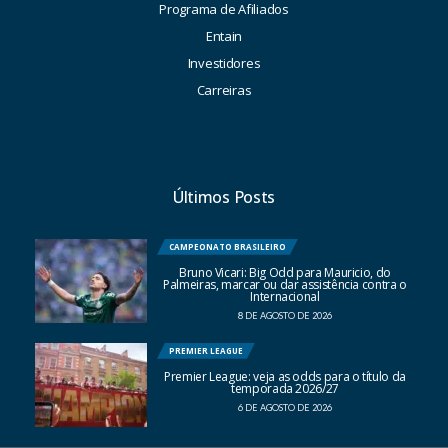
Programa de Afiliados
Entain
Investidores
Carreiras
Últimos Posts
CAMPEONATO BRASILEIRO
Bruno Vicari: Big Odd para Mauricio, do
Palmeiras, marcar ou dar assistência contra o
Internacional
8 DE AGOSTO DE 2026
PREMIER LEAGUE
Premier League: veja as odds para o título da
temporada 2026/27
6 DE AGOSTO DE 2026