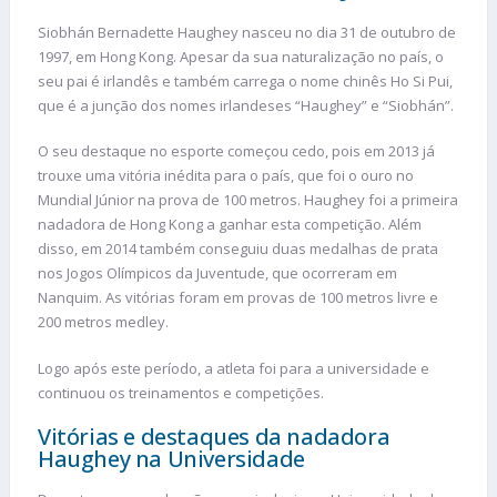
Siobhán Bernadette Haughey nasceu no dia 31 de outubro de
1997, em Hong Kong. Apesar da sua naturalização no país, o
seu pai é irlandês e também carrega o nome chinês Ho Si Pui,
que é a junção dos nomes irlandeses “Haughey” e “Siobhán”.
O seu destaque no esporte começou cedo, pois em 2013 já
trouxe uma vitória inédita para o país, que foi o ouro no
Mundial Júnior na prova de 100 metros. Haughey foi a primeira
nadadora de Hong Kong a ganhar esta competição. Além
disso, em 2014 também conseguiu duas medalhas de prata
nos Jogos Olímpicos da Juventude, que ocorreram em
Nanquim. As vitórias foram em provas de 100 metros livre e
200 metros medley.
Logo após este período, a atleta foi para a universidade e
continuou os treinamentos e competições.
Vitórias e destaques da nadadora
Haughey na Universidade