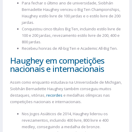
Para fechar o último ano de universidade, Siobhán
Bernadette Haughey venceu o Big Ten Championships,
Haughey estilo livre de 100 jardas e o estilo livre de 200
jardas.
Conquistou cinco títulos Big Ten, incluindo estilo livre de
100 e 200 jardas, revezamento estilo livre de 200, 400 e
800 jardas.
Recebeu honras de All-big Ten e Academic All-Big Ten.
Haughey em competições
nacionais e internacionais
Assim como enquanto estudava na Universidade de Michigan,
Siobhán Bernadette Haughey também conseguiu muitos
destaques, vitórias,
recordes
e medalhas olímpicas nas
competições nacionais e internacionais.
Nos Jogos Asiáticos de 2014, Haughey liderou os
revezamentos, incluindo 400 livre, 800 livre e 400
medley, conseguindo a medalha de bronze.