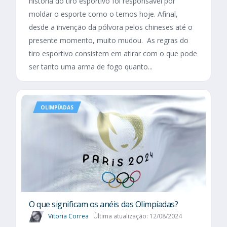
história do tiro esportivo foi responsável por
moldar o esporte como o temos hoje. Afinal,
desde a invenção da pólvora pelos chineses até o
presente momento, muito mudou. As regras do
tiro esportivo consistem em atirar com o que pode
ser tanto uma arma de fogo quanto...
OLIMPÍADAS
O que significam os anéis das Olimpíadas?
Vitoria Correa
Última atualização: 12/08/2024