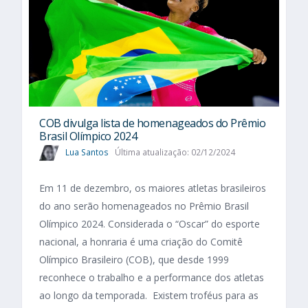
COB divulga lista de homenageados do Prêmio
Brasil Olímpico 2024
Lua Santos
Última atualização: 02/12/2024
Em 11 de dezembro, os maiores atletas brasileiros
do ano serão homenageados no Prêmio Brasil
Olímpico 2024. Considerada o “Oscar” do esporte
nacional, a honraria é uma criação do Comitê
Olímpico Brasileiro (COB), que desde 1999
reconhece o trabalho e a performance dos atletas
ao longo da temporada. Existem troféus para as