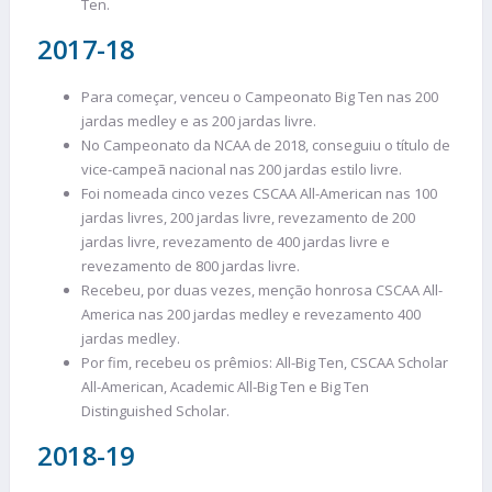
Ten.
2017-18
Para começar, venceu o Campeonato Big Ten nas 200
jardas medley e as 200 jardas livre.
No Campeonato da NCAA de 2018, conseguiu o título de
vice-campeã nacional nas 200 jardas estilo livre.
Foi nomeada cinco vezes CSCAA All-American nas 100
jardas livres, 200 jardas livre, revezamento de 200
jardas livre, revezamento de 400 jardas livre e
revezamento de 800 jardas livre.
Recebeu, por duas vezes, menção honrosa CSCAA All-
America nas 200 jardas medley e revezamento 400
jardas medley.
Por fim, recebeu os prêmios: All-Big Ten, CSCAA Scholar
All-American, Academic All-Big Ten e Big Ten
Distinguished Scholar.
2018-19