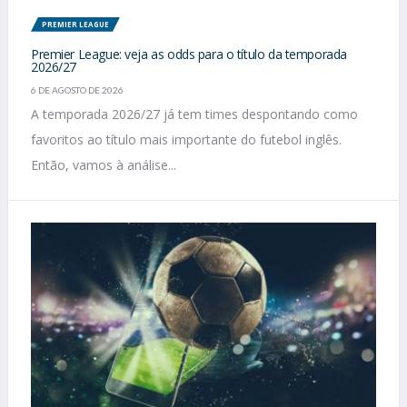
PREMIER LEAGUE
Premier League: veja as odds para o título da temporada
2026/27
6 DE AGOSTO DE 2026
A temporada 2026/27 já tem times despontando como
favoritos ao título mais importante do futebol inglês.
Então, vamos à análise...