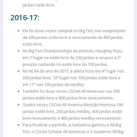
jardas nado livre.
2016-17:
Ela foi duas vezes campeã no Big Ten, nas competições
de 200 jardas estilo livre e revezamento de 800 jardas
estilo livre.
No Big Ten Championships do período, Haughey ficou
em 1º lugar no estilo livre de 200 jardas e ocupou a 2º
posição nadando no estilo livre de 100 jardas.
No NCAA do ano de 2017, a atleta ficou em 4° lugar nos
200 jardas livre, 10° lugar nos 100 jardas estilo livre e
em 11° nas 100 jardas de medley.
Também foi duas vezes CSCAA All-American nas 200
jardas estilo livre e 800 jardas livre revezamento.
Quatro vezes CSCAA All-America Menção Honrosa 100
jardas estilo livre, 200 jardas medley, 400 jardas estilo
livre revezamento e 400 jardas medley revezamento.
Para finalizar o período, a nadadora ganhou o All-Big
Ten, o CSCAA Scholar All-American e o Academic All-Big