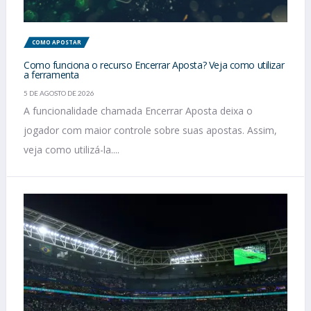
COMO APOSTAR
Como funciona o recurso Encerrar Aposta? Veja como utilizar
a ferramenta
5 DE AGOSTO DE 2026
A funcionalidade chamada Encerrar Aposta deixa o
jogador com maior controle sobre suas apostas. Assim,
veja como utilizá-la....