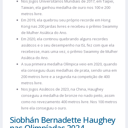
Nos Jogos Universitários Mundiais de 2017, em Taipei,
Taiwan, ela ganhou medalha de ouro nos 100 e 200
metros livre.
Em 2019, ela quebrou seu próprio recorde em Hong
Kong nas 200 jardas livres e recebeu o prêmio Swammy
de Mulher Asiática do Ano.
Em 2020, ela continou quebrando alguns recordes
asiáticos e o seu desempenho na ISL fez com que ela
recebesse, mais uma vez, o prêmio Swammy de Mulher
Asiática do Ano.
A sua primeira medalha Olímpica veio em 2020, quando
ela conseguiu duas medalhas de prata, sendo uma em
200 metros livre e a segunda na competição de 400
metros livre.
Nos Jogos Asiáticos de 2023, na China, Haughey
conseguiu a medalha de bronze no nado peito, assim
como no revezamento 400 metros livre. Nos 100 metros
livre ela conseguiu o ouro.
Siobhán Bernadette Haughey
nas Olimpíadas 2024