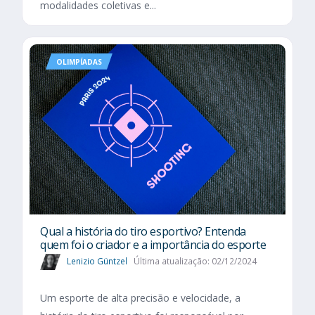
modalidades coletivas e...
OLIMPÍADAS
Qual a história do tiro esportivo? Entenda
quem foi o criador e a importância do esporte
Lenizio Güntzel
Última atualização: 02/12/2024
Um esporte de alta precisão e velocidade, a