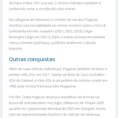
de Paris e Nice. Por sua vez, o Tirreno-Adriatico também é
conhecido como a corrida dos dois mares.
Na categoria de clássicas e corridas de um dia, Pogacar
mostrou sua versatilidade ao vencer eventos como o Giro di
Lombardia em três ocasiões (2021, 2022, 2023), Liège-
Bastogne-Liège em 2021 e 2024, e outras provas renomadas
como a Amstel Gold Race, La Flèche Wallonne e Strade
Bianche.
Outras conquistas
Além de suas vitórias individuais, Pogacar também recebeu o
prêmio Vélo d’Or em 2021. Similar ao Bola de Ouro ou Ballon
d’Or do futebol, o Vélo d’Or é um prêmio de ciclismo criado em
1992 pela revista francesa Vélo Magazine.
Por fim, Tadej Pogacar alcançou medalhas de bronze na
prova de estrada tanto nos Jogos Olímpicos de Tóquio 2020
quanto no Campeonato Mundial de 2023 em Glasgow. Assim,
com um impressionante histórico de vitórias em diversas