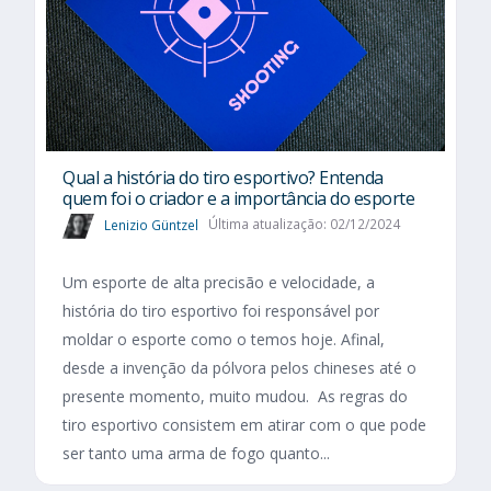
Qual a história do tiro esportivo? Entenda
quem foi o criador e a importância do esporte
Lenizio Güntzel
Última atualização: 02/12/2024
Um esporte de alta precisão e velocidade, a
história do tiro esportivo foi responsável por
moldar o esporte como o temos hoje. Afinal,
desde a invenção da pólvora pelos chineses até o
presente momento, muito mudou. As regras do
tiro esportivo consistem em atirar com o que pode
ser tanto uma arma de fogo quanto...