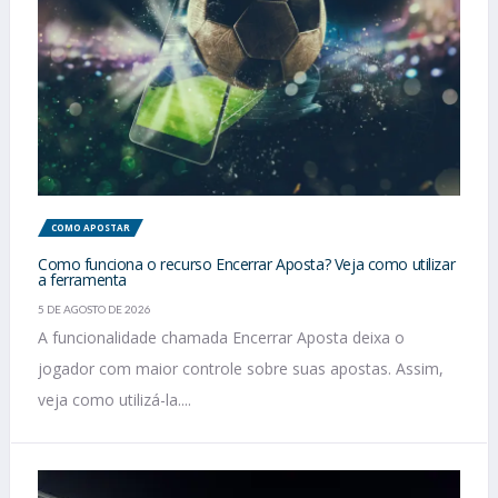
COMO APOSTAR
Como funciona o recurso Encerrar Aposta? Veja como utilizar
a ferramenta
5 DE AGOSTO DE 2026
A funcionalidade chamada Encerrar Aposta deixa o
jogador com maior controle sobre suas apostas. Assim,
veja como utilizá-la....