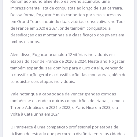
Renomado mundialmente, o esloveno acumulou uma
impressionante lista de conquistas ao longo de sua carreira.
Dessa forma, Pogacar é mais conhecido por seus sucessos
em Grand Tours, incluindo duas vitórias consecutivas no Tour
de France em 2020 e 2021, onde também conquistou a
classificação das montanhas e a classificação dos jovens em
ambos os anos.
Além disso, Pogacar acumulou 12 vitórias individuais em
etapas do Tour de France de 2020 a 2024. Neste ano, Pogacar
também expandiu seu domínio para o Giro d’Italia, vencendo
a classificação geral e a classificação das montanhas, além de
conquistar seis etapas individuais.
Vale notar que a capacidade de vencer grandes corridas
também se estende a outras competições de etapas, como o
Tirreno-Adriatico em 2021 e 2022, o Paris-Nice em 2023, e a
Volta à Catalunha em 2024.
O Paris-Nice é uma competição profissional por etapas de
ciclismo de estrada que percorre a distância entre as cidades