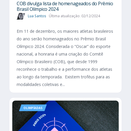
COB divulga lista de homenageados do Prêmio
Brasil Olímpico 2024
Lua Santos
Última atualização: 02/12/2024
Em 11 de dezembro, os maiores atletas brasileiros
do ano serão homenageados no Prêmio Brasil
Olímpico 2024. Considerada o “Oscar” do esporte
nacional, a honraria é uma criação do Comitê
Olímpico Brasileiro (COB), que desde 1999
reconhece o trabalho e a performance dos atletas
ao longo da temporada. Existem troféus para as
modalidades coletivas e...
OLIMPÍADAS