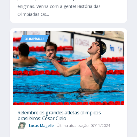
enigmas. Venha com a gente! História das
Olimpíadas Os...
OLIMPÍADAS
Relembre os grandes atletas olímpicos
brasileiros: César Cielo
Lucas Magelle
Última atualização: 07/11/2024