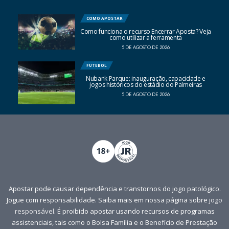
COMO APOSTAR
Como funciona o recurso Encerrar Aposta? Veja
como utilizar a ferramenta
5 DE AGOSTO DE 2026
FUTEBOL
Nubank Parque: inauguração, capacidade e
jogos históricos do estádio do Palmeiras
5 DE AGOSTO DE 2026
Apostar pode causar dependência e transtornos do jogo patológico.
Jogue com responsabilidade. Saiba mais em nossa página sobre
jogo
responsável
. É proibido apostar usando recursos de programas
assistenciais, tais como o Bolsa Família e o Benefício de Prestação