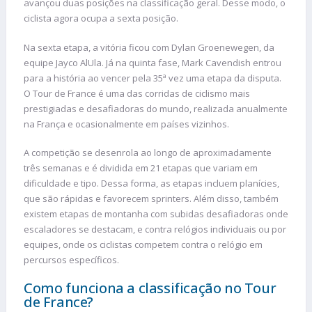
avançou duas posições na classificação geral. Desse modo, o
ciclista agora ocupa a sexta posição.
Na sexta etapa, a vitória ficou com Dylan Groenewegen, da
equipe Jayco AlUla. Já na quinta fase, Mark Cavendish entrou
para a história ao vencer pela 35ª vez uma etapa da disputa.
O Tour de France é uma das corridas de ciclismo mais
prestigiadas e desafiadoras do mundo, realizada anualmente
na França e ocasionalmente em países vizinhos.
A competição se desenrola ao longo de aproximadamente
três semanas e é dividida em 21 etapas que variam em
dificuldade e tipo. Dessa forma, as etapas incluem planícies,
que são rápidas e favorecem sprinters. Além disso, também
existem etapas de montanha com subidas desafiadoras onde
escaladores se destacam, e contra relógios individuais ou por
equipes, onde os ciclistas competem contra o relógio em
percursos específicos.
Como funciona a classificação no Tour
de France?