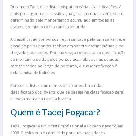
Durante o Tour, os ciclistas disputam várias classificações. A
mais prestigiada é a classificação geral, na qual o vencedor é
determinado pelo menor tempo acumulado em todas as
etapas, premiado com a camisa amarela.
A classificação por pontos, representada pela camisa verde, é
decidida pelos pontos ganhos em sprints intermediários e na
chegada das etapas. Por sua vez, a conquista da classificação
de montanha se dá pelos pontos acumulados nas subidas
categorizadas ao longo do percurso, e sua identificação é
pela camisa de bolinhas.
Para os ciclistas com menos de 25 anos, há ainda a
classificação dos jovens, que se baseia na classificação geral
e leva a marca da camisa branca.
Quem é Tadej Pogacar?
Tadej Pogacar é um ciclista profissional esloveno nascido em
1998. O esloveno é conhecido por suas habilidades