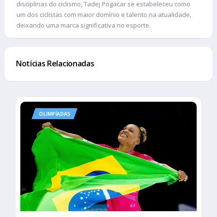
disciplinas do ciclismo, Tadej Pogacar se estabeleceu como
um dos ciclistas com maior domínio e talento na atualidade,
deixando uma marca significativa no esporte.
Notícias Relacionadas
OLIMPÍADAS