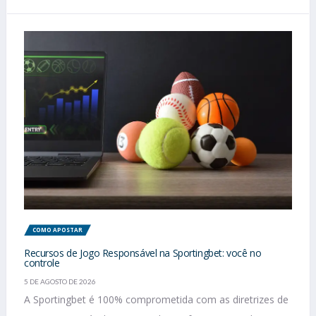
COMO APOSTAR
Recursos de Jogo Responsável na Sportingbet: você no
controle
5 DE AGOSTO DE 2026
A Sportingbet é 100% comprometida com as diretrizes de