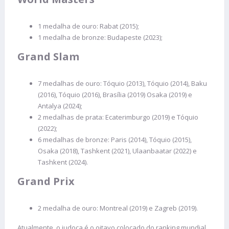
1 medalha de ouro: Rabat (2015);
1 medalha de bronze: Budapeste (2023);
Grand Slam
7 medalhas de ouro: Tóquio (2013), Tóquio (2014), Baku
(2016), Tóquio (2016), Brasília (2019) Osaka (2019) e
Antalya (2024);
2 medalhas de prata: Ecaterimburgo (2019) e Tóquio
(2022);
6 medalhas de bronze: Paris (2014), Tóquio (2015),
Osaka (2018), Tashkent (2021), Ulaanbaatar (2022) e
Tashkent (2024).
Grand Prix
2 medalha de ouro: Montreal (2019) e Zagreb (2019).
Atualmente, o judoca é o oitavo colocado do ranking mundial