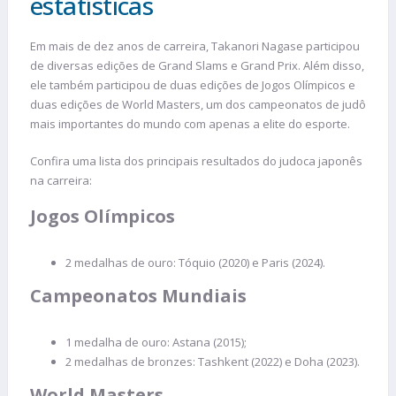
estatísticas
Em mais de dez anos de carreira, Takanori Nagase participou
de diversas edições de Grand Slams e Grand Prix. Além disso,
ele também participou de duas edições de Jogos Olímpicos e
duas edições de World Masters, um dos campeonatos de judô
mais importantes do mundo com apenas a elite do esporte.
Confira uma lista dos principais resultados do judoca japonês
na carreira:
Jogos Olímpicos
2 medalhas de ouro: Tóquio (2020) e Paris (2024).
Campeonatos Mundiais
1 medalha de ouro: Astana (2015);
2 medalhas de bronzes: Tashkent (2022) e Doha (2023).
World Masters