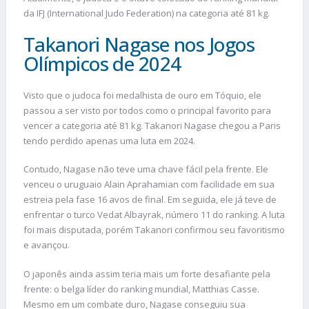
da IFJ (International Judo Federation) na categoria até 81 kg.
Takanori Nagase nos Jogos
Olímpicos de 2024
Visto que o judoca foi medalhista de ouro em Tóquio, ele
passou a ser visto por todos como o principal favorito para
vencer a categoria até 81 kg. Takanori Nagase chegou a Paris
tendo perdido apenas uma luta em 2024.
Contudo, Nagase não teve uma chave fácil pela frente. Ele
venceu o uruguaio Alain Aprahamian com facilidade em sua
estreia pela fase 16 avos de final. Em seguida, ele já teve de
enfrentar o turco Vedat Albayrak, número 11 do ranking. A luta
foi mais disputada, porém Takanori confirmou seu favoritismo
e avançou.
O japonês ainda assim teria mais um forte desafiante pela
frente: o belga líder do ranking mundial, Matthias Casse.
Mesmo em um combate duro, Nagase conseguiu sua