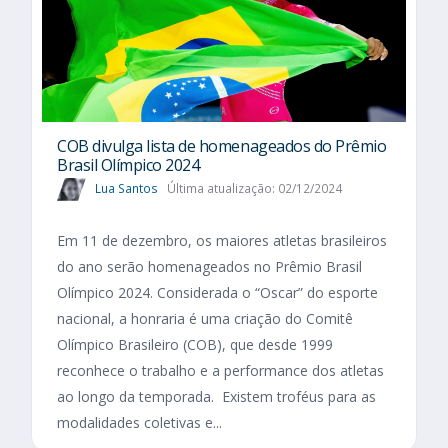
COB divulga lista de homenageados do Prêmio
Brasil Olímpico 2024
Lua Santos
Última atualização: 02/12/2024
Em 11 de dezembro, os maiores atletas brasileiros
do ano serão homenageados no Prêmio Brasil
Olímpico 2024. Considerada o “Oscar” do esporte
nacional, a honraria é uma criação do Comitê
Olímpico Brasileiro (COB), que desde 1999
reconhece o trabalho e a performance dos atletas
ao longo da temporada. Existem troféus para as
modalidades coletivas e...