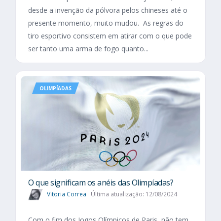
desde a invenção da pólvora pelos chineses até o
presente momento, muito mudou. As regras do
tiro esportivo consistem em atirar com o que pode
ser tanto uma arma de fogo quanto...
OLIMPÍADAS
O que significam os anéis das Olimpíadas?
Vitoria Correa
Última atualização: 12/08/2024
Com o fim dos Jogos Olímpicos de Paris, não tem