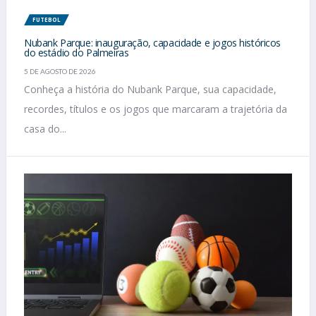
FUTEBOL
Nubank Parque: inauguração, capacidade e jogos históricos
do estádio do Palmeiras
5 DE AGOSTO DE 2026
Conheça a história do Nubank Parque, sua capacidade,
recordes, títulos e os jogos que marcaram a trajetória da
casa do...