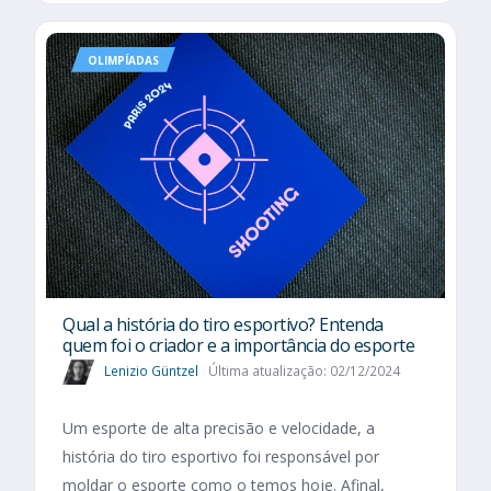
OLIMPÍADAS
Qual a história do tiro esportivo? Entenda
quem foi o criador e a importância do esporte
Lenizio Güntzel
Última atualização: 02/12/2024
Um esporte de alta precisão e velocidade, a
história do tiro esportivo foi responsável por
moldar o esporte como o temos hoje. Afinal,