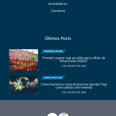
Investidores
Carreiras
Últimos Posts
PREMIER LEAGUE
Premier League: veja as odds para o título da
temporada 2026/27
6 DE AGOSTO DE 2026
COMO APOSTAR
Como funciona o recurso Encerrar Aposta? Veja
como utilizar a ferramenta
5 DE AGOSTO DE 2026