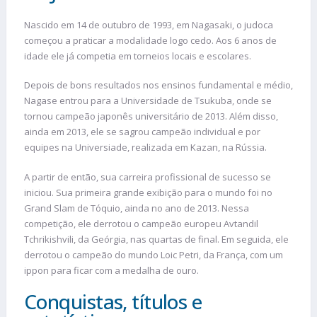
Nascido em 14 de outubro de 1993, em Nagasaki, o judoca
começou a praticar a modalidade logo cedo. Aos 6 anos de
idade ele já competia em torneios locais e escolares.
Depois de bons resultados nos ensinos fundamental e médio,
Nagase entrou para a Universidade de Tsukuba, onde se
tornou campeão japonês universitário de 2013. Além disso,
ainda em 2013, ele se sagrou campeão individual e por
equipes na Universiade, realizada em Kazan, na Rússia.
A partir de então, sua carreira profissional de sucesso se
iniciou. Sua primeira grande exibição para o mundo foi no
Grand Slam de Tóquio, ainda no ano de 2013. Nessa
competição, ele derrotou o campeão europeu Avtandil
Tchrikishvili, da Geórgia, nas quartas de final. Em seguida, ele
derrotou o campeão do mundo Loic Petri, da França, com um
ippon para ficar com a medalha de ouro.
Conquistas, títulos e