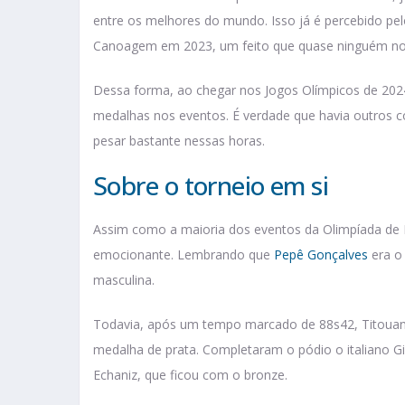
entre os melhores do mundo. Isso já é percebido pe
Canoagem em 2023, um feito que quase ninguém no 
Dessa forma, ao chegar nos Jogos Olímpicos de 2024
medalhas nos eventos. É verdade que havia outros co
pesar bastante nessas horas.
Sobre o torneio em si
Assim como a maioria dos eventos da Olimpíada de P
emocionante. Lembrando que
Pepê Gonçalves
era o 
masculina.
Todavia, após um tempo marcado de 88s42, Titouan
medalha de prata. Completaram o pódio o italiano G
Echaniz, que ficou com o bronze.