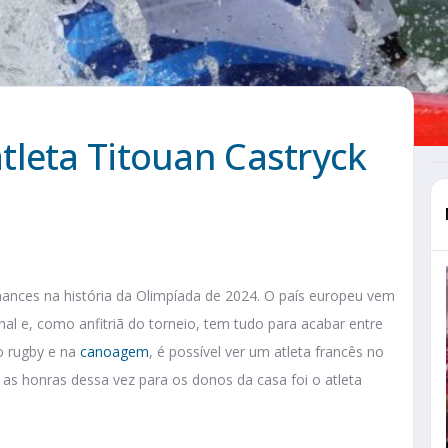
tleta Titouan Castryck
ances na história da Olimpíada de 2024. O país europeu vem
al e, como anfitriã do torneio, tem tudo para acabar entre
o rugby e na
canoagem
, é possível ver um atleta francês no
as honras dessa vez para os donos da casa foi o atleta