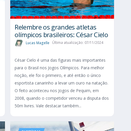
Relembre os grandes atletas
olímpicos brasileiros: César Cielo
Lucas Magelle
Última atualização: 07/11/2024
César Cielo é uma das figuras mais importantes
para o Brasil nos Jogos Olímpicos. Para melhor
s
noção, ele foi o primeiro, e até então o único
esportista canarinho a levar um ouro na natação.
s
O feito aconteceu nos Jogos de Pequim, em
2008, quando o competidor venceu a disputa dos
50m livres. Vale destacar também...