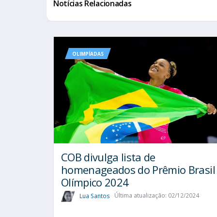
Notícias Relacionadas
OLIMPÍADAS
COB divulga lista de
homenageados do Prêmio Brasil
Olímpico 2024
Lua Santos
Última atualização: 02/12/2024