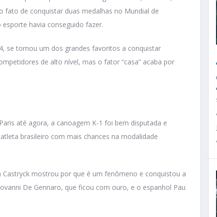
lo fato de conquistar duas medalhas no Mundial de
esporte havia conseguido fazer.
, se tornou um dos grandes favoritos a conquistar
mpetidores de alto nível, mas o fator “casa” acaba por
aris até agora, a canoagem K-1 foi bem disputada e
atleta brasileiro com mais chances na modalidade
 Castryck mostrou por que é um fenômeno e conquistou a
iovanni De Gennaro, que ficou com ouro, e o espanhol Pau