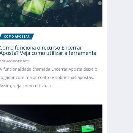
COMO APOSTAR
Como funciona o recurso Encerrar
Aposta? Veja como utilizar a ferramenta
5 DE AGOSTO DE 2026
A funcionalidade chamada Encerrar Aposta deixa o
jogador com maior controle sobre suas apostas.
Assim, veja como utilizá-la....