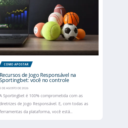
COMO APOSTAR
Recursos de Jogo Responsável na
Sportingbet: você no controle
5 DE AGOSTO DE 2026
A Sportingbet é 100% comprometida com as
diretrizes de Jogo Responsável. E, com todas as
ferramentas da plataforma, você está...