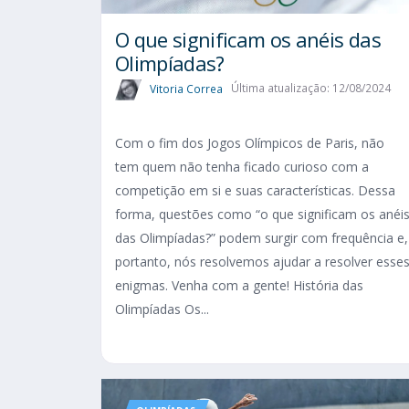
O que significam os anéis das
Olimpíadas?
Vitoria Correa
Última atualização: 12/08/2024
Com o fim dos Jogos Olímpicos de Paris, não
tem quem não tenha ficado curioso com a
competição em si e suas características. Dessa
forma, questões como “o que significam os anéi
das Olimpíadas?” podem surgir com frequência e,
portanto, nós resolvemos ajudar a resolver esse
enigmas. Venha com a gente! História das
Olimpíadas Os...