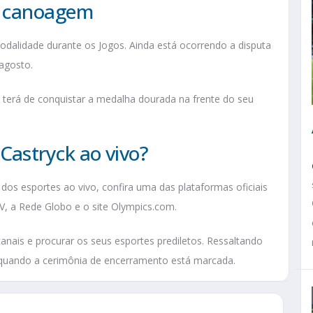
a canoagem
modalidade durante os Jogos. Ainda está ocorrendo a disputa
agosto.
terá de conquistar a medalha dourada na frente do seu
astryck ao vivo?
os esportes ao vivo, confira uma das plataformas oficiais
, a Rede Globo e o site Olympics.com.
nais e procurar os seus esportes prediletos. Ressaltando
 quando a cerimônia de encerramento está marcada.