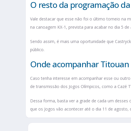
O resto da programação d
Vale destacar que esse não foi o último torneio na 
na canoagem KX-1, prevista para acabar no dia 5 de 
Sendo assim, é mais uma oportunidade que Castryck 
público.
Onde acompanhar Titouan C
Caso tenha interesse em acompanhar esse ou outro d
de transmissão dos Jogos Olímpicos, como a Cazé TV
Dessa forma, basta ver a grade de cada um desses ca
que os Jogos vão acontecer até o dia 11 de agosto,