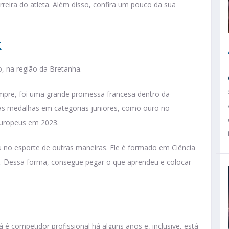
arreira do atleta. Além disso, confira um pouco da sua
k
o, na região da Bretanha.
mpre, foi uma grande promessa francesa dentro da
sas medalhas em categorias juniores, como ouro no
uropeus em 2023.
u no esporte de outras maneiras. Ele é formado em Ciência
3. Dessa forma, consegue pegar o que aprendeu e colocar
é competidor profissional há alguns anos e, inclusive, está