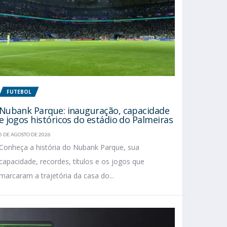
FUTEBOL
Nubank Parque: inauguração, capacidade
e jogos históricos do estádio do Palmeiras
5 DE AGOSTO DE 2026
Conheça a história do Nubank Parque, sua
capacidade, recordes, títulos e os jogos que
marcaram a trajetória da casa do...