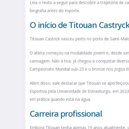
Leia o texto a seguir para descobrir a trajetória de c
biografia antes do esporte.
O início de Titouan Castryc
Titouan Castrick nasceu perto no porto de Saint-Mal
O atleta começou na modalidade jovem e, desde se
canoagem. Não à toa, já chegou a conquistar diver
Campeonato Mundial sub-23 e o bronze nos Jogos E
Além disso, vale destacar que Titouan se aperfeiçoo
Esportiva pela Universidade de Estrasburgo, em 202
em prática quando está na água.
Carreira profissional
Embora Titouan tenha apenas 19 anos atualmente, já 