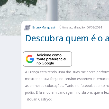
Bruno Marquesini
Última atualização: 06/08/2024
Descubra quem é o a
A França está tendo uma das suas melhores perform
mostrando sua força no cenário esportivo internacion
as primeiras colocações. Tanto no futebol, quanto n
pódio. E falando em canoagem, no slalom, quem fez 
Titouan Castryck.