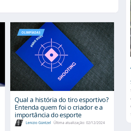
OLIMPÍADAS
Qual a história do tiro esportivo?
Entenda quem foi o criador e a
importância do esporte
Lenizio Güntzel
Última atualização: 02/12/2024