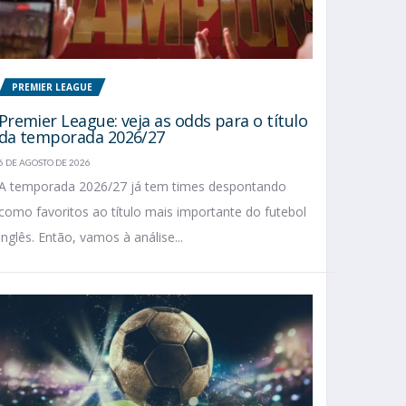
PREMIER LEAGUE
Premier League: veja as odds para o título
da temporada 2026/27
6 DE AGOSTO DE 2026
A temporada 2026/27 já tem times despontando
como favoritos ao título mais importante do futebol
inglês. Então, vamos à análise...