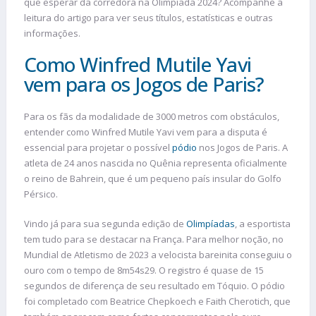
que esperar da corredora na Olimpíada 2024? Acompanhe a
leitura do artigo para ver seus títulos, estatísticas e outras
informações.
Como Winfred Mutile Yavi
vem para os Jogos de Paris?
Para os fãs da modalidade de 3000 metros com obstáculos,
entender como Winfred Mutile Yavi vem para a disputa é
essencial para projetar o possível
pódio
nos Jogos de Paris. A
atleta de 24 anos nascida no Quênia representa oficialmente
o reino de Bahrein, que é um pequeno país insular do Golfo
Pérsico.
Vindo já para sua segunda edição de
Olimpíadas
, a esportista
tem tudo para se destacar na França. Para melhor noção, no
Mundial de Atletismo de 2023 a velocista bareinita conseguiu o
ouro com o tempo de 8m54s29. O registro é quase de 15
segundos de diferença de seu resultado em Tóquio. O pódio
foi completado com Beatrice Chepkoech e Faith Cherotich, que