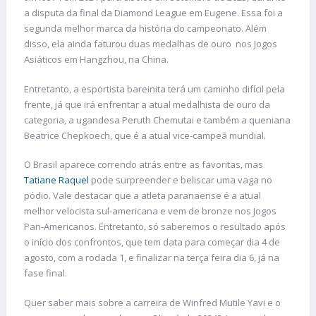
a disputa da final da Diamond League em Eugene. Essa foi a
segunda melhor marca da história do campeonato. Além
disso, ela ainda faturou duas medalhas de ouro nos Jogos
Asiáticos em Hangzhou, na China.
Entretanto, a esportista bareinita terá um caminho difícil pela
frente, já que irá enfrentar a atual medalhista de ouro da
categoria, a ugandesa Peruth Chemutai e também a queniana
Beatrice Chepkoech, que é a atual vice-campeã mundial.
O Brasil aparece correndo atrás entre as favoritas, mas
Tatiane Raquel
pode surpreender e beliscar uma vaga no
pódio. Vale destacar que a atleta paranaense é a atual
melhor velocista sul-americana e vem de bronze nos Jogos
Pan-Americanos. Entretanto, só saberemos o resultado após
o início dos confrontos, que tem data para começar dia 4 de
agosto, com a rodada 1, e finalizar na terça feira dia 6, já na
fase final.
Quer saber mais sobre a carreira de Winfred Mutile Yavi e o