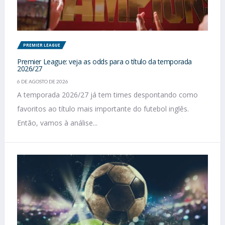
PREMIER LEAGUE
Premier League: veja as odds para o título da temporada
2026/27
6 DE AGOSTO DE 2026
A temporada 2026/27 já tem times despontando como
favoritos ao título mais importante do futebol inglês.
Então, vamos à análise...