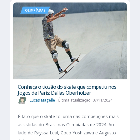
OLIMPÍADAS
Conheça o tiozão do skate que competiu nos
Jogos de Paris: Dallas Oberholzer
Lucas Magelle
Última atualização: 07/11/2024
É fato que o skate foi uma das competições mais
assistidas do Brasil nas Olimpíadas de 2024. Ao
lado de Rayssa Leal, Coco Yoshizawa e Augusto