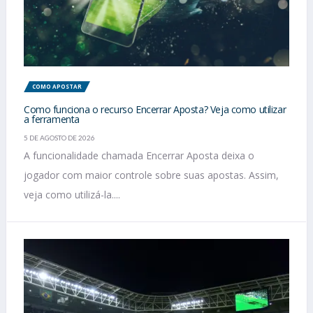
COMO APOSTAR
Como funciona o recurso Encerrar Aposta? Veja como utilizar
a ferramenta
5 DE AGOSTO DE 2026
A funcionalidade chamada Encerrar Aposta deixa o
jogador com maior controle sobre suas apostas. Assim,
veja como utilizá-la....