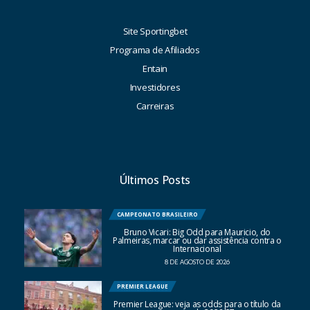
Site Sportingbet
Programa de Afiliados
Entain
Investidores
Carreiras
Últimos Posts
CAMPEONATO BRASILEIRO
Bruno Vicari: Big Odd para Mauricio, do
Palmeiras, marcar ou dar assistência contra o
Internacional
8 DE AGOSTO DE 2026
PREMIER LEAGUE
Premier League: veja as odds para o título da