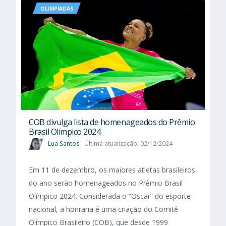
OLIMPÍADAS
COB divulga lista de homenageados do Prêmio
Brasil Olímpico 2024
Lua Santos
Última atualização: 02/12/2024
Em 11 de dezembro, os maiores atletas brasileiros
do ano serão homenageados no Prêmio Brasil
Olímpico 2024. Considerada o “Oscar” do esporte
nacional, a honraria é uma criação do Comitê
Olímpico Brasileiro (COB), que desde 1999