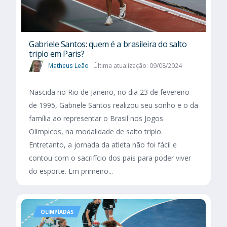
Gabriele Santos: quem é a brasileira do salto
triplo em Paris?
Matheus Leão
Última atualização: 09/08/2024
Nascida no Rio de Janeiro, no dia 23 de fevereiro
de 1995, Gabriele Santos realizou seu sonho e o da
família ao representar o Brasil nos Jogos
Olímpicos, na modalidade de salto triplo.
Entretanto, a jornada da atleta não foi fácil e
contou com o sacrifício dos pais para poder viver
do esporte. Em primeiro...
OLIMPÍADAS