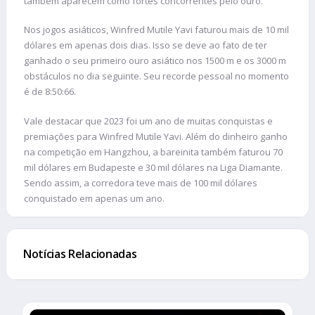
também aparecem como fortes concorrentes pelo ouro.
Nos jogos asiáticos, Winfred Mutile Yavi faturou mais de 10 mil
dólares em apenas dois dias. Isso se deve ao fato de ter
ganhado o seu primeiro ouro asiático nos 1500 m e os 3000 m
obstáculos no dia seguinte. Seu recorde pessoal no momento
é de 8:50:66.
Vale destacar que 2023 foi um ano de muitas conquistas e
premiações para Winfred Mutile Yavi. Além do dinheiro ganho
na competição em Hangzhou, a bareinita também faturou 70
mil dólares em Budapeste e 30 mil dólares na Liga Diamante.
Sendo assim, a corredora teve mais de 100 mil dólares
conquistado em apenas um ano.
Notícias Relacionadas