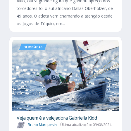
Akio, outra grande figura que ganhou apreço dos
torcedores foi o sul-africano Dallas Oberholzer, de
49 anos. O atleta vem chamando a atenção desde
os Jogos de Tóquio, em...
OLIMPÍADAS
Veja quem é a velejadora Gabriella Kidd
Bruno Marquesini
Última atualização: 09/08/2024