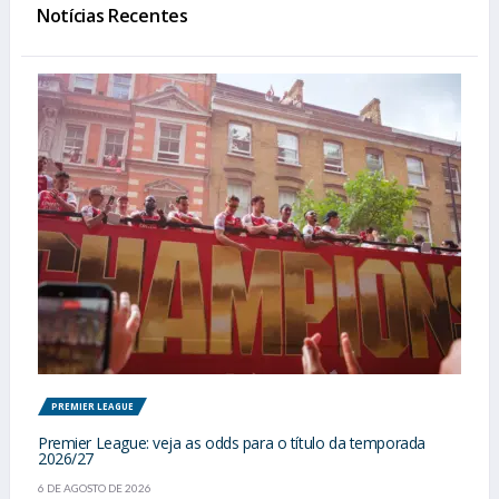
Notícias Recentes
PREMIER LEAGUE
Premier League: veja as odds para o título da temporada
2026/27
6 DE AGOSTO DE 2026