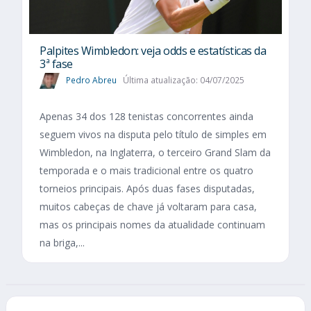
Palpites Wimbledon: veja odds e estatísticas da
3ª fase
Pedro Abreu
Última atualização: 04/07/2025
Apenas 34 dos 128 tenistas concorrentes ainda
seguem vivos na disputa pelo título de simples em
Wimbledon, na Inglaterra, o terceiro Grand Slam da
temporada e o mais tradicional entre os quatro
torneios principais. Após duas fases disputadas,
muitos cabeças de chave já voltaram para casa,
mas os principais nomes da atualidade continuam
na briga,...