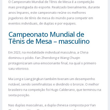
O Campeonato Mundial de Tênis de Mesa é a competição
mais prestigiada do esporte. Realizado bienalmente, durante
anos ímpares, este campeonato reúne os melhores
jogadores de tênis de mesa do mundo para competir em
eventos individuais, de duplas e por equipes.
Campeonato Mundial de
Tênis de Mesa – masculino
Em 2023, na modalidade individual masculina, a China
dominou o pódio. Fan Zhendong e Wang Chuqin
protagonizaram uma emocionante final, na qual o primeiro
saiu vitorioso.
Ma Long e Liang Jingkun também tiveram um desempenho
notável, sendo semifinalistas e dividindo o bronze. O melhor
brasileiro na competição foi Hugo Calderano, que terminou na
sexta posição.
Nas duplas masculinas, a dupla chinesa composta por Fan