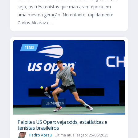
seja, os três tenistas que marcaram época em
uma mesma geração. No entanto, rapidamente
Carlos Alcaraz e...
TÊNIS
Palpites US Open: veja odds, estatísticas e
tenistas brasileiros
Pedro Abreu
Última atualização: 25/08/2025