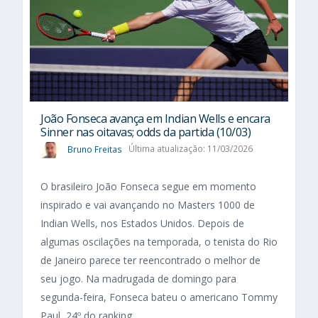
João Fonseca avança em Indian Wells e encara
Sinner nas oitavas; odds da partida (10/03)
Bruno Freitas
Última atualização: 11/03/2026
O brasileiro João Fonseca segue em momento
inspirado e vai avançando no Masters 1000 de
Indian Wells, nos Estados Unidos. Depois de
algumas oscilações na temporada, o tenista do Rio
de Janeiro parece ter reencontrado o melhor de
seu jogo. Na madrugada de domingo para
segunda-feira, Fonseca bateu o americano Tommy
Paul, 24º do ranking...