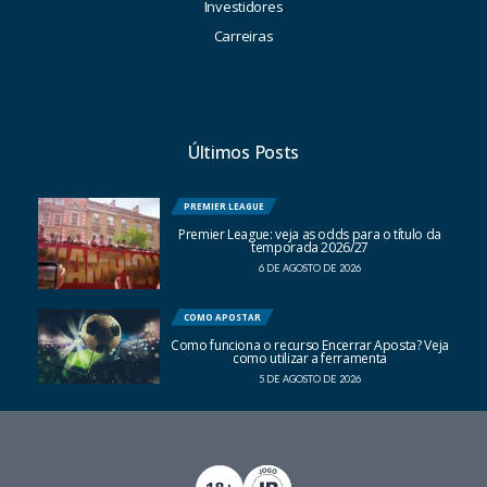
Investidores
Carreiras
Últimos Posts
PREMIER LEAGUE
Premier League: veja as odds para o título da
temporada 2026/27
6 DE AGOSTO DE 2026
COMO APOSTAR
Como funciona o recurso Encerrar Aposta? Veja
como utilizar a ferramenta
5 DE AGOSTO DE 2026