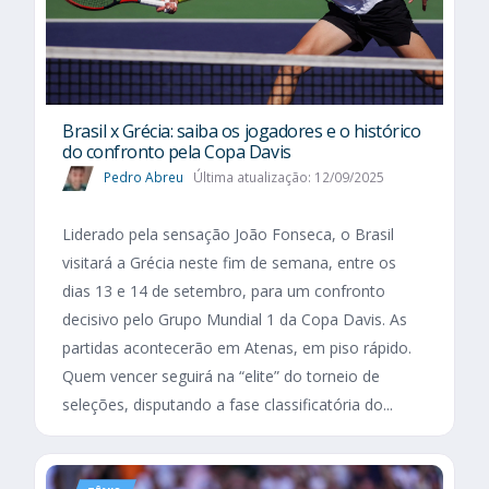
Brasil x Grécia: saiba os jogadores e o histórico
do confronto pela Copa Davis
Pedro Abreu
Última atualização: 12/09/2025
Liderado pela sensação João Fonseca, o Brasil
visitará a Grécia neste fim de semana, entre os
dias 13 e 14 de setembro, para um confronto
decisivo pelo Grupo Mundial 1 da Copa Davis. As
partidas acontecerão em Atenas, em piso rápido.
Quem vencer seguirá na “elite” do torneio de
seleções, disputando a fase classificatória do...