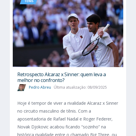
TÊNIS
Retrospecto Alcaraz x Sinner: quem leva a
melhor no confronto?
Pedro Abreu
Última atualização: 08/09/2025
Hoje é tempor de viver a rivalidade Alcaraz x Sinner
no circuito masculino de tênis. Com a
aposentadoria de Rafael Nadal e Roger Federer,
Novak Djokovic acabou ficando “sozinho” na
histórica rivalidade entre o chamado Big Three, ou