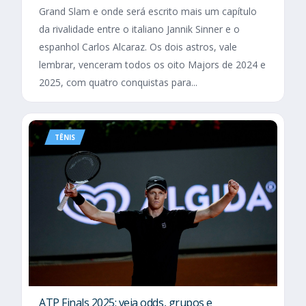
Grand Slam e onde será escrito mais um capítulo
da rivalidade entre o italiano Jannik Sinner e o
espanhol Carlos Alcaraz. Os dois astros, vale
lembrar, venceram todos os oito Majors de 2024 e
2025, com quatro conquistas para...
TÊNIS
ATP Finals 2025: veja odds, grupos e