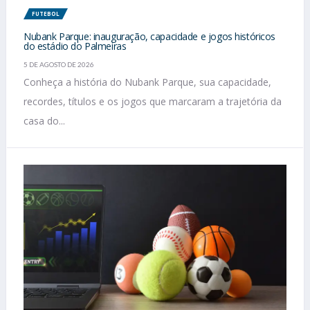
FUTEBOL
Nubank Parque: inauguração, capacidade e jogos históricos
do estádio do Palmeiras
5 DE AGOSTO DE 2026
Conheça a história do Nubank Parque, sua capacidade,
recordes, títulos e os jogos que marcaram a trajetória da
casa do...