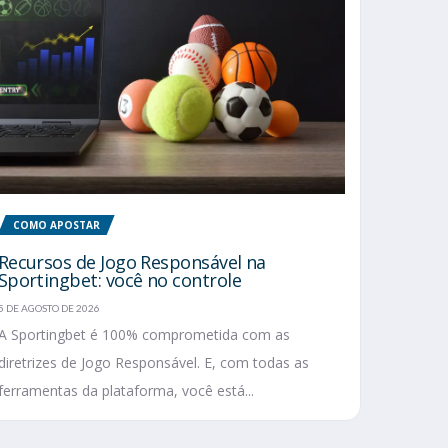
COMO APOSTAR
Recursos de Jogo Responsável na
Sportingbet: você no controle
5 DE AGOSTO DE 2026
A Sportingbet é 100% comprometida com as
diretrizes de Jogo Responsável. E, com todas as
ferramentas da plataforma, você está...