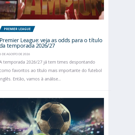
PREMIER LEAGUE
Premier League: veja as odds para o título
da temporada 2026/27
6 DE AGOSTO DE 2026
A temporada 2026/27 já tem times despontando
como favoritos ao título mais importante do futebol
inglês. Então, vamos à análise...