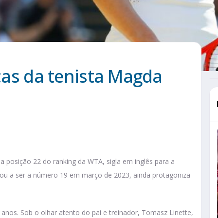
icas da tenista Magda
 posição 22 do ranking da WTA, sigla em inglês para a
egou a ser a número 19 em março de 2023, ainda protagoniza
anos. Sob o olhar atento do pai e treinador, Tomasz Linette,