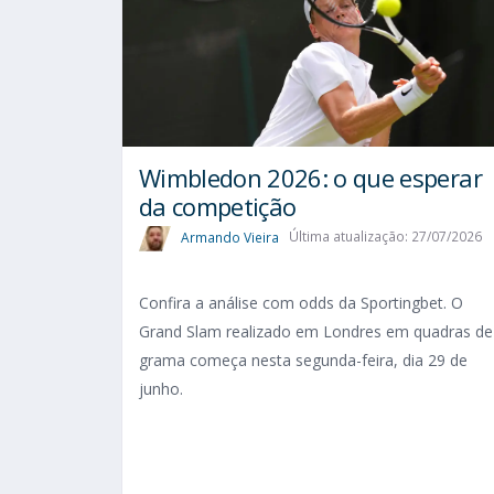
Wimbledon 2026: o que esperar
da competição
Armando Vieira
Última atualização: 27/07/2026
Confira a análise com odds da Sportingbet. O
Grand Slam realizado em Londres em quadras de
grama começa nesta segunda-feira, dia 29 de
junho.