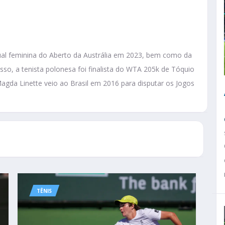
idual feminina do Aberto da Austrália em 2023, bem como da
so, a tenista polonesa foi finalista do WTA 205k de Tóquio
gda Linette veio ao Brasil em 2016 para disputar os Jogos
TÊNIS