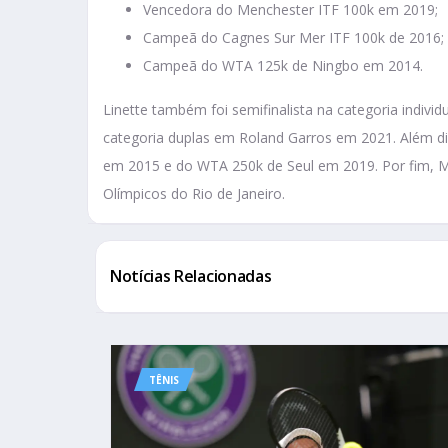
Vencedora do Menchester ITF 100k em 2019;
Campeã do Cagnes Sur Mer ITF 100k de 2016;
Campeã do WTA 125k de Ningbo em 2014.
Linette também foi semifinalista na categoria indiv
categoria duplas em Roland Garros em 2021. Além dis
em 2015 e do WTA 250k de Seul em 2019. Por fim, Ma
Olímpicos do Rio de Janeiro.
Notícias Relacionadas
TÊNIS