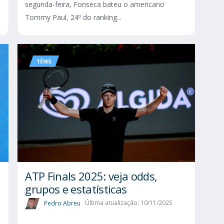
segunda-feira, Fonseca bateu o americano
Tommy Paul, 24º do ranking...
TÊNIS
ATP Finals 2025: veja odds,
grupos e estatísticas
Pedro Abreu
Última atualização: 10/11/2025