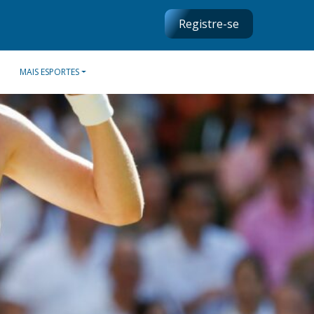
Registre-se
MAIS ESPORTES