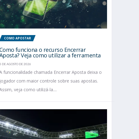
COMO APOSTAR
Como funciona o recurso Encerrar
Aposta? Veja como utilizar a ferramenta
5 DE AGOSTO DE 2026
A funcionalidade chamada Encerrar Aposta deixa o
jogador com maior controle sobre suas apostas.
Assim, veja como utilizá-la....