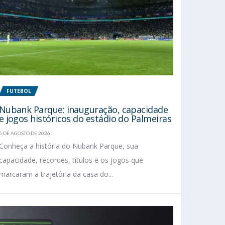
FUTEBOL
Nubank Parque: inauguração, capacidade
e jogos históricos do estádio do Palmeiras
5 DE AGOSTO DE 2026
Conheça a história do Nubank Parque, sua
capacidade, recordes, títulos e os jogos que
marcaram a trajetória da casa do...