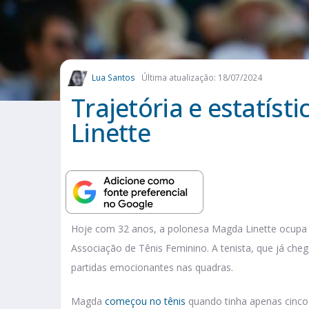
Lua Santos
Última atualização: 18/07/2024
Trajetória e estatíst
Linette
Hoje com 32 anos, a polonesa Magda Linette ocupa a
Associação de Tênis Feminino. A tenista, que já ch
partidas emocionantes nas quadras.
Magda
começou no tênis
quando tinha apenas cinco 