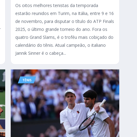
Os oitos melhores tenistas da temporada
estarão reunidos em Turim, na Itália, entre 9 e 16
de novembro, para disputar o título do ATP Finals
r
2025, o último grande torneio do ano. Fora os
quatro Grand Slams, é o troféu mais cobiçado do
calendário do tênis. Atual campeão, o italiano
Jannik Sinner é o cabeça...
TÊNIS