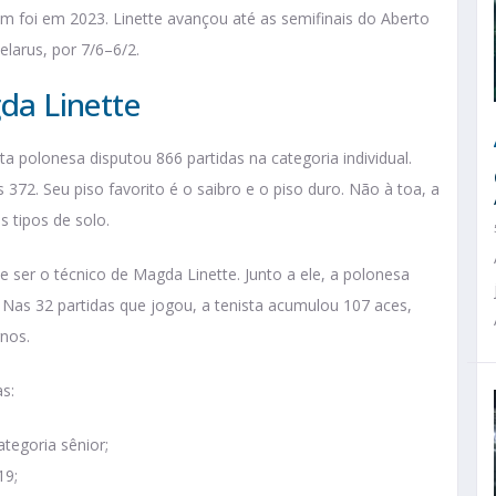
m foi em 2023. Linette avançou até as semifinais do Aberto
elarus, por 7/6–6/2.
gda Linette
sta polonesa disputou 866 partidas na categoria individual.
372. Seu piso favorito é o saibro e o piso duro. Não à toa, a
s tipos de solo.
 ser o técnico de Magda Linette. Junto a ele, a polonesa
 32 partidas que jogou, a tenista acumulou 107 aces,
nos.
s:
tegoria sênior;
19;