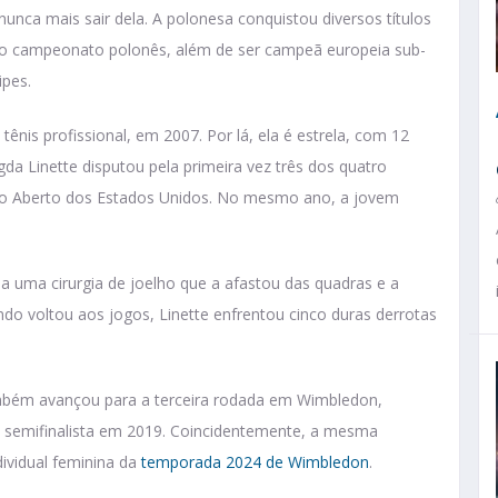
unca mais sair dela. A polonesa conquistou diversos títulos
 o campeonato polonês, além de ser campeã europeia sub-
ipes.
 tênis profissional, em 2007. Por lá, ela é estrela, com 12
da Linette disputou pela primeira vez três dos quatro
o Aberto dos Estados Unidos. No mesmo ano, a jovem
a uma cirurgia de joelho que a afastou das quadras e a
ndo voltou aos jogos, Linette enfrentou cinco duras derrotas
mbém avançou para a terceira rodada em Wimbledon,
do semifinalista em 2019. Coincidentemente, a mesma
dividual feminina da
temporada 2024 de Wimbledon
.