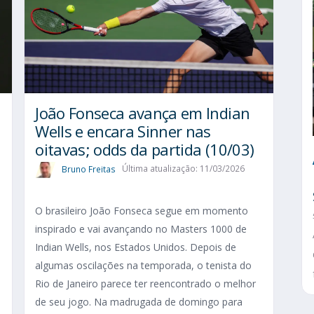
João Fonseca avança em Indian
Wells e encara Sinner nas
oitavas; odds da partida (10/03)
Bruno Freitas
Última atualização: 11/03/2026
O brasileiro João Fonseca segue em momento
inspirado e vai avançando no Masters 1000 de
Indian Wells, nos Estados Unidos. Depois de
algumas oscilações na temporada, o tenista do
Rio de Janeiro parece ter reencontrado o melhor
de seu jogo. Na madrugada de domingo para