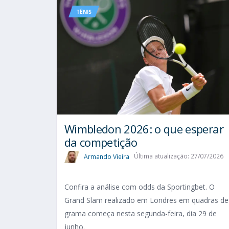
TÊNIS
Wimbledon 2026: o que esperar
da competição
Armando Vieira
Última atualização: 27/07/2026
Confira a análise com odds da Sportingbet. O
Grand Slam realizado em Londres em quadras de
grama começa nesta segunda-feira, dia 29 de
junho.