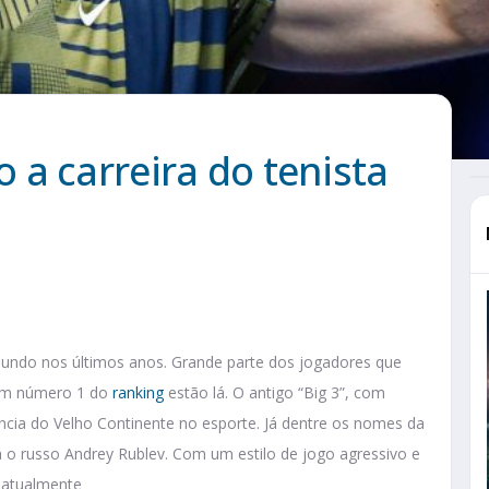
a carreira do tenista
 mundo nos últimos anos. Grande parte dos jogadores que
ram número 1 do
ranking
estão lá. O antigo “Big 3”, com
cia do Velho Continente no esporte. Já dentre os nomes da
o russo Andrey Rublev. Com um estilo de jogo agressivo e
 atualmente