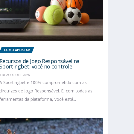
COMO APOSTAR
Recursos de Jogo Responsável na
Sportingbet: você no controle
5 DE AGOSTO DE 2026
A Sportingbet é 100% comprometida com as
diretrizes de Jogo Responsável. E, com todas as
ferramentas da plataforma, você está...