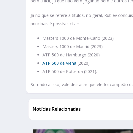
bem difícil, já que não vem jogando bem e outros 
Já no que se refere a títulos, no geral, Rublev conqu
principais é possível citar:
Masters 1000 de Monte-Carlo (2023);
Masters 1000 de Madrid (2023);
ATP 500 de Hamburgo (2020);
ATP 500 de Viena
(2020);
ATP 500 de Rotterdã (2021).
Somado a isso, vale destacar que ele foi campeão d
Notícias Relacionadas