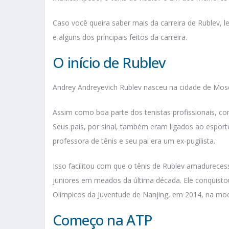
Caso você queira saber mais da carreira de Rublev, le
e alguns dos principais feitos da carreira.
O início de Rublev
Andrey Andreyevich Rublev nasceu na cidade de Mos
Assim como boa parte dos tenistas profissionais, co
Seus pais, por sinal, também eram ligados ao espor
professora de tênis e seu pai era um ex-pugilista.
Isso facilitou com que o tênis de Rublev amadureces
juniores em meados da última década. Ele conquistou
Olímpicos da Juventude de Nanjing, em 2014, na moda
Começo na ATP