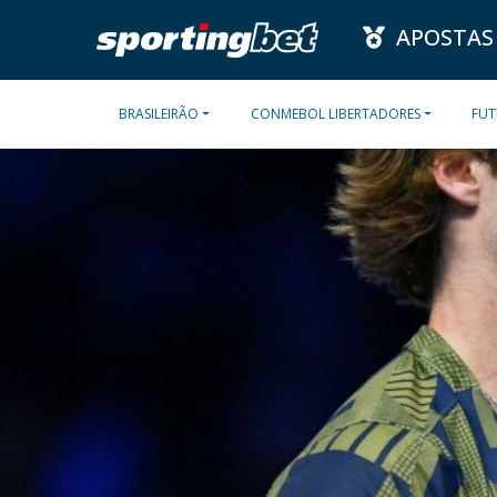
APOSTAS
BRASILEIRÃO
CONMEBOL LIBERTADORES
FUT