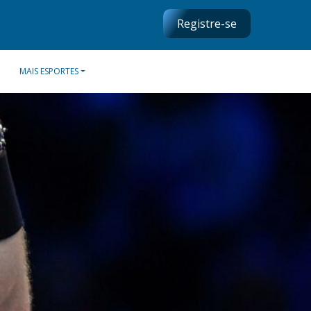
Registre-se
MAIS ESPORTES