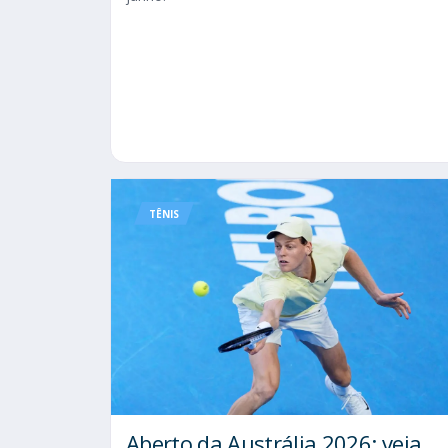
TÊNIS
Aberto da Austrália 2026: veja