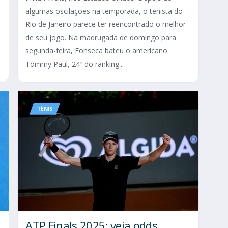
algumas oscilações na temporada, o tenista do
Rio de Janeiro parece ter reencontrado o melhor
de seu jogo. Na madrugada de domingo para
segunda-feira, Fonseca bateu o americano
Tommy Paul, 24º do ranking...
TÊNIS
ATP Finals 2025: veja odds,