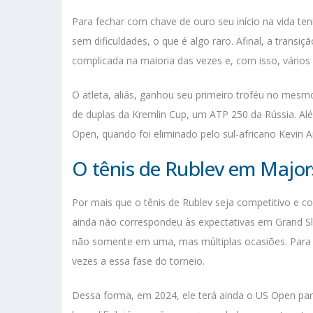
Para fechar com chave de ouro seu início na vida te
sem dificuldades, o que é algo raro. Afinal, a transiç
complicada na maioria das vezes e, com isso, vários
O atleta, aliás, ganhou seu primeiro troféu no mes
de duplas da Kremlin Cup, um ATP 250 da Rússia. A
Open, quando foi eliminado pelo sul-africano Kevin A
O tênis de Rublev em Majors 
Por mais que o tênis de Rublev seja competitivo e co
ainda não correspondeu às expectativas em Grand Sla
não somente em uma, mas múltiplas ocasiões. Para 
vezes a essa fase do torneio.
Dessa forma, em 2024, ele terá ainda o US Open para