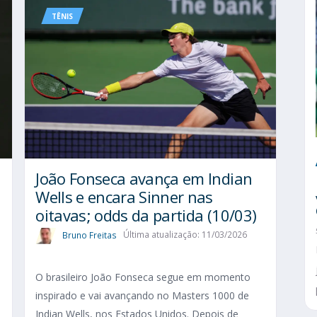
TÊNIS
João Fonseca avança em Indian
Wells e encara Sinner nas
oitavas; odds da partida (10/03)
Bruno Freitas
Última atualização: 11/03/2026
O brasileiro João Fonseca segue em momento
inspirado e vai avançando no Masters 1000 de
Indian Wells, nos Estados Unidos. Depois de