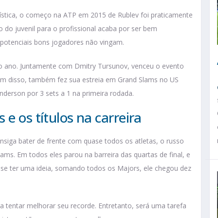
nística, o começo na ATP em 2015 de Rublev foi praticamente
ão do juvenil para o profissional acaba por ser bem
 potenciais bons jogadores não vingam.
mo ano. Juntamente com Dmitry Tursunov, venceu o evento
lém disso, também fez sua estreia em Grand Slams no US
nderson por 3 sets a 1 na primeira rodada.
e os títulos na carreira
nsiga bater de frente com quase todos os atletas, o russo
ms. Em todos eles parou na barreira das quartas de final, e
se ter uma ideia, somando todos os Majors, ele chegou dez
 tentar melhorar seu recorde. Entretanto, será uma tarefa