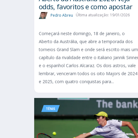
odds, favoritos e como apostar
Pedro Abreu
Última atualização: 19/01/2026
Começará neste domingo, 18 de janeiro, o
Aberto da Austrália, que abre a temporada dos
torneios Grand Slam e onde será escrito mais um
capítulo da rivalidade entre o italiano Jannik Sinne
e o espanhol Carlos Alcaraz. Os dois astros, vale
lembrar, venceram todos os oito Majors de 2024
e 2025, com quatro conquistas para...
TÊNIS