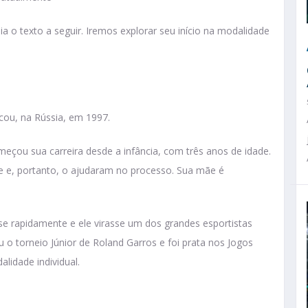
ia o texto a seguir. Iremos explorar seu início na modalidade
cou, na Rússia, em 1997.
meçou sua carreira desde a infância, com três anos de idade.
te e, portanto, o ajudaram no processo. Sua mãe é
se rapidamente e ele virasse um dos grandes esportistas
 o torneio Júnior de Roland Garros e foi prata nos Jogos
lidade individual.