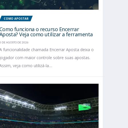
COMO APOSTAR
Como funciona o recurso Encerrar
Aposta? Veja como utilizar a ferramenta
5 DE AGOSTO DE 2026
A funcionalidade chamada Encerrar Aposta deixa o
jogador com maior controle sobre suas apostas.
Assim, veja como utilizá-la....