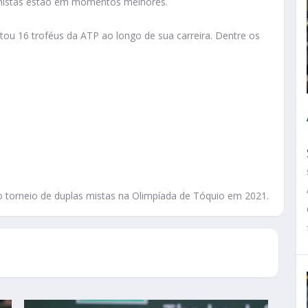
tenistas estão em momentos melhores.
istou 16 troféus da ATP ao longo de sua carreira. Dentre os
o torneio de duplas mistas na Olimpíada de Tóquio em 2021.