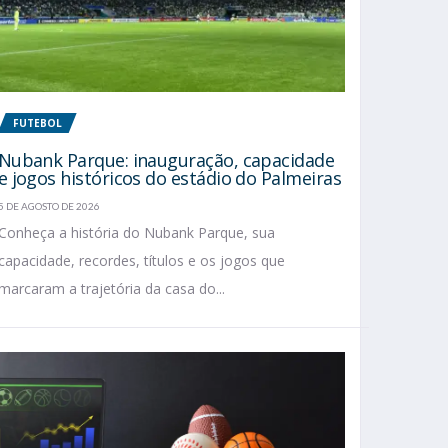
FUTEBOL
Nubank Parque: inauguração, capacidade
e jogos históricos do estádio do Palmeiras
5 DE AGOSTO DE 2026
Conheça a história do Nubank Parque, sua
capacidade, recordes, títulos e os jogos que
marcaram a trajetória da casa do...