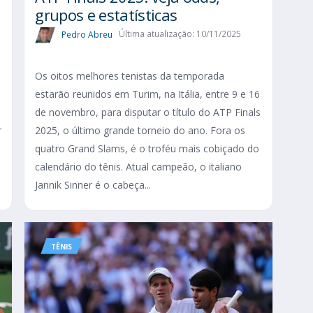
grupos e estatísticas
Pedro Abreu
Última atualização: 10/11/2025
Os oitos melhores tenistas da temporada
estarão reunidos em Turim, na Itália, entre 9 e 16
de novembro, para disputar o título do ATP Finals
r
2025, o último grande torneio do ano. Fora os
quatro Grand Slams, é o troféu mais cobiçado do
calendário do tênis. Atual campeão, o italiano
Jannik Sinner é o cabeça...
TÊNIS