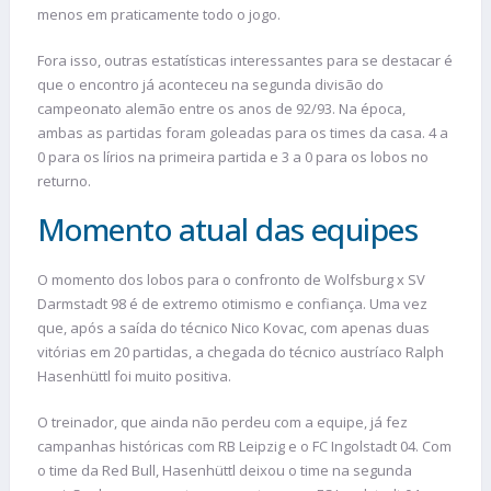
menos em praticamente todo o jogo.
Fora isso, outras estatísticas interessantes para se destacar é
que o encontro já aconteceu na segunda divisão do
campeonato alemão entre os anos de 92/93. Na época,
ambas as partidas foram goleadas para os times da casa. 4 a
0 para os lírios na primeira partida e 3 a 0 para os lobos no
returno.
Momento atual das equipes
O momento dos lobos para o confronto de Wolfsburg x SV
Darmstadt 98 é de extremo otimismo e confiança. Uma vez
que, após a saída do técnico Nico Kovac, com apenas duas
vitórias em 20 partidas, a chegada do técnico austríaco Ralph
Hasenhüttl foi muito positiva.
O treinador, que ainda não perdeu com a equipe, já fez
campanhas históricas com RB Leipzig e o FC Ingolstadt 04. Com
o time da Red Bull, Hasenhüttl deixou o time na segunda