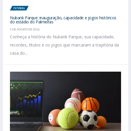
FUTEBOL
Nubank Parque: inauguração, capacidade e jogos históricos
do estádio do Palmeiras
5 DE AGOSTO DE 2026
Conheça a história do Nubank Parque, sua capacidade,
recordes, títulos e os jogos que marcaram a trajetória da
casa do...