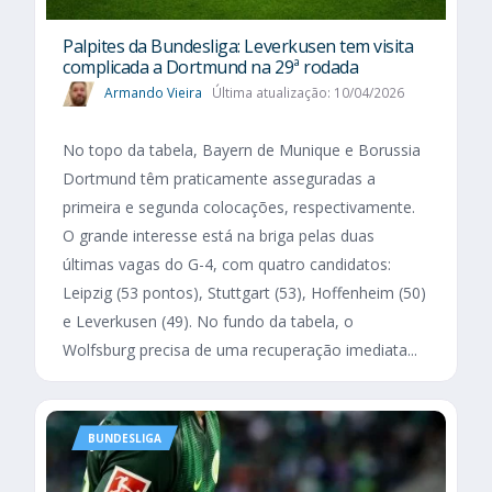
Palpites da Bundesliga: Leverkusen tem visita
complicada a Dortmund na 29ª rodada
Armando Vieira
Última atualização: 10/04/2026
No topo da tabela, Bayern de Munique e Borussia
Dortmund têm praticamente asseguradas a
primeira e segunda colocações, respectivamente.
O grande interesse está na briga pelas duas
últimas vagas do G-4, com quatro candidatos:
Leipzig (53 pontos), Stuttgart (53), Hoffenheim (50)
e Leverkusen (49). No fundo da tabela, o
Wolfsburg precisa de uma recuperação imediata...
BUNDESLIGA