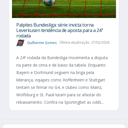
Palpites Bundesliga: série invicta torna
Leverkusen tendência de aposta para a 24ª
rodada
Guilherme Gomes
Última atualização: 27/02/2026
A 24ª rodada da Bundesliga movimenta a disputa
na parte de cima e de baixo da tabela. Enquanto
Bayern e Dortmund seguem na briga pela
liderança, equipes como Hoffenheim e Stuttgart
tentam se firmar no G4, e clubes como Mainz,
Wolfsburg e St. Pauli lutam para se afastar do
rebaixamento. Confira na Sportingbet as odds...