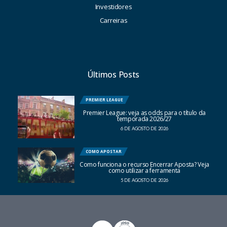
Investidores
Carreiras
Últimos Posts
PREMIER LEAGUE
Premier League: veja as odds para o título da
temporada 2026/27
6 DE AGOSTO DE 2026
COMO APOSTAR
Como funciona o recurso Encerrar Aposta? Veja
como utilizar a ferramenta
5 DE AGOSTO DE 2026