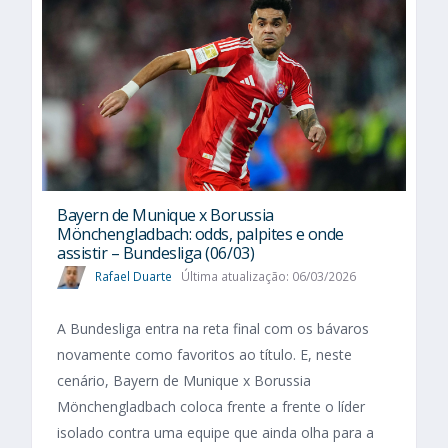
Bayern de Munique x Borussia
Mönchengladbach: odds, palpites e onde
assistir – Bundesliga (06/03)
Rafael Duarte
Última atualização: 06/03/2026
A Bundesliga entra na reta final com os bávaros
novamente como favoritos ao título. E, neste
cenário, Bayern de Munique x Borussia
Mönchengladbach coloca frente a frente o líder
isolado contra uma equipe que ainda olha para a