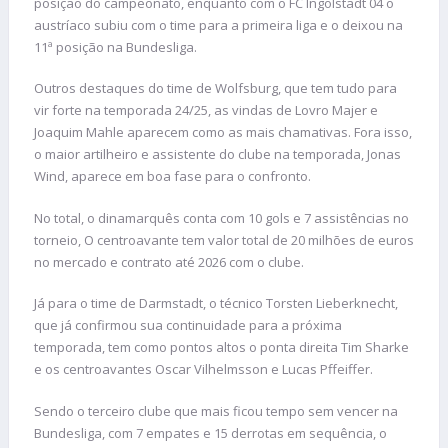
posição do campeonato, enquanto com o FC Ingolstadt 04 o
austríaco subiu com o time para a primeira liga e o deixou na
11ª posição na Bundesliga.
Outros destaques do time de Wolfsburg, que tem tudo para
vir forte na temporada 24/25, as vindas de Lovro Majer e
Joaquim Mahle aparecem como as mais chamativas. Fora isso,
o maior artilheiro e assistente do clube na temporada, Jonas
Wind, aparece em boa fase para o confronto.
No total, o dinamarquês conta com 10 gols e 7 assistências no
torneio, O centroavante tem valor total de 20 milhões de euros
no mercado e contrato até 2026 com o clube.
Já para o time de Darmstadt, o técnico Torsten Lieberknecht,
que já confirmou sua continuidade para a próxima
temporada, tem como pontos altos o ponta direita Tim Sharke
e os centroavantes Oscar Vilhelmsson e Lucas Pffeiffer.
Sendo o terceiro clube que mais ficou tempo sem vencer na
Bundesliga, com 7 empates e 15 derrotas em sequência, o