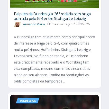
Palpites da Bundesliga: 26ª rodada com briga
acirrada pelo G-4 entre Stuttgart e Leipzig
Armando Vieira
Última atualização: 13/03/2026
A Bundesliga tem atualmente como principal ponto
de interesse a briga pelo G-4, com quatro times
muito próximos: Hoffenheim, Stuttgart, Leipzig e
Leverkusen. No fundo da tabela, o Heidenheim
está praticamente rebaixado e o Wolfsburg tem
vida complicada, mesmo com mais cinco clubes
ainda ao seu alcance. Confira na Sportingbet as
odds completas da temporada...
BUNDESLIGA