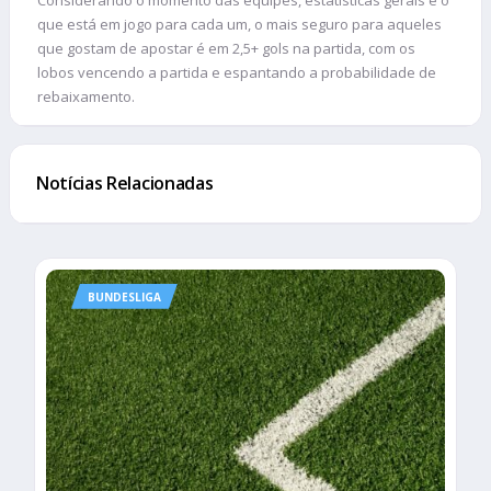
que está em jogo para cada um, o mais seguro para aqueles
que gostam de apostar é em 2,5+ gols na partida, com os
lobos vencendo a partida e espantando a probabilidade de
rebaixamento.
Notícias Relacionadas
BUNDESLIGA