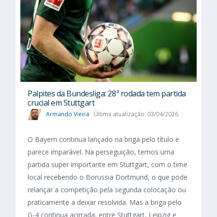
Palpites da Bundesliga: 28ª rodada tem partida
crucial em Stuttgart
Armando Vieira
Última atualização: 03/04/2026
O Bayern continua lançado na briga pelo título e
parece imparável. Na perseguição, temos uma
partida super importante em Stuttgart, com o time
local recebendo o Borussia Dortmund, o que pode
relançar a competição pela segunda colocação ou
praticamente a deixar resolvida. Mas a briga pelo
G-4 continua acirrada, entre Stuttgart, Leipzig e