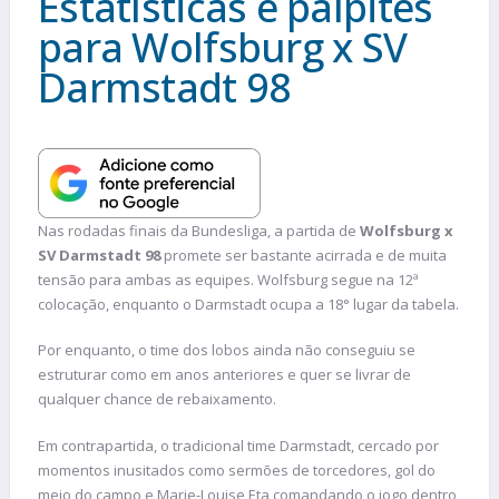
Estatísticas e palpites
para Wolfsburg x SV
Darmstadt 98
Nas rodadas finais da Bundesliga, a partida de
Wolfsburg x
SV Darmstadt 98
promete ser bastante acirrada e de muita
tensão para ambas as equipes. Wolfsburg segue na 12ª
colocação, enquanto o Darmstadt ocupa a 18° lugar da tabela.
Por enquanto, o time dos lobos ainda não conseguiu se
estruturar como em anos anteriores e quer se livrar de
qualquer chance de rebaixamento.
Em contrapartida, o tradicional time Darmstadt, cercado por
momentos inusitados como sermões de torcedores, gol do
meio do campo e Marie-Louise Eta comandando o jogo dentro