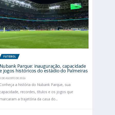
FUTEBOL
Nubank Parque: inauguração, capacidade
e jogos históricos do estádio do Palmeiras
5 DE AGOSTO DE 2026
Conheça a história do Nubank Parque, sua
capacidade, recordes, títulos e os jogos que
marcaram a trajetória da casa do...