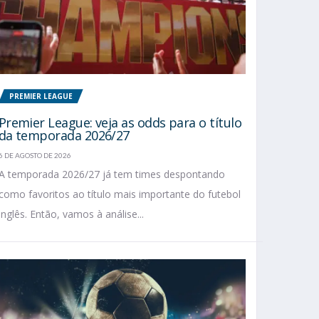
PREMIER LEAGUE
Premier League: veja as odds para o título
da temporada 2026/27
6 DE AGOSTO DE 2026
A temporada 2026/27 já tem times despontando
como favoritos ao título mais importante do futebol
inglês. Então, vamos à análise...