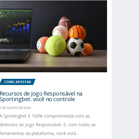
COMO APOSTAR
Recursos de Jogo Responsável na
Sportingbet: você no controle
5 DE AGOSTO DE 2026
A Sportingbet é 100% comprometida com as
diretrizes de Jogo Responsável. E, com todas as
ferramentas da plataforma, você está...