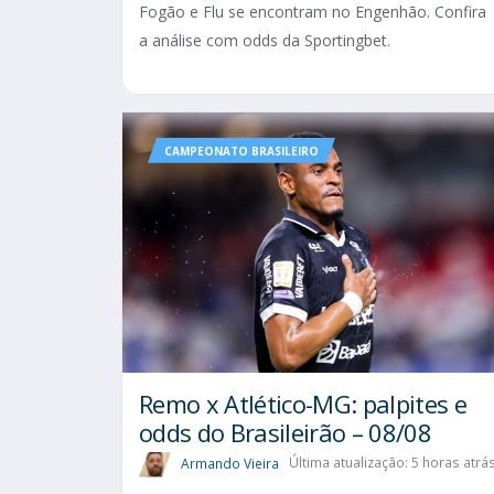
Fogão e Flu se encontram no Engenhão. Confira
a análise com odds da Sportingbet.
CAMPEONATO BRASILEIRO
Remo x Atlético-MG: palpites e
odds do Brasileirão – 08/08
Armando Vieira
Última atualização: 5 horas atrá