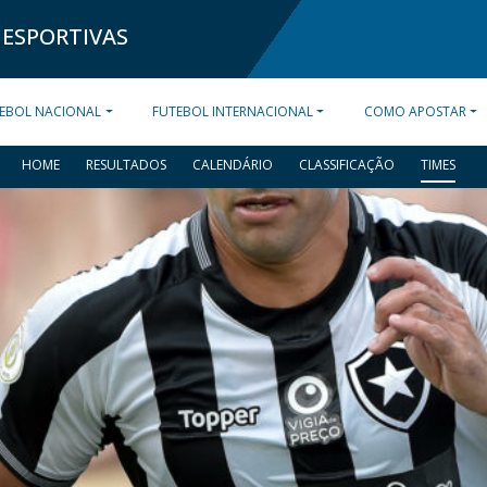
 ESPORTIVAS
EBOL NACIONAL
FUTEBOL INTERNACIONAL
COMO APOSTAR
HOME
RESULTADOS
CALENDÁRIO
CLASSIFICAÇÃO
TIMES