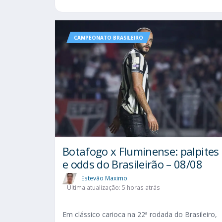
CAMPEONATO BRASILEIRO
Botafogo x Fluminense: palpites
e odds do Brasileirão – 08/08
Estevão Maximo
Última atualização: 5 horas atrás
Em clássico carioca na 22ª rodada do Brasileiro,