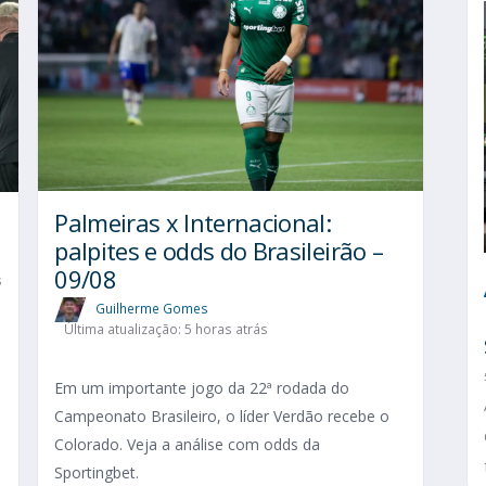
Palmeiras x Internacional:
palpites e odds do Brasileirão –
09/08
s
Guilherme Gomes
Última atualização: 5 horas atrás
Em um importante jogo da 22ª rodada do
Campeonato Brasileiro, o líder Verdão recebe o
Colorado. Veja a análise com odds da
Sportingbet.