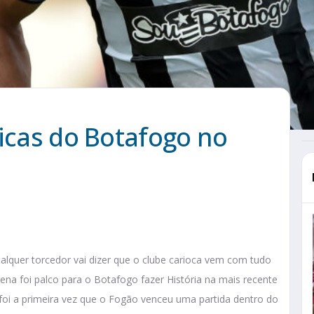
ticas do Botafogo no
ualquer torcedor vai dizer que o clube carioca vem com tudo
a foi palco para o Botafogo fazer História na mais recente
 foi a primeira vez que o Fogão venceu uma partida dentro do