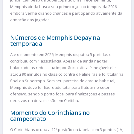
Memphis ainda busca seu primeiro gol na temporada 2026,
embora venha criando chances e participando ativamente da
armação das jogadas.
Números de Memphis Depay na
temporada
Até o momento em 2026, Memphis disputou 5 partidas e
contribuiu com 1 assistência. Apesar de ainda não ter
balançado as redes, sua importância tática é inegável: ele
atuou 90 minutos no clássico contra o Palmeiras e foi titular na
final da Supercopa. Sem seu parceiro de ataque habitual,
Memphis deve ter liberdade total para flutuar no setor
ofensivo, sendo o ponto focal para finalizações e passes
decisivos na dura missão em Curitiba.
Momento do Corinthians no
campeonato
O Corinthians ocupa a 12ª posição na tabela com 3 pontos (1V,