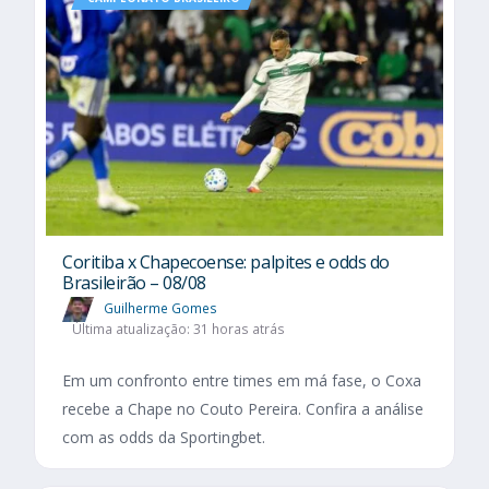
Coritiba x Chapecoense: palpites e odds do
Brasileirão – 08/08
Guilherme Gomes
Última atualização: 31 horas atrás
Em um confronto entre times em má fase, o Coxa
recebe a Chape no Couto Pereira. Confira a análise
com as odds da Sportingbet.