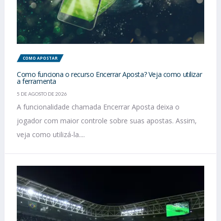
COMO APOSTAR
Como funciona o recurso Encerrar Aposta? Veja como utilizar
a ferramenta
5 DE AGOSTO DE 2026
A funcionalidade chamada Encerrar Aposta deixa o
jogador com maior controle sobre suas apostas. Assim,
veja como utilizá-la....