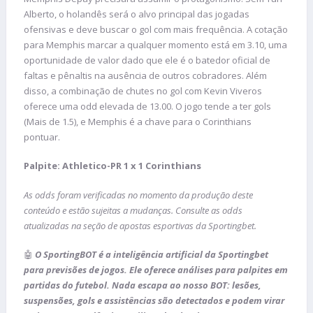
Alberto, o holandês será o alvo principal das jogadas
ofensivas e deve buscar o gol com mais frequência. A cotação
para Memphis marcar a qualquer momento está em 3.10, uma
oportunidade de valor dado que ele é o batedor oficial de
faltas e pênaltis na ausência de outros cobradores. Além
disso, a combinação de chutes no gol com Kevin Viveros
oferece uma odd elevada de 13.00. O jogo tende a ter gols
(Mais de 1.5), e Memphis é a chave para o Corinthians
pontuar.
Palpite: Athletico-PR 1 x 1 Corinthians
As odds foram verificadas no momento da produção deste
conteúdo e estão sujeitas a mudanças. Consulte as odds
atualizadas na seção de apostas esportivas da Sportingbet.
🤖
O SportingBOT é a inteligência artificial da Sportingbet
para previsões de jogos. Ele oferece análises para palpites em
partidas do futebol. Nada escapa ao nosso BOT: lesões,
suspensões, gols e assistências são detectados e podem virar