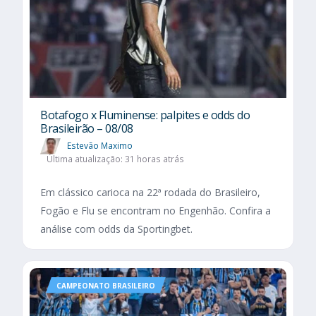
Botafogo x Fluminense: palpites e odds do
Brasileirão – 08/08
Estevão Maximo
Última atualização: 31 horas atrás
Em clássico carioca na 22ª rodada do Brasileiro,
Fogão e Flu se encontram no Engenhão. Confira a
análise com odds da Sportingbet.
CAMPEONATO BRASILEIRO