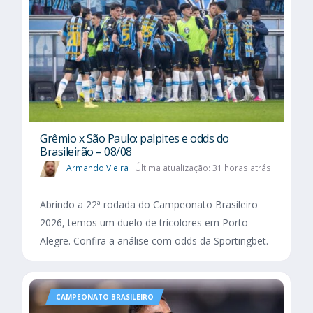
Grêmio x São Paulo: palpites e odds do
Brasileirão – 08/08
Armando Vieira
Última atualização: 31 horas atrás
Abrindo a 22ª rodada do Campeonato Brasileiro
2026, temos um duelo de tricolores em Porto
Alegre. Confira a análise com odds da Sportingbet.
CAMPEONATO BRASILEIRO