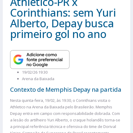
Athletico-PR x
Corinthians: sem Yuri
Alberto, Depay busca
primeiro gol no ano
19/02/26 19:30
Arena da Baixada
Contexto de Memphis Depay na partida
Nesta quinta-feira, 19/02, às 19:30, o Corinthians visita o
Athletico na Arena da Baixada pelo Brasileirão. Memphis
Depay entra em campo com responsabilidade dobrada. Com
a lesão do artilheiro Yuri Alberto, o craque holandês torna-se
a principal referência técnica e ofensiva do time de Dorival
Júnior. Campeão da Supercopa do Brasil recentemente,