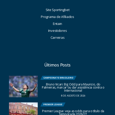
Site Sportingbet
Programa de Afiliados
Entain
Investidores
Carreiras
Últimos Posts
CAMPEONATO BRASILEIRO
Bruno Vicari: Big Odd para Mauricio, do
Palmeiras, marcar ou dar assistência contra o
Internacional
8 DE AGOSTO DE 2026
PREMIER LEAGUE
Premier League: veja as odds para o título da
temporada 2026/27