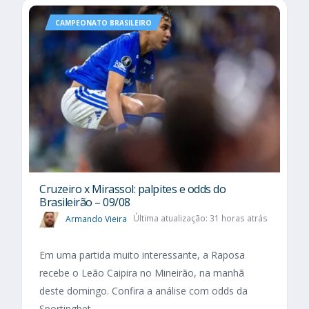
CAMPEONATO BRASILEIRO
Cruzeiro x Mirassol: palpites e odds do
Brasileirão – 09/08
Armando Vieira
Última atualização: 31 horas atrás
Em uma partida muito interessante, a Raposa
recebe o Leão Caipira no Mineirão, na manhã
deste domingo. Confira a análise com odds da
Sportingbet.