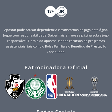
Apostar pode causar dependência e transtornos do jogo patológico.
Jogue com responsabilidade. Saiba mais em nossa página sobre
jogo
responsável
. É proibido apostar usando recursos de programas
assistenciais, tais como o Bolsa Família e o Benefício de Prestação
Continuada.
Patrocinadora Oficial
Redes Sociais