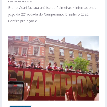
8 DE AGOSTO DE 2026
Bruno Vicari faz sua análise de Palmeiras x Internacional,
jogo da 22ª rodada do Campeonato Brasileiro 2026.
Confira projeção e...