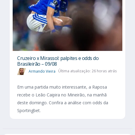
Cruzeiro x Mirassol: palpites e odds do
Brasileirão – 09/08
Armando Vieira
Última atualização: 26 horas atrás
Em uma partida muito interessante, a Raposa
recebe o Leão Caipira no Mineirão, na manhã
deste domingo. Confira a análise com odds da
Sportingbet.