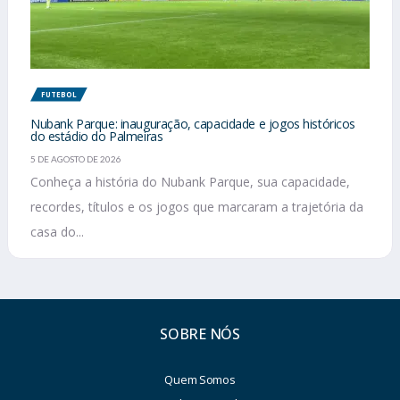
FUTEBOL
Nubank Parque: inauguração, capacidade e jogos históricos
do estádio do Palmeiras
5 DE AGOSTO DE 2026
Conheça a história do Nubank Parque, sua capacidade,
recordes, títulos e os jogos que marcaram a trajetória da
casa do...
SOBRE NÓS
Quem Somos