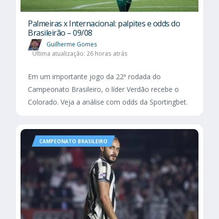
Palmeiras x Internacional: palpites e odds do
Brasileirão – 09/08
Guilherme Gomes
Última atualização: 26 horas atrás
Em um importante jogo da 22ª rodada do
Campeonato Brasileiro, o líder Verdão recebe o
Colorado. Veja a análise com odds da Sportingbet.
CAMPEONATO BRASILEIRO