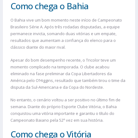
Como chega o Bahia
O Bahia vive um bom momento neste início de Campeonato
Brasileiro Série A. Após três rodadas disputadas, a equipe
permanece invicta, somando duas vitórias e um empate,
resultados que aumentam a confiança do elenco para o
clássico diante do maior rival.
Apesar do bom desempenho recente, o Tricolor teve um
momento complicado na temporada. O clube acabou
eliminado na fase preliminar da Copa Libertadores da
América pelo O’Higgins, resultado que também tirou o time da
disputa da Sul-Americana e da Copa do Nordeste.
No entanto, o cenário voltou a ser positivo no último fim de
semana. Diante do próprio Esporte Clube Vitória, o Bahia
conquistou uma vitória importante e garantiu o título do
Campeonato Baiano pela 52ª vez em sua história.
Como chega o Vitória