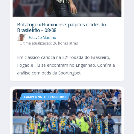
Botafogo x Fluminense: palpites e odds do
Brasileirão – 08/08
Estevão Maximo
Última atualização: 26 horas atrás
Em clássico carioca na 22ª rodada do Brasileiro,
Fogão e Flu se encontram no Engenhão. Confira a
análise com odds da Sportingbet.
CAMPEONATO BRASILEIRO