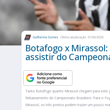
Guilherme Gomes
Última atualização: 31/03/2026
Botafogo x Mirassol:
assistir do Campeona
Tanto Botafogo quanto Mirassol chegam para este j
Rebaixamento do Campeonato Brasileiro. Para o Fogão,
Mirassol, os três pontos podem trazer um pouco mais