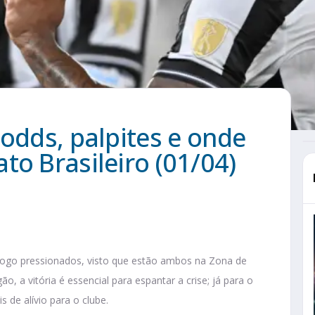
 odds, palpites e onde
to Brasileiro (01/04)
ogo pressionados, visto que estão ambos na Zona de
 a vitória é essencial para espantar a crise; já para o
 de alívio para o clube.