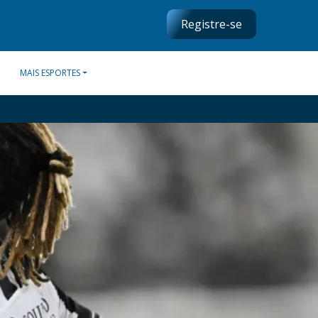
Registre-se
MAIS ESPORTES