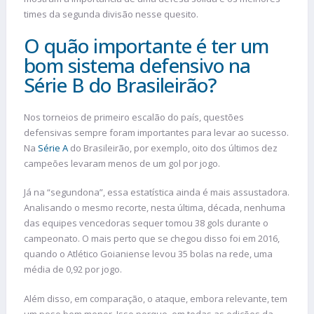
times da segunda divisão nesse quesito.
O quão importante é ter um
bom sistema defensivo na
Série B do Brasileirão?
Nos torneios de primeiro escalão do país, questões
defensivas sempre foram importantes para levar ao sucesso.
Na
Série A
do Brasileirão, por exemplo, oito dos últimos dez
campeões levaram menos de um gol por jogo.
Já na “segundona”, essa estatística ainda é mais assustadora.
Analisando o mesmo recorte, nesta última, década, nenhuma
das equipes vencedoras sequer tomou 38 gols durante o
campeonato. O mais perto que se chegou disso foi em 2016,
quando o Atlético Goianiense levou 35 bolas na rede, uma
média de 0,92 por jogo.
Além disso, em comparação, o ataque, embora relevante, tem
um peso bem menor. Isso porque, em todas as edições da