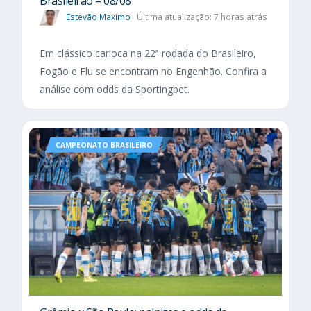
Brasileirão – 08/08
Estevão Maximo
Última atualização: 7 horas atrás
Em clássico carioca na 22ª rodada do Brasileiro,
Fogão e Flu se encontram no Engenhão. Confira a
análise com odds da Sportingbet.
CAMPEONATO BRASILEIRO