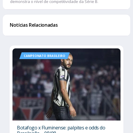
demonstra o nível de competitividade da Série B.
Notícias Relacionadas
CAMPEONATO BRASILEIRO
Botafogo x Fluminense: palpites e odds do