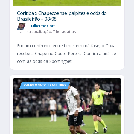
Coritiba x Chapecoense: palpites e odds do
Brasileirão – 08/08
Guilherme Gomes
Última atualização: 7 horas atrás
Em um confronto entre times em má fase, o Coxa
recebe a Chape no Couto Pereira. Confira a análise
com as odds da Sportingbet.
CAMPEONATO BRASILEIRO