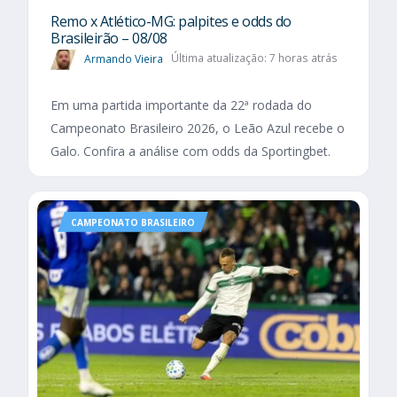
Remo x Atlético-MG: palpites e odds do
Brasileirão – 08/08
Armando Vieira
Última atualização: 7 horas atrás
Em uma partida importante da 22ª rodada do
Campeonato Brasileiro 2026, o Leão Azul recebe o
Galo. Confira a análise com odds da Sportingbet.
CAMPEONATO BRASILEIRO