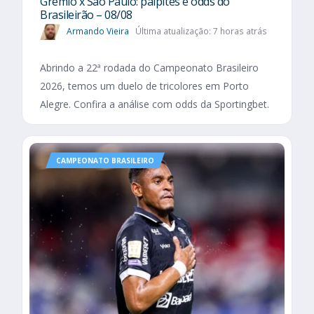
Grêmio x São Paulo: palpites e odds do
Brasileirão – 08/08
Armando Vieira
Última atualização: 7 horas atrás
Abrindo a 22ª rodada do Campeonato Brasileiro
2026, temos um duelo de tricolores em Porto
Alegre. Confira a análise com odds da Sportingbet.
CAMPEONATO BRASILEIRO