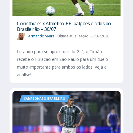
Corinthians x Athletico-PR: palpites e odds do
Brasileirão – 30/07
Armando Vieira
Última atualização: 30/07/2026
Lutando para se aproximar do G-4, o Timão
recebe o Furacão em São Paulo para um duelo
muito importante para ambos os lados. Veja a
análise!
CAMPEONATO BRASILEIRO