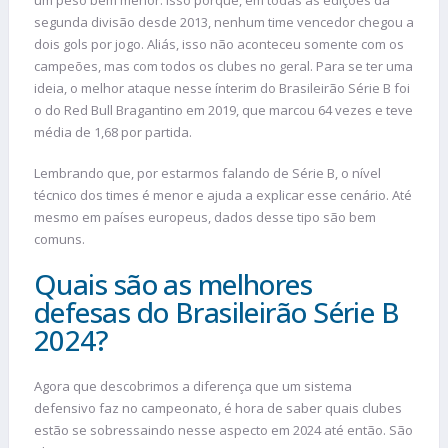
segunda divisão desde 2013, nenhum time vencedor chegou a
dois gols por jogo. Aliás, isso não aconteceu somente com os
campeões, mas com todos os clubes no geral. Para se ter uma
ideia, o melhor ataque nesse ínterim do Brasileirão Série B foi
o do Red Bull Bragantino em 2019, que marcou 64 vezes e teve
média de 1,68 por partida.
Lembrando que, por estarmos falando de Série B, o nível
técnico dos times é menor e ajuda a explicar esse cenário. Até
mesmo em países europeus, dados desse tipo são bem
comuns.
Quais são as melhores
defesas do Brasileirão Série B
2024?
Agora que descobrimos a diferença que um sistema
defensivo faz no campeonato, é hora de saber quais clubes
estão se sobressaindo nesse aspecto em 2024 até então. São