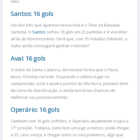
eles:
Santos: 16 gols
Um dos três que aparece nessa lista é o Time da Baixada
Santista. O
Santos
sofreu 16 gols em 23 partidas e é vice-líder,
atrás do Novorizontino. Será que, com 15 rodadas faltando, o
clube ainda conseguirá ganhar o torneio?
Avaí: 16 gols
O clube de Santa Catarina, da mesma forma que o Peixe,
levou 16 bolas na rede. Ocupando o sétimo lugar no
campeonato, está a quatro pontos do Vila Nova, primeiro time
da zona de classificação, e ainda tem boas chances de
melhorar seu posicionamento.
Operário: 16 gols
Também com 16 gols sofridos, o Operário atualmente ocupa a
11ª posição. Todavia, como tem um jogo a menos, pode chegar
a 35, caso vença, e chegar entre os seis primeiros, algo que