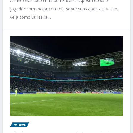
A funcionalidade chamada Encerrar Aposta deixa o
jogador com maior controle sobre suas apostas. Assim,
veja como utilizá-la....
FUTEBOL