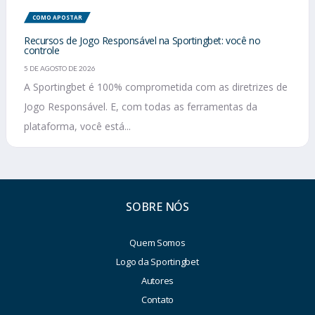
COMO APOSTAR
Recursos de Jogo Responsável na Sportingbet: você no
controle
5 DE AGOSTO DE 2026
A Sportingbet é 100% comprometida com as diretrizes de
Jogo Responsável. E, com todas as ferramentas da
plataforma, você está...
SOBRE NÓS
Quem Somos
Logo da Sportingbet
Autores
Contato