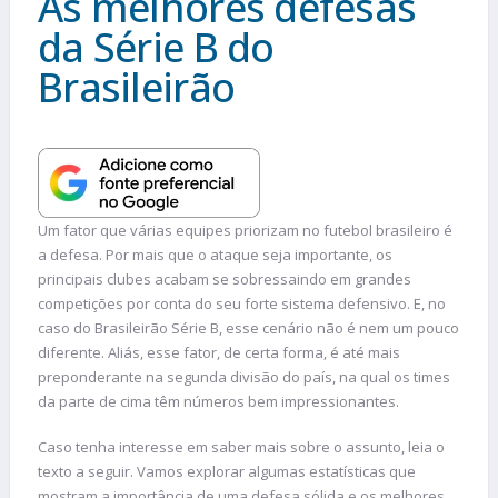
As melhores defesas
da Série B do
Brasileirão
Um fator que várias equipes priorizam no futebol brasileiro é
a defesa. Por mais que o ataque seja importante, os
principais clubes acabam se sobressaindo em grandes
competições por conta do seu forte sistema defensivo. E, no
caso do Brasileirão Série B, esse cenário não é nem um pouco
diferente. Aliás, esse fator, de certa forma, é até mais
preponderante na segunda divisão do país, na qual os times
da parte de cima têm números bem impressionantes.
Caso tenha interesse em saber mais sobre o assunto, leia o
texto a seguir. Vamos explorar algumas estatísticas que
mostram a importância de uma defesa sólida e os melhores