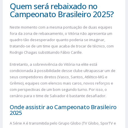
Quem será rebaixado no
Campeonato Brasileiro 2025?
Neste momento com a mesma pontuação de duas equipes
fora da zona de rebaixamento, o Vitória não apresenta um
quadro tão desesperador quanto poderia se imaginar,
tratando-se de um time que acaba de trocar de técnico, com
Rodrigo Chagas substituindo Fábio Carille.
Entretanto, a sobrevivência do Vitória na elite está
condicionada à possibilidade desse clube ultrapassar um de
seus competidores diretos (Vasco, Santos, Atlético-MG e
Grêmio), equipes com elencos mais caros, novos reforços e
com perspectivas de um bom segundo turno. Por isso, o
cenário para o time de Salvador é bastante desafiador.
Onde assistir ao Campeonato Brasileiro
2025
A Série A é transmitida pelo Grupo Globo (TV Globo, SporTV e