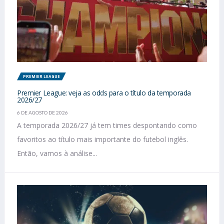
PREMIER LEAGUE
Premier League: veja as odds para o título da temporada
2026/27
6 DE AGOSTO DE 2026
A temporada 2026/27 já tem times despontando como
favoritos ao título mais importante do futebol inglês.
Então, vamos à análise...