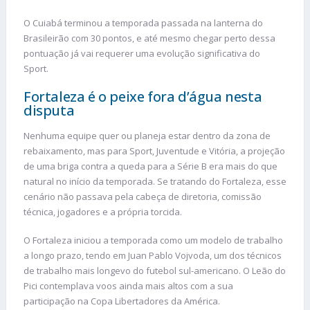
O Cuiabá terminou a temporada passada na lanterna do
Brasileirão com 30 pontos, e até mesmo chegar perto dessa
pontuação já vai requerer uma evolução significativa do
Sport.
Fortaleza é o peixe fora d’água nesta
disputa
Nenhuma equipe quer ou planeja estar dentro da zona de
rebaixamento, mas para Sport, Juventude e Vitória, a projeção
de uma briga contra a queda para a Série B era mais do que
natural no início da temporada. Se tratando do Fortaleza, esse
cenário não passava pela cabeça de diretoria, comissão
técnica, jogadores e a própria torcida.
O Fortaleza iniciou a temporada como um modelo de trabalho
a longo prazo, tendo em Juan Pablo Vojvoda, um dos técnicos
de trabalho mais longevo do futebol sul-americano. O Leão do
Pici contemplava voos ainda mais altos com a sua
participação na Copa Libertadores da América.