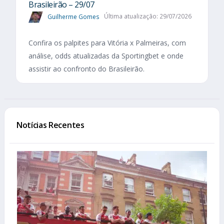
Brasileirão – 29/07
Guilherme Gomes
Última atualização: 29/07/2026
Confira os palpites para Vitória x Palmeiras, com
análise, odds atualizadas da Sportingbet e onde
assistir ao confronto do Brasileirão.
Notícias Recentes