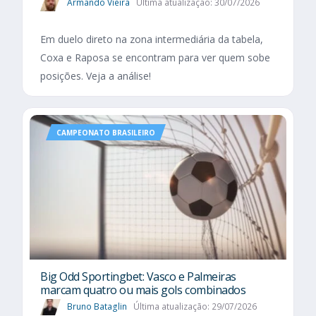
Armando Vieira
Última atualização: 30/07/2026
Em duelo direto na zona intermediária da tabela,
Coxa e Raposa se encontram para ver quem sobe
posições. Veja a análise!
CAMPEONATO BRASILEIRO
Big Odd Sportingbet: Vasco e Palmeiras
marcam quatro ou mais gols combinados
Bruno Bataglin
Última atualização: 29/07/2026