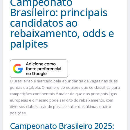
Campeonato
Brasileiro: principais
candidatos ao
rebaixamento, odds e
palpites
O Brasileirão é marcado pela abundância de vagas nas duas
pontas da tabela. O número de equipes que se classifica para
competições continentais é maior do que nas principais ligas
europeias e o mesmo pode ser dito do rebaixamento, com
diversos clubes lutando para se safar das últimas quatro
posições.
Campeonato Brasileiro 2025: