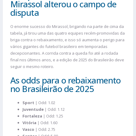
Mirassol alterou o campo de
disputa
O enorme sucesso do Mirassol, brigando na parte de cima da
tabela, já tirou uma das quatro equipes recém-promovidas da
briga contra o rebaixamento, e isso só aumenta o perigo para
vários gigantes do futebol brasileiro em temporadas
decepcionantes. A corrida contra a queda foi até a rodada
final nos últimos anos, e a edição de 2025 do Brasileirão deve
seguir o mesmo roteiro.
As odds para o rebaixamento
no Brasileirão de 2025
Sport
| Odd: 1.02
Juventude
| Odd: 1.12
Fortaleza
| Odd: 1.25
Vitória
| Odd: 1.60
Vasco
| Odd: 2.75
Santos
| Odd: 5.00