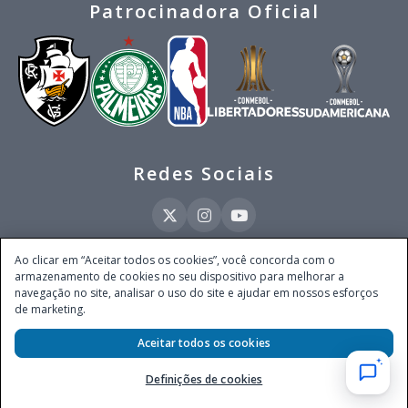
Patrocinadora Oficial
Redes Sociais
Ao clicar em “Aceitar todos os cookies”, você concorda com o
armazenamento de cookies no seu dispositivo para melhorar a
Este site é operado pela Ventmear Brasil LTDA (CNPJ 52.868.380/0001-84), com
navegação no site, analisar o uso do site e ajudar em nossos esforços
endereço na Avenida Brigadeiro Faria Lima, nº 4.055, 3º andar, Itaim Bibi, no
de marketing.
Município de São Paulo, Estado de São Paulo, CEP 04538-133, Brasil - empresa
autorizada a operar apostas de quota fixa em todo território nacional pela
Aceitar todos os cookies
Secretaria de Prêmios e Apostas do Ministério da Fazenda, conforme Portaria nº
247, de 07.02.2025, publicada no DOU em 11.2.2025.
Definições de cookies