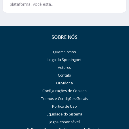
plataforma, você está...
SOBRE NÓS
Quem Somos
Logo da Sportingbet
Autores
Contato
Ouvidoria
Configurações de Cookies
Termos e Condições Gerais
Política de Uso
Equidade do Sistema
Jogo Responsável