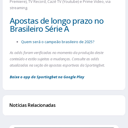
Premiere), TV Record, Cazé TV (Youtube) e Prime Video, via
streaming.
Apostas de longo prazo no
Brasileiro Série A
Quem será o campeão brasileiro de 2025?
As odds foram verificadas no momento da produção deste
conteúdo e estão sujeitas a mudanças. Consulte as odds
atualizadas na seção de apostas esportivas da Sportingbet.
Baixe o app da Sportingbet na Google Play
Notícias Relacionadas