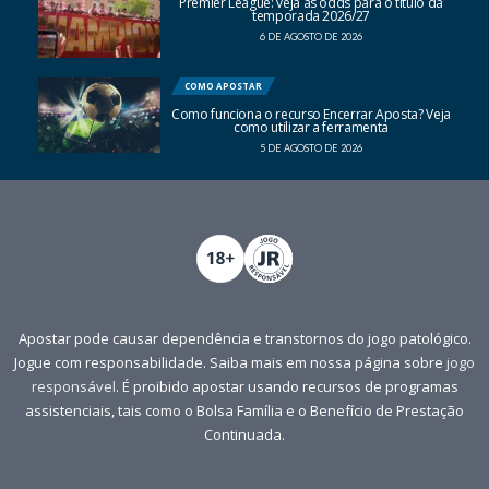
Premier League: veja as odds para o título da
temporada 2026/27
6 DE AGOSTO DE 2026
COMO APOSTAR
Como funciona o recurso Encerrar Aposta? Veja
como utilizar a ferramenta
5 DE AGOSTO DE 2026
Apostar pode causar dependência e transtornos do jogo patológico.
Jogue com responsabilidade. Saiba mais em nossa página sobre
jogo
responsável
. É proibido apostar usando recursos de programas
assistenciais, tais como o Bolsa Família e o Benefício de Prestação
Continuada.