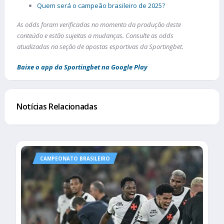
Quem será o campeão brasileiro de 2025?
As odds foram verificadas no momento da produção deste
conteúdo e estão sujeitas a mudanças. Consulte as odds
atualizadas na seção de apostas esportivas da Sportingbet.
Baixe o app da Sportingbet na Google Play
Notícias Relacionadas
CAMPEONATO BRASILEIRO