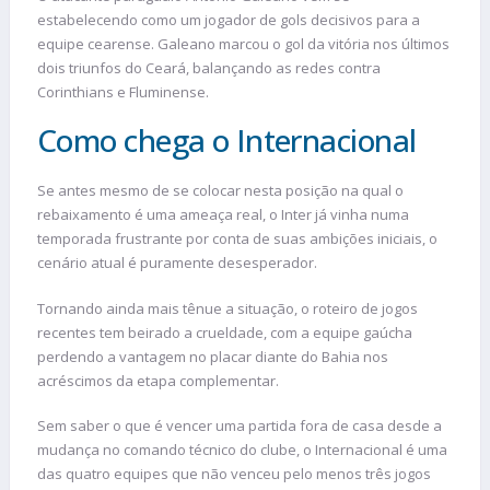
estabelecendo como um jogador de gols decisivos para a
equipe cearense. Galeano marcou o gol da vitória nos últimos
dois triunfos do Ceará, balançando as redes contra
Corinthians e Fluminense.
Como chega o Internacional
Se antes mesmo de se colocar nesta posição na qual o
rebaixamento é uma ameaça real, o Inter já vinha numa
temporada frustrante por conta de suas ambições iniciais, o
cenário atual é puramente desesperador.
Tornando ainda mais tênue a situação, o roteiro de jogos
recentes tem beirado a crueldade, com a equipe gaúcha
perdendo a vantagem no placar diante do Bahia nos
acréscimos da etapa complementar.
Sem saber o que é vencer uma partida fora de casa desde a
mudança no comando técnico do clube, o Internacional é uma
das quatro equipes que não venceu pelo menos três jogos