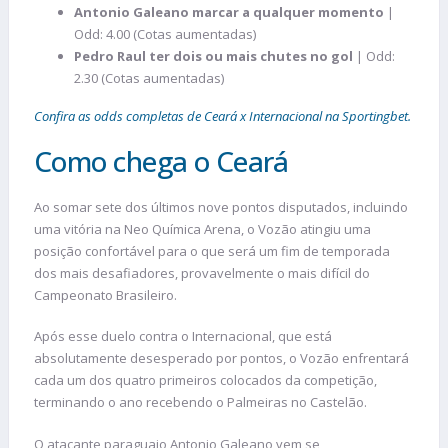
Antonio Galeano marcar a qualquer momento
|
Odd: 4.00 (Cotas aumentadas)
Pedro Raul ter dois ou mais chutes no gol
| Odd:
2.30 (Cotas aumentadas)
Confira as odds completas de Ceará x Internacional na Sportingbet.
Como chega o Ceará
Ao somar sete dos últimos nove pontos disputados, incluindo
uma vitória na Neo Química Arena, o Vozão atingiu uma
posição confortável para o que será um fim de temporada
dos mais desafiadores, provavelmente o mais difícil do
Campeonato Brasileiro.
Após esse duelo contra o Internacional, que está
absolutamente desesperado por pontos, o Vozão enfrentará
cada um dos quatro primeiros colocados da competição,
terminando o ano recebendo o Palmeiras no Castelão.
O atacante paraguaio Antonio Galeano vem se