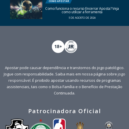
COMO APOSTAR
Como funciona o recurso Encerrar Aposta? Veja
como utilizar a ferramenta
5 DE AGOSTO DE 2026
Apostar pode causar dependência e transtornos do jogo patológico.
Jogue com responsabilidade. Saiba mais em nossa página sobre
jogo
responsável
. É proibido apostar usando recursos de programas
assistenciais, tais como o Bolsa Família e o Benefício de Prestação
Continuada.
Patrocinadora Oficial