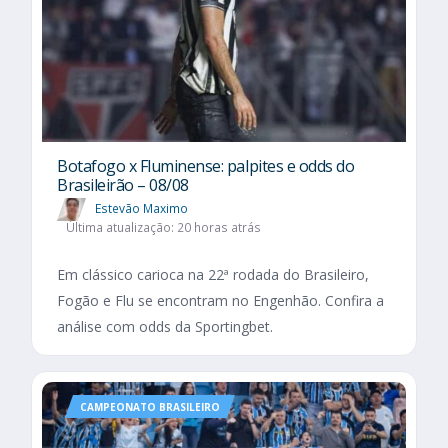
Botafogo x Fluminense: palpites e odds do
Brasileirão – 08/08
Estevão Maximo
Última atualização: 20 horas atrás
Em clássico carioca na 22ª rodada do Brasileiro,
Fogão e Flu se encontram no Engenhão. Confira a
análise com odds da Sportingbet.
CAMPEONATO BRASILEIRO