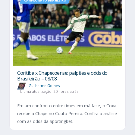
CAMPEONATO BRASILEIRO
Coritiba x Chapecoense: palpites e odds do
Brasileirão – 08/08
Guilherme Gomes
Última atualização: 20 horas atrás
Em um confronto entre times em má fase, o Coxa
recebe a Chape no Couto Pereira. Confira a análise
com as odds da Sportingbet.