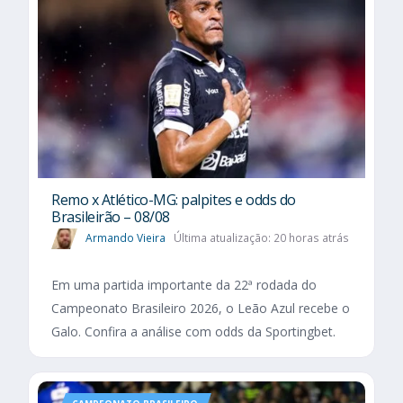
Remo x Atlético-MG: palpites e odds do
Brasileirão – 08/08
Armando Vieira
Última atualização: 20 horas atrás
Em uma partida importante da 22ª rodada do
Campeonato Brasileiro 2026, o Leão Azul recebe o
Galo. Confira a análise com odds da Sportingbet.