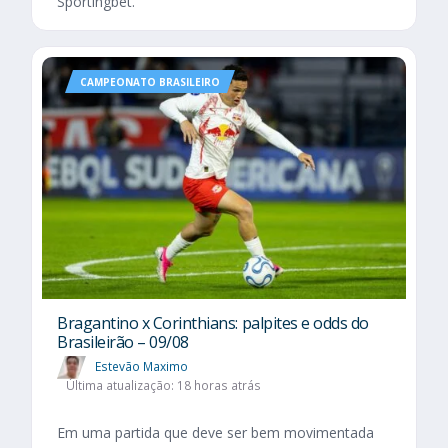
Sportingbet.
CAMPEONATO BRASILEIRO
Bragantino x Corinthians: palpites e odds do
Brasileirão – 09/08
Estevão Maximo
Última atualização: 18 horas atrás
Em uma partida que deve ser bem movimentada