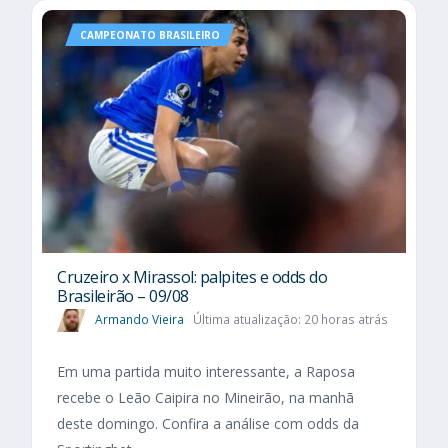
CAMPEONATO BRASILEIRO
Cruzeiro x Mirassol: palpites e odds do
Brasileirão – 09/08
Armando Vieira
Última atualização: 20 horas atrás
Em uma partida muito interessante, a Raposa
recebe o Leão Caipira no Mineirão, na manhã
deste domingo. Confira a análise com odds da