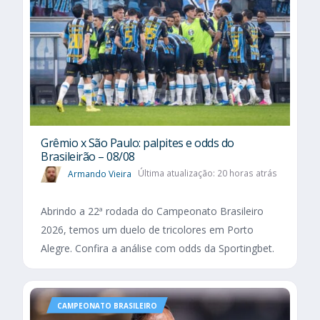
Grêmio x São Paulo: palpites e odds do
Brasileirão – 08/08
Armando Vieira
Última atualização: 20 horas atrás
Abrindo a 22ª rodada do Campeonato Brasileiro
2026, temos um duelo de tricolores em Porto
Alegre. Confira a análise com odds da Sportingbet.
CAMPEONATO BRASILEIRO