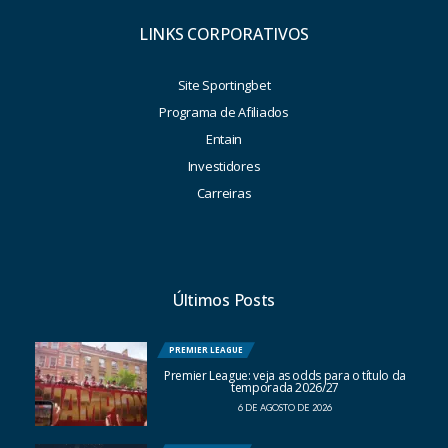
LINKS CORPORATIVOS
Site Sportingbet
Programa de Afiliados
Entain
Investidores
Carreiras
Últimos Posts
PREMIER LEAGUE
Premier League: veja as odds para o título da
temporada 2026/27
6 DE AGOSTO DE 2026