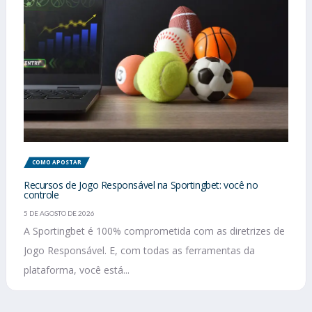
COMO APOSTAR
Recursos de Jogo Responsável na Sportingbet: você no
controle
5 DE AGOSTO DE 2026
A Sportingbet é 100% comprometida com as diretrizes de
Jogo Responsável. E, com todas as ferramentas da
plataforma, você está...