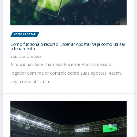
COMO APOSTAR
Como funciona o recurso Encerrar Aposta? Veja como utilizar
a ferramenta
5 DE AGOSTO DE 2026
A funcionalidade chamada Encerrar Aposta deixa o
jogador com maior controle sobre suas apostas. Assim,
veja como utilizá-la....