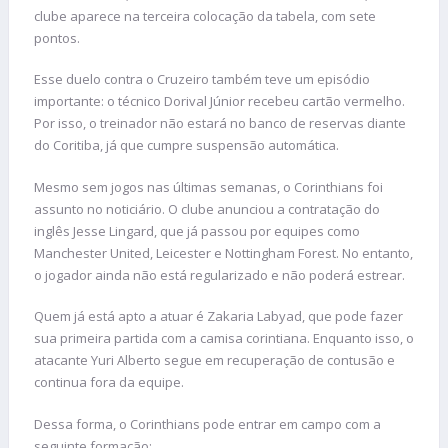
clube aparece na terceira colocação da tabela, com sete
pontos.
Esse duelo contra o Cruzeiro também teve um episódio
importante: o técnico Dorival Júnior recebeu cartão vermelho.
Por isso, o treinador não estará no banco de reservas diante
do Coritiba, já que cumpre suspensão automática.
Mesmo sem jogos nas últimas semanas, o Corinthians foi
assunto no noticiário. O clube anunciou a contratação do
inglês Jesse Lingard, que já passou por equipes como
Manchester United, Leicester e Nottingham Forest. No entanto,
o jogador ainda não está regularizado e não poderá estrear.
Quem já está apto a atuar é Zakaria Labyad, que pode fazer
sua primeira partida com a camisa corintiana. Enquanto isso, o
atacante Yuri Alberto segue em recuperação de contusão e
continua fora da equipe.
Dessa forma, o Corinthians pode entrar em campo com a
seguinte formação: