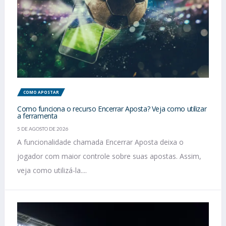
COMO APOSTAR
Como funciona o recurso Encerrar Aposta? Veja como utilizar
a ferramenta
5 DE AGOSTO DE 2026
A funcionalidade chamada Encerrar Aposta deixa o
jogador com maior controle sobre suas apostas. Assim,
veja como utilizá-la....