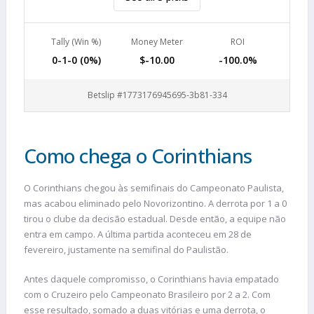
Tally (Win %)
Money Meter
ROI
0-1-0 (0%)
$-10.00
-100.0%
Betslip #1773176945695-3b81-334
Como chega o Corinthians
O Corinthians chegou às semifinais do Campeonato Paulista,
mas acabou eliminado pelo Novorizontino. A derrota por 1 a 0
tirou o clube da decisão estadual. Desde então, a equipe não
entra em campo. A última partida aconteceu em 28 de
fevereiro, justamente na semifinal do Paulistão.
Antes daquele compromisso, o Corinthians havia empatado
com o Cruzeiro pelo Campeonato Brasileiro por 2 a 2. Com
esse resultado, somado a duas vitórias e uma derrota, o