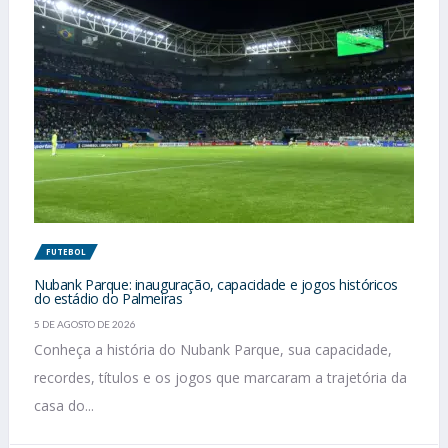
FUTEBOL
Nubank Parque: inauguração, capacidade e jogos históricos
do estádio do Palmeiras
5 DE AGOSTO DE 2026
Conheça a história do Nubank Parque, sua capacidade,
recordes, títulos e os jogos que marcaram a trajetória da
casa do...