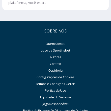
plataforma, você está...
SOBRE NÓS
Quem Somos
Logo da Sportingbet
Autores
Contato
Ouvidoria
Configurações de Cookies
Termos e Condições Gerais
Política de Uso
Equidade do Sistema
Jogo Responsável
Política de Prevenção à Lavagem de Dinheiro