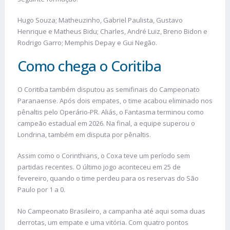
Hugo Souza; Matheuzinho, Gabriel Paulista, Gustavo
Henrique e Matheus Bidu; Charles, André Luiz, Breno Bidon e
Rodrigo Garro; Memphis Depay e Gui Negão.
Como chega o Coritiba
O Coritiba também disputou as semifinais do Campeonato
Paranaense. Após dois empates, o time acabou eliminado nos
pênaltis pelo Operário-PR. Aliás, o Fantasma terminou como
campeão estadual em 2026. Na final, a equipe superou o
Londrina, também em disputa por pênaltis.
Assim como o Corinthians, o Coxa teve um período sem
partidas recentes. O último jogo aconteceu em 25 de
fevereiro, quando o time perdeu para os reservas do São
Paulo por 1 a 0.
No Campeonato Brasileiro, a campanha até aqui soma duas
derrotas, um empate e uma vitória. Com quatro pontos