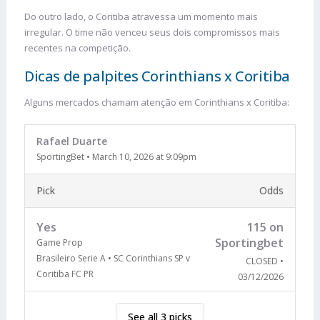
Do outro lado, o Coritiba atravessa um momento mais
irregular. O time não venceu seus dois compromissos mais
recentes na competição.
Dicas de palpites Corinthians x Coritiba
Alguns mercados chamam atenção em Corinthians x Coritiba:
Rafael Duarte
SportingBet
•
March 10, 2026 at 9:09pm
Pick
Odds
Yes
115 on
Sportingbet
Game Prop
Brasileiro Serie A • SC Corinthians SP v
CLOSED •
Coritiba FC PR
03/12/2026
See all 3 picks