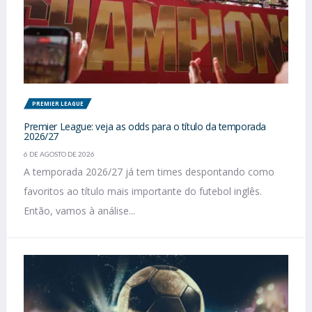
PREMIER LEAGUE
Premier League: veja as odds para o título da temporada
2026/27
6 DE AGOSTO DE 2026
A temporada 2026/27 já tem times despontando como
favoritos ao título mais importante do futebol inglês.
Então, vamos à análise...