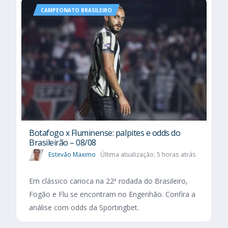
CAMPEONATO BRASILEIRO
Botafogo x Fluminense: palpites e odds do
Brasileirão – 08/08
Estevão Maximo
Última atualização: 5 horas atrás
Em clássico carioca na 22ª rodada do Brasileiro,
Fogão e Flu se encontram no Engenhão. Confira a
análise com odds da Sportingbet.