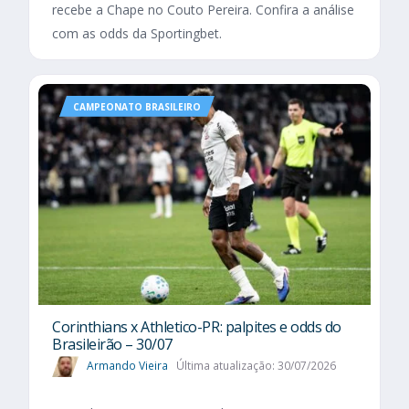
recebe a Chape no Couto Pereira. Confira a análise
com as odds da Sportingbet.
CAMPEONATO BRASILEIRO
Corinthians x Athletico-PR: palpites e odds do
Brasileirão – 30/07
Armando Vieira
Última atualização: 30/07/2026