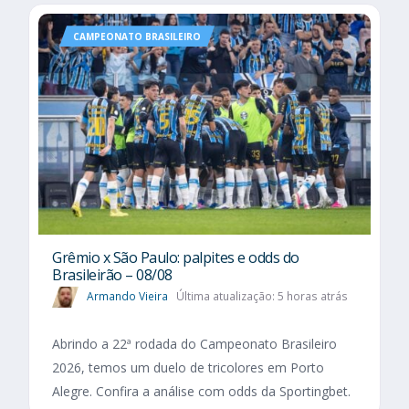
CAMPEONATO BRASILEIRO
Grêmio x São Paulo: palpites e odds do
Brasileirão – 08/08
Armando Vieira
Última atualização: 5 horas atrás
Abrindo a 22ª rodada do Campeonato Brasileiro
2026, temos um duelo de tricolores em Porto
Alegre. Confira a análise com odds da Sportingbet.