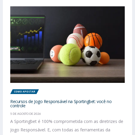
COMO APOSTAR
Recursos de Jogo Responsável na Sportingbet: você no
controle
5 DE AGOSTO DE 2026
A Sportingbet é 100% comprometida com as diretrizes de
Jogo Responsável. E, com todas as ferramentas da