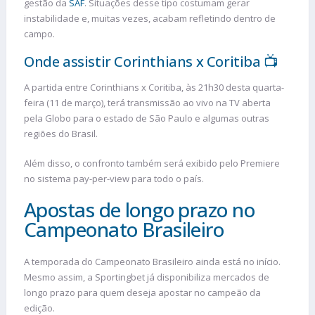
gestão da
SAF
. Situações desse tipo costumam gerar
instabilidade e, muitas vezes, acabam refletindo dentro de
campo.
Onde assistir Corinthians x Coritiba 📺
A partida entre Corinthians x Coritiba, às 21h30 desta quarta-
feira (11 de março), terá transmissão ao vivo na TV aberta
pela Globo para o estado de São Paulo e algumas outras
regiões do Brasil.
Além disso, o confronto também será exibido pelo Premiere
no sistema pay-per-view para todo o país.
Apostas de longo prazo no
Campeonato Brasileiro
A temporada do Campeonato Brasileiro ainda está no início.
Mesmo assim, a Sportingbet já disponibiliza mercados de
longo prazo para quem deseja apostar no campeão da
edição.