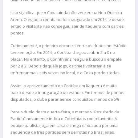
Isso significa que o Coxa ainda não venceu na Neo Química
Arena. O estádio corintiano foi inaugurado em 2014, e desde
então o visitante não conseguiu sair de Itaquera com os três
pontos.
Curiosamente, o primeiro encontro entre os clubes no estádio
teve emoção. Em 2014, o Coritiba chegou a abrir 2 a 0 no
placar. No entanto, o Corinthians reagiu e buscou o empate
por 2 a 2. Depois daquele jogo, os times voltaram a se
enfrentar mais seis vezes no local, e o Coxa perdeu todas.
Assim, o aproveitamento do Coritiba em Itaquera é muito
baixo desde a inauguração do estádio. Em termos de pontos
disputados, o clube paranaense conquistou menos de 5%.
Para o duelo desta quarta-feira, o mercado “Resultado da
Partida” novamente indica o Corinthians como favorito. A
equipe paulista joga em casa e chega embalada por uma
sequência de três partidas sem derrotas no Brasileirão.