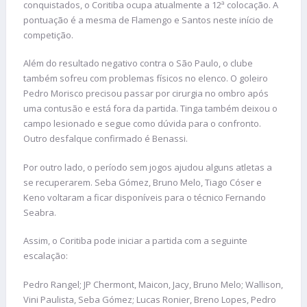
conquistados, o Coritiba ocupa atualmente a 12ª colocação. A
pontuação é a mesma de Flamengo e Santos neste início de
competição.
Além do resultado negativo contra o São Paulo, o clube
também sofreu com problemas físicos no elenco. O goleiro
Pedro Morisco precisou passar por cirurgia no ombro após
uma contusão e está fora da partida. Tinga também deixou o
campo lesionado e segue como dúvida para o confronto.
Outro desfalque confirmado é Benassi.
Por outro lado, o período sem jogos ajudou alguns atletas a
se recuperarem. Seba Gómez, Bruno Melo, Tiago Cóser e
Keno voltaram a ficar disponíveis para o técnico Fernando
Seabra.
Assim, o Coritiba pode iniciar a partida com a seguinte
escalação:
Pedro Rangel; JP Chermont, Maicon, Jacy, Bruno Melo; Wallison,
Vini Paulista, Seba Gómez; Lucas Ronier, Breno Lopes, Pedro