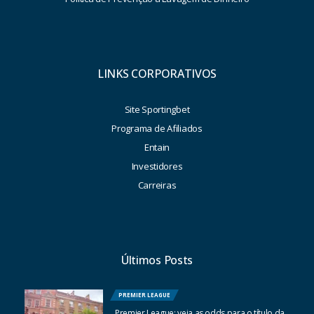
LINKS CORPORATIVOS
Site Sportingbet
Programa de Afiliados
Entain
Investidores
Carreiras
Últimos Posts
PREMIER LEAGUE
Premier League: veja as odds para o título da