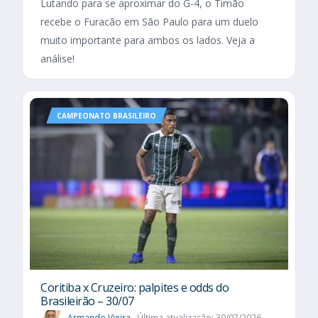
Lutando para se aproximar do G-4, o Timão
recebe o Furacão em São Paulo para um duelo
muito importante para ambos os lados. Veja a
análise!
CAMPEONATO BRASILEIRO
Coritiba x Cruzeiro: palpites e odds do
Brasileirão – 30/07
Armando Vieira
Última atualização: 30/07/2026