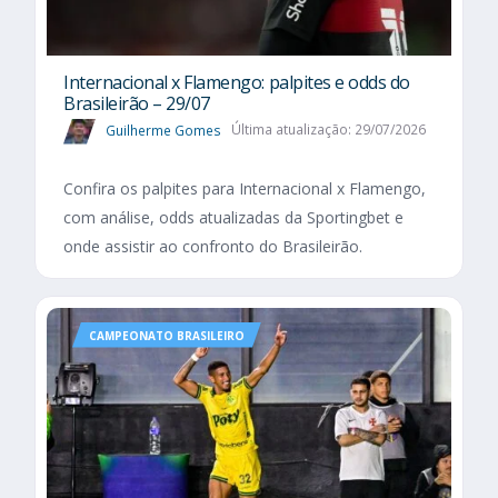
Internacional x Flamengo: palpites e odds do
Brasileirão – 29/07
Guilherme Gomes
Última atualização: 29/07/2026
Confira os palpites para Internacional x Flamengo,
com análise, odds atualizadas da Sportingbet e
onde assistir ao confronto do Brasileirão.
CAMPEONATO BRASILEIRO