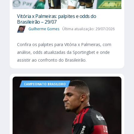
Vitória x Palmeiras: palpites e odds do
Brasileirão – 29/07
Guilherme Gomes
Última atualização: 29/07/2026
Confira os palpites para Vitória x Palmeiras, com
análise, odds atualizadas da Sportingbet e onde
assistir ao confronto do Brasileirão.
CAMPEONATO BRASILEIRO