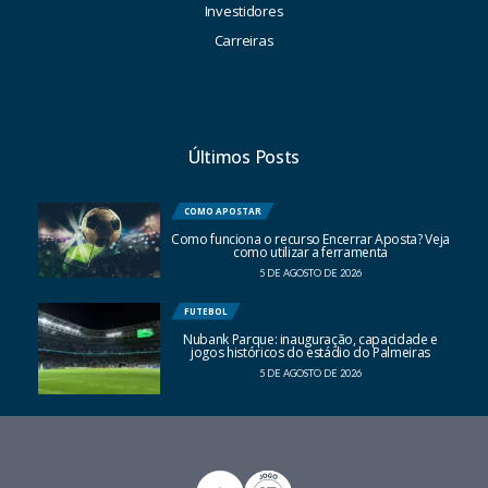
Investidores
Carreiras
Últimos Posts
COMO APOSTAR
Como funciona o recurso Encerrar Aposta? Veja
como utilizar a ferramenta
5 DE AGOSTO DE 2026
FUTEBOL
Nubank Parque: inauguração, capacidade e
jogos históricos do estádio do Palmeiras
5 DE AGOSTO DE 2026