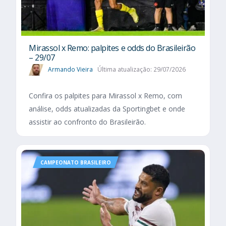
Mirassol x Remo: palpites e odds do Brasileirão
– 29/07
Armando Vieira
Última atualização: 29/07/2026
Confira os palpites para Mirassol x Remo, com
análise, odds atualizadas da Sportingbet e onde
assistir ao confronto do Brasileirão.
CAMPEONATO BRASILEIRO