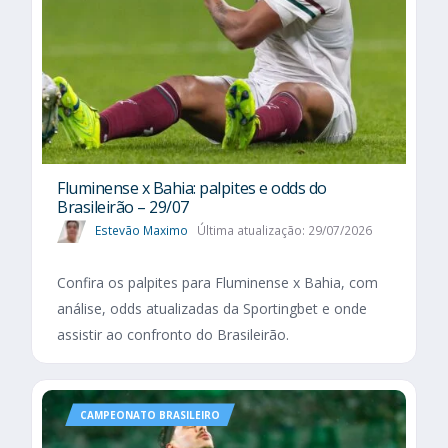
Fluminense x Bahia: palpites e odds do
Brasileirão – 29/07
Estevão Maximo
Última atualização: 29/07/2026
Confira os palpites para Fluminense x Bahia, com
análise, odds atualizadas da Sportingbet e onde
assistir ao confronto do Brasileirão.
CAMPEONATO BRASILEIRO