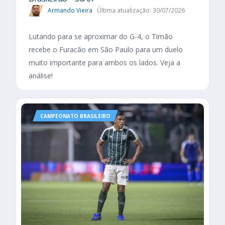
Armando Vieira
Última atualização: 30/07/2026
Lutando para se aproximar do G-4, o Timão
recebe o Furacão em São Paulo para um duelo
muito importante para ambos os lados. Veja a
análise!
CAMPEONATO BRASILEIRO