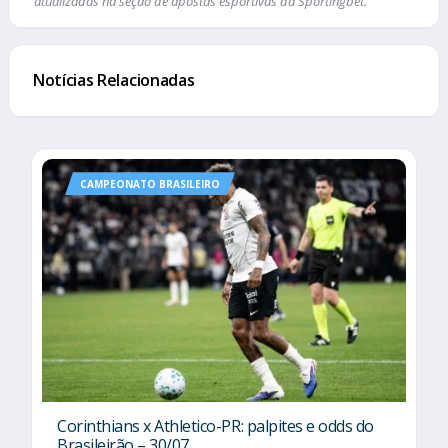
atualizadas na seção de apostas esportivas da Sportingbet.
Notícias Relacionadas
CAMPEONATO BRASILEIRO
Corinthians x Athletico-PR: palpites e odds do
Brasileirão – 30/07