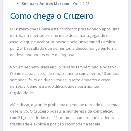
Sim para Ambos Marcam
| Odd: 1.93
Como chega o Cruzeiro
O Cruzeiro chega para este confronto pressionado após uma
derrota na Libertadores no meio de semana. Jogando em
casa, a equipe acabou superada pela Universidad Católica
por 2 a 1, resultado que aumentou a desconfiança em torno
do desempenho recente da Raposa.
No Campeonato Brasileiro, o cenário também não é positivo.
O time ocupa a zona de rebaixamento com apenas 10 pontos
somados, fruto de duas vitórias, quatro empates e cinco
derrotas, demonstrando dificuldades para manter
regularidade.
Além disso, o grande problema da equipe tem sido o sistema
defensivo. O Cruzeiro possui a pior defesa da competição,
com 21 gols sofridos em 11 rodadas, número que evidencia a
fragilidade e explica a posição incômoda na tabela.