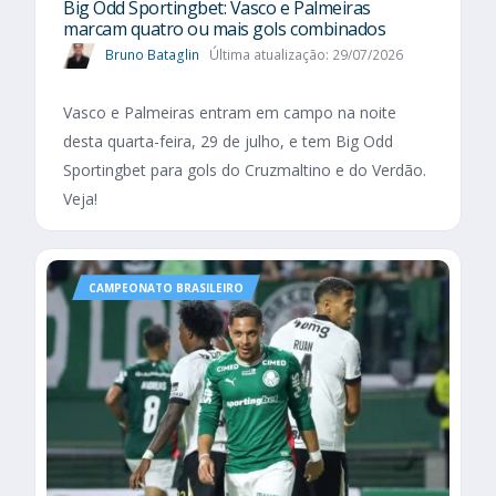
Big Odd Sportingbet: Vasco e Palmeiras
marcam quatro ou mais gols combinados
Bruno Bataglin
Última atualização: 29/07/2026
Vasco e Palmeiras entram em campo na noite
desta quarta-feira, 29 de julho, e tem Big Odd
Sportingbet para gols do Cruzmaltino e do Verdão.
Veja!
CAMPEONATO BRASILEIRO