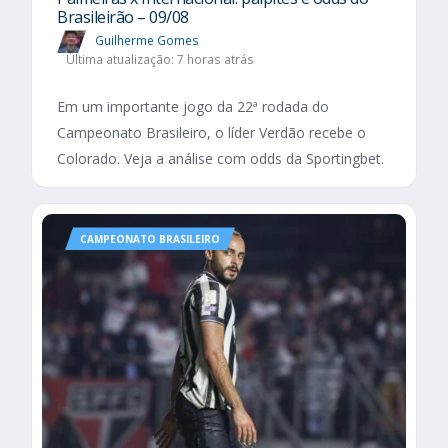
Brasileirão – 09/08
Guilherme Gomes
Última atualização: 7 horas atrás
Em um importante jogo da 22ª rodada do
Campeonato Brasileiro, o líder Verdão recebe o
Colorado. Veja a análise com odds da Sportingbet.
CAMPEONATO BRASILEIRO