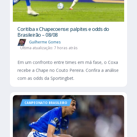
Coritiba x Chapecoense: palpites e odds do
Brasileirão – 08/08
Guilherme Gomes
Última atualização: 7 horas atrás
Em um confronto entre times em má fase, o Coxa
recebe a Chape no Couto Pereira. Confira a análise
com as odds da Sportingbet.
CAMPEONATO BRASILEIRO