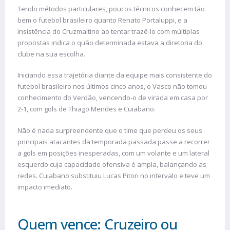
Tendo métodos particulares, poucos técnicos conhecem tão
bem o futebol brasileiro quanto Renato Portaluppi, e a
insistência do Cruzmaltino ao tentar trazê-lo com múltiplas
propostas indica o quão determinada estava a diretoria do
clube na sua escolha.
Iniciando essa trajetória diante da equipe mais consistente do
futebol brasileiro nos últimos cinco anos, o Vasco não tomou
conhecimento do Verdão, vencendo-o de virada em casa por
2-1, com gols de Thiago Mendes e Cuiabano.
Não é nada surpreendente que o time que perdeu os seus
principais atacantes da temporada passada passe a recorrer
a gols em posições inesperadas, com um volante e um lateral
esquerdo cuja capacidade ofensiva é ampla, balançando as
redes. Cuiabano substituiu Lucas Piton no intervalo e teve um
impacto imediato.
Quem vence: Cruzeiro ou