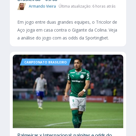
Armando Vieira
Última atualização: 6 horas atrás
Em jogo entre duas grandes equipes, o Tricolor de
Aço joga em casa contra o Gigante da Colina. Veja
a análise do jogo com as odds da Sportingbet.
CAMPEONATO BRASILEIRO
Palmeiras x Internacional: palpites e odds do