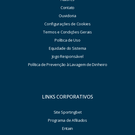
Contato
Ouvidoria
Configurações de Cookies
Termos e Condições Gerais
Política de Uso
Equidade do Sistema
Jogo Responsável
Política de Prevenção à Lavagem de Dinheiro
LINKS CORPORATIVOS
Site Sportingbet
Programa de Afiliados
Entain