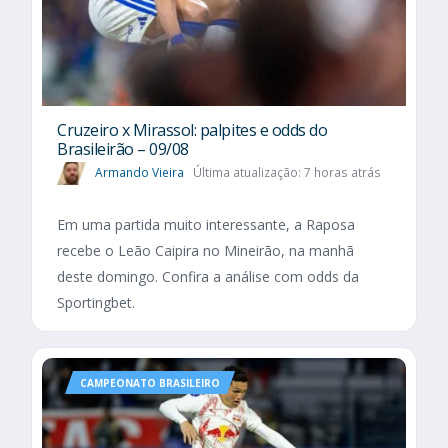
Cruzeiro x Mirassol: palpites e odds do
Brasileirão – 09/08
Armando Vieira
Última atualização: 7 horas atrás
Em uma partida muito interessante, a Raposa
recebe o Leão Caipira no Mineirão, na manhã
deste domingo. Confira a análise com odds da
Sportingbet.
CAMPEONATO BRASILEIRO