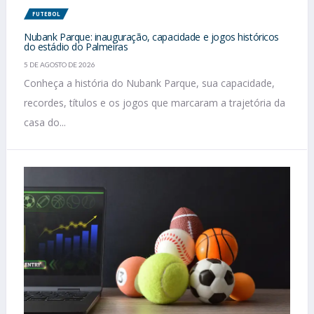
FUTEBOL
Nubank Parque: inauguração, capacidade e jogos históricos
do estádio do Palmeiras
5 DE AGOSTO DE 2026
Conheça a história do Nubank Parque, sua capacidade,
recordes, títulos e os jogos que marcaram a trajetória da
casa do...