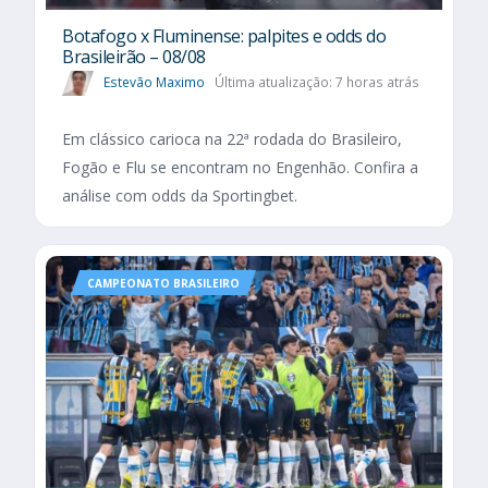
Botafogo x Fluminense: palpites e odds do
Brasileirão – 08/08
Estevão Maximo
Última atualização: 7 horas atrás
Em clássico carioca na 22ª rodada do Brasileiro,
Fogão e Flu se encontram no Engenhão. Confira a
análise com odds da Sportingbet.
CAMPEONATO BRASILEIRO