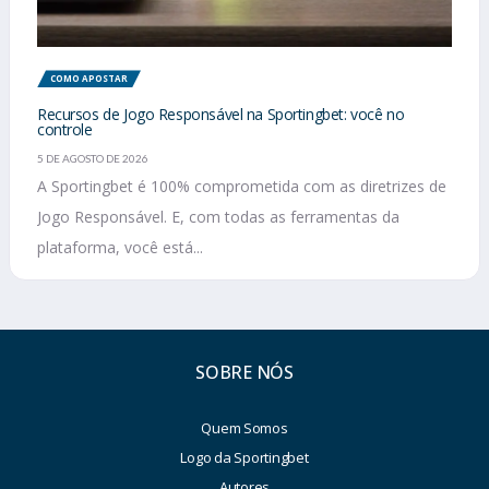
COMO APOSTAR
Recursos de Jogo Responsável na Sportingbet: você no
controle
5 DE AGOSTO DE 2026
A Sportingbet é 100% comprometida com as diretrizes de
Jogo Responsável. E, com todas as ferramentas da
plataforma, você está...
SOBRE NÓS
Quem Somos
Logo da Sportingbet
Autores