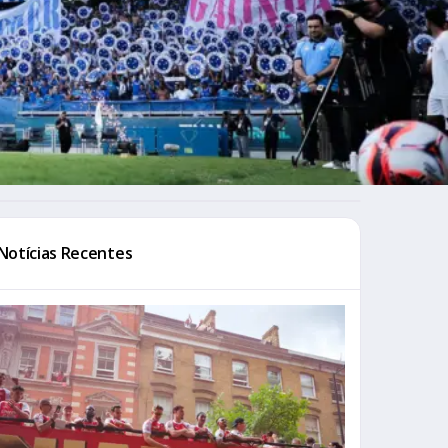
Notícias Recentes