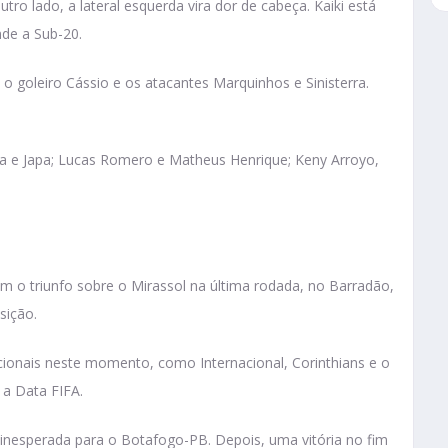
o lado, a lateral esquerda vira dor de cabeça. Kaiki está
nde a Sub-20.
goleiro Cássio e os atacantes Marquinhos e Sinisterra.
lba e Japa; Lucas Romero e Matheus Henrique; Keny Arroyo,
Com o triunfo sobre o Mirassol na última rodada, no Barradão,
sição.
cionais neste momento, como Internacional, Corinthians e o
 a Data FIFA.
 inesperada para o Botafogo-PB. Depois, uma vitória no fim