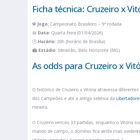
Ficha técnica: Cruzeiro x Vit
⚽
Jogo:
Campeonato Brasileiro – 9ª rodada
📅
Data:
Quarta-feira (01/04/2026)
🕒
Horário:
20h (horário de Brasília)
🏟️
Estádio:
Mineirão, Belo Horizonte (MG)
As odds para Cruzeiro x Vitó
O histórico de Cruzeiro x Vitória atravessa diferente
dos Campeões e até a antiga seletiva da
Libertadore
mineira.
O Cruzeiro venceu 33 partidas, enquanto o Vitória s
mando de campo, o domínio fica ainda mais eviden
vitórias, empatou 4 vezes e perdeu apenas 2.