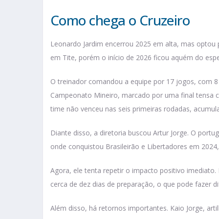
Como chega o Cruzeiro
Leonardo Jardim encerrou 2025 em alta, mas optou p
em Tite, porém o início de 2026 ficou aquém do esp
O treinador comandou a equipe por 17 jogos, com 8 v
Campeonato Mineiro, marcado por uma final tensa c
time não venceu nas seis primeiras rodadas, acumula
Diante disso, a diretoria buscou Artur Jorge. O po
onde conquistou Brasileirão e Libertadores em 2024,
Agora, ele tenta repetir o impacto positivo imediato. 
cerca de dez dias de preparação, o que pode fazer d
Além disso, há retornos importantes. Kaio Jorge, arti