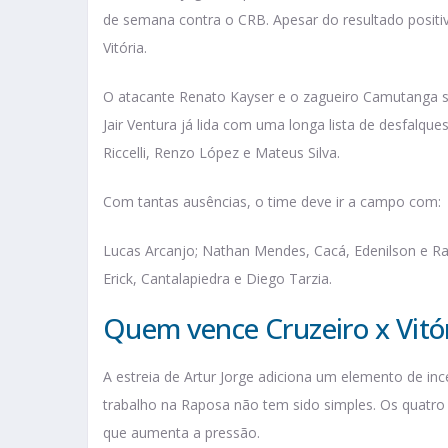
de semana contra o CRB. Apesar do resultado positiv
Vitória.
O atacante Renato Kayser e o zagueiro Camutanga 
Jair Ventura já lida com uma longa lista de desfalqu
Riccelli, Renzo López e Mateus Silva.
Com tantas ausências, o time deve ir a campo com:
Lucas Arcanjo; Nathan Mendes, Cacá, Edenilson e R
Erick, Cantalapiedra e Diego Tarzia.
Quem vence Cruzeiro x Vitó
A estreia de Artur Jorge adiciona um elemento de ince
trabalho na Raposa não tem sido simples. Os quatro
que aumenta a pressão.