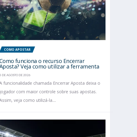
COMO APOSTAR
Como funciona o recurso Encerrar
Aposta? Veja como utilizar a ferramenta
5 DE AGOSTO DE 2026
A funcionalidade chamada Encerrar Aposta deixa o
jogador com maior controle sobre suas apostas.
Assim, veja como utilizá-la....