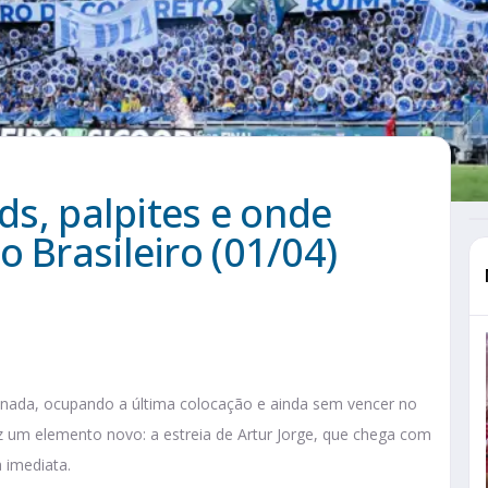
dds, palpites e onde
 Brasileiro (01/04)
onada, ocupando a última colocação e ainda sem vencer no
raz um elemento novo: a estreia de Artur Jorge, que chega com
 imediata.