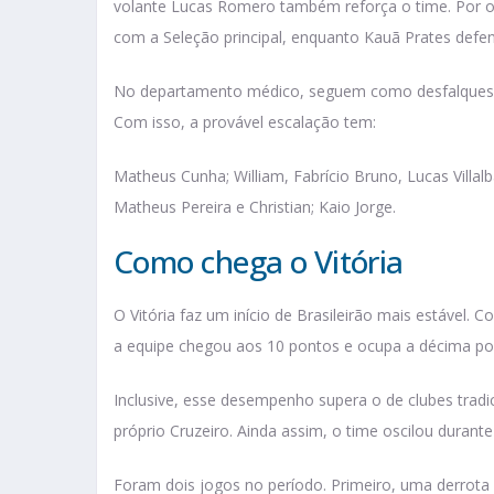
volante Lucas Romero também reforça o time. Por outr
com a Seleção principal, enquanto Kauã Prates defe
No departamento médico, seguem como desfalques o 
Com isso, a provável escalação tem:
Matheus Cunha; William, Fabrício Bruno, Lucas Villa
Matheus Pereira e Christian; Kaio Jorge.
Como chega o Vitória
O Vitória faz um início de Brasileirão mais estável. 
a equipe chegou aos 10 pontos e ocupa a décima po
Inclusive, esse desempenho supera o de clubes tradi
próprio Cruzeiro. Ainda assim, o time oscilou durante
Foram dois jogos no período. Primeiro, uma derrota