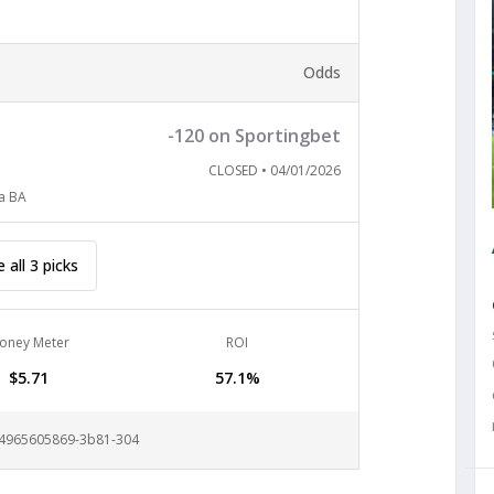
Odds
-120 on Sportingbet
CLOSED • 04/01/2026
ia BA
 all 3 picks
oney Meter
ROI
$5.71
57.1%
74965605869-3b81-304