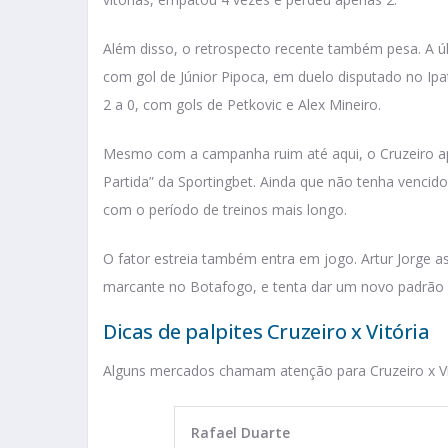
Além disso, o retrospecto recente também pesa. A úl
com gol de Júnior Pipoca, em duelo disputado no Ipat
2 a 0, com gols de Petkovic e Alex Mineiro.
Mesmo com a campanha ruim até aqui, o Cruzeiro a
Partida” da Sportingbet. Ainda que não tenha venci
com o período de treinos mais longo.
O fator estreia também entra em jogo. Artur Jorge a
marcante no Botafogo, e tenta dar um novo padrão
Dicas de palpites Cruzeiro x Vitória
Alguns mercados chamam atenção para Cruzeiro x Vi
Rafael Duarte