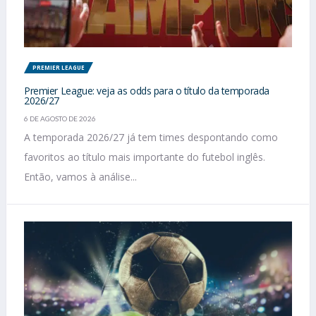
PREMIER LEAGUE
Premier League: veja as odds para o título da temporada
2026/27
6 DE AGOSTO DE 2026
A temporada 2026/27 já tem times despontando como
favoritos ao título mais importante do futebol inglês.
Então, vamos à análise...