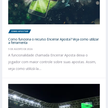
COMO APOSTAR
Como funciona o recurso Encerrar Aposta? Veja como utilizar
a ferramenta
5 DE AGOSTO DE 2026
A funcionalidade chamada Encerrar Aposta deixa o
jogador com maior controle sobre suas apostas. Assim,
veja como utilizá-la....