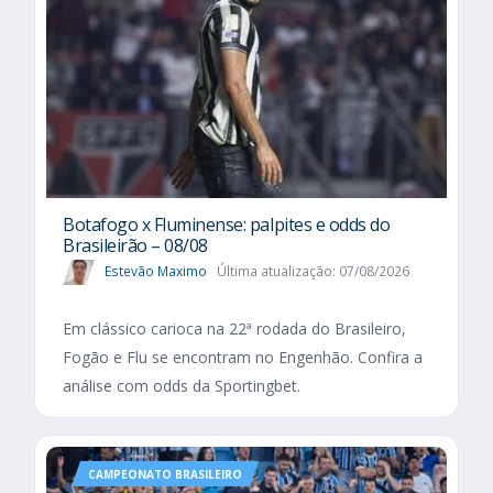
Botafogo x Fluminense: palpites e odds do
Brasileirão – 08/08
Estevão Maximo
Última atualização: 07/08/2026
Em clássico carioca na 22ª rodada do Brasileiro,
Fogão e Flu se encontram no Engenhão. Confira a
análise com odds da Sportingbet.
CAMPEONATO BRASILEIRO