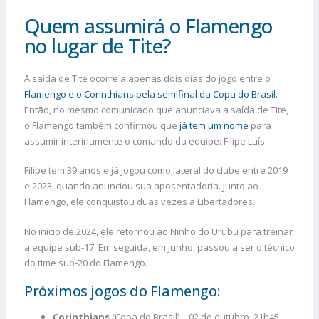
Quem assumirá o Flamengo
no lugar de Tite?
A saída de Tite ocorre a apenas dois dias do jogo entre o
Flamengo e o Corinthians pela semifinal da Copa do Brasil.
Então, no mesmo comunicado que anunciava a saída de Tite,
o Flamengo também confirmou que
já tem um nome
para
assumir interinamente o comando da equipe: Filipe Luís.
Filipe tem 39 anos e já jogou como lateral do clube entre 2019
e 2023, quando anunciou sua aposentadoria. Junto ao
Flamengo, ele conquistou duas vezes a Libertadores.
No início de 2024, ele retornou ao Ninho do Urubu para treinar
a equipe sub-17. Em seguida, em junho, passou a ser o técnico
do time sub-20 do Flamengo.
Próximos jogos do Flamengo:
Corinthians
(Copa do Brasil) – 02 de outubro, 21h45