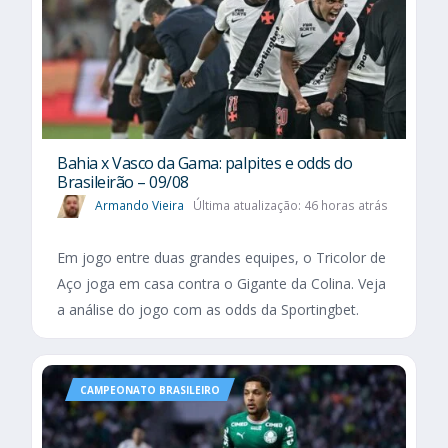
Bahia x Vasco da Gama: palpites e odds do
Brasileirão – 09/08
Armando Vieira
Última atualização: 46 horas atrás
Em jogo entre duas grandes equipes, o Tricolor de
Aço joga em casa contra o Gigante da Colina. Veja
a análise do jogo com as odds da Sportingbet.
CAMPEONATO BRASILEIRO