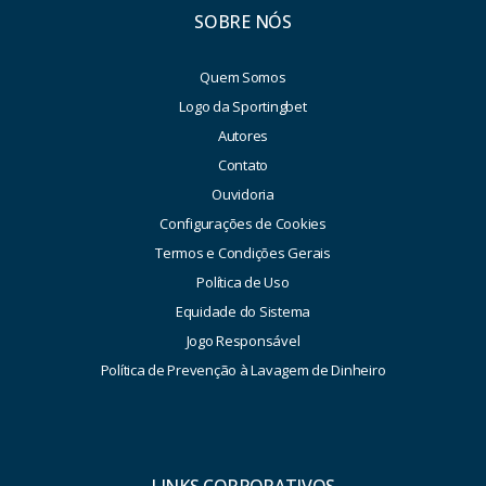
SOBRE NÓS
Quem Somos
Logo da Sportingbet
Autores
Contato
Ouvidoria
Configurações de Cookies
Termos e Condições Gerais
Política de Uso
Equidade do Sistema
Jogo Responsável
Política de Prevenção à Lavagem de Dinheiro
LINKS CORPORATIVOS