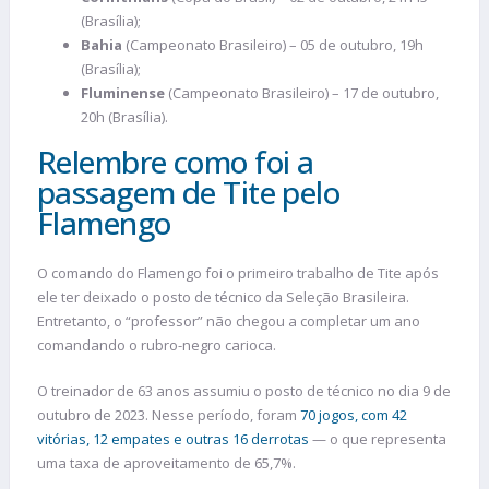
(Brasília);
Bahia
(Campeonato Brasileiro) – 05 de outubro, 19h
(Brasília);
Fluminense
(Campeonato Brasileiro) – 17 de outubro,
20h (Brasília).
Relembre como foi a
passagem de Tite pelo
Flamengo
O comando do Flamengo foi o primeiro trabalho de Tite após
ele ter deixado o posto de técnico da Seleção Brasileira.
Entretanto, o “professor” não chegou a completar um ano
comandando o rubro-negro carioca.
O treinador de 63 anos assumiu o posto de técnico no dia 9 de
outubro de 2023. Nesse período, foram
70 jogos, com 42
vitórias, 12 empates e outras 16 derrotas
—
o que representa
uma taxa de aproveitamento de 65,7%.