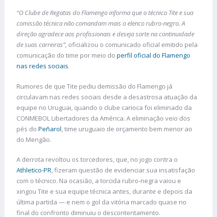
“O Clube de Regatas do Flamengo informa que o técnico Tite e sua
comissão técnica não comandam mais o elenco rubro-negro. A
direção agradece aos profissionais e deseja sorte na continuidade
de suas carreiras”,
oficializou o comunicado oficial emitido pela
comunicação do time por meio do
perfil oficial do Flamengo
nas redes sociais
.
Rumores de que Tite pediu demissão do Flamengo já
circulavam nas redes sociais desde a desastrosa atuação da
equipe no Uruguai, quando o clube carioca foi eliminado da
CONMEBOL Libertadores da América. A eliminação veio dos
pés do
Peñarol
, time uruguaio de orçamento bem menor ao
do Mengão.
A derrota revoltou os torcedores, que, no jogo contra o
Athletico-PR
, fizeram questão de evidenciar sua insatisfação
com o técnico. Na ocasião, a torcida rubro-negra vaiou e
xingou Tite e sua equipe técnica antes, durante e depois da
última partida — e nem o gol da vitória marcado quase no
final do confronto diminuiu o descontentamento.