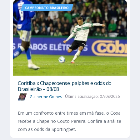
CAMPEONATO BRASILEIRO
Coritiba x Chapecoense: palpites e odds do
Brasileirão – 08/08
Guilherme Gomes
Última atualização: 07/08/2026
Em um confronto entre times em má fase, o Coxa
recebe a Chape no Couto Pereira. Confira a análise
com as odds da Sportingbet.