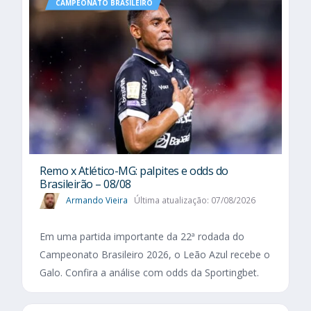
CAMPEONATO BRASILEIRO
Remo x Atlético-MG: palpites e odds do
Brasileirão – 08/08
Armando Vieira
Última atualização: 07/08/2026
Em uma partida importante da 22ª rodada do
Campeonato Brasileiro 2026, o Leão Azul recebe o
Galo. Confira a análise com odds da Sportingbet.