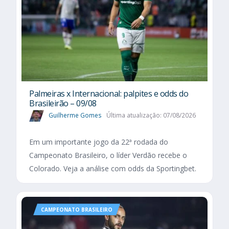
Palmeiras x Internacional: palpites e odds do
Brasileirão – 09/08
Guilherme Gomes
Última atualização: 07/08/2026
Em um importante jogo da 22ª rodada do
Campeonato Brasileiro, o líder Verdão recebe o
Colorado. Veja a análise com odds da Sportingbet.
CAMPEONATO BRASILEIRO