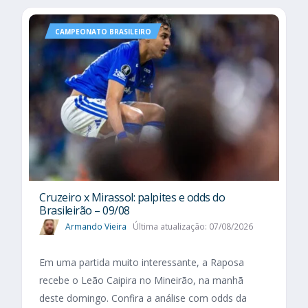
CAMPEONATO BRASILEIRO
Cruzeiro x Mirassol: palpites e odds do
Brasileirão – 09/08
Armando Vieira
Última atualização: 07/08/2026
Em uma partida muito interessante, a Raposa
recebe o Leão Caipira no Mineirão, na manhã
deste domingo. Confira a análise com odds da