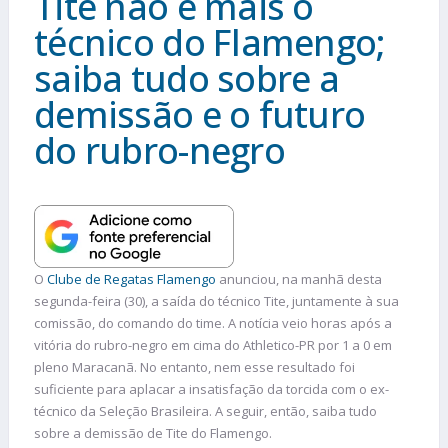
Tite não é mais o
técnico do Flamengo;
saiba tudo sobre a
demissão e o futuro
do rubro-negro
O
Clube de Regatas Flamengo
anunciou, na manhã desta
segunda-feira (30), a saída do técnico Tite, juntamente à sua
comissão, do comando do time. A notícia veio horas após a
vitória do rubro-negro em cima do Athletico-PR por 1 a 0 em
pleno Maracanã. No entanto, nem esse resultado foi
suficiente para aplacar a insatisfação da torcida com o ex-
técnico da Seleção Brasileira. A seguir, então, saiba tudo
sobre a demissão de Tite do Flamengo.