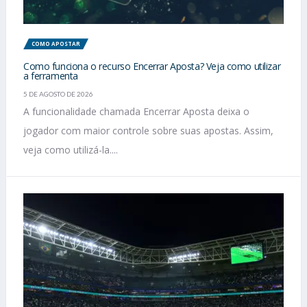
COMO APOSTAR
Como funciona o recurso Encerrar Aposta? Veja como utilizar
a ferramenta
5 DE AGOSTO DE 2026
A funcionalidade chamada Encerrar Aposta deixa o
jogador com maior controle sobre suas apostas. Assim,
veja como utilizá-la....