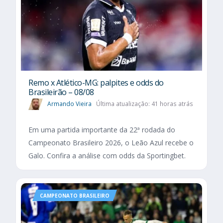
Remo x Atlético-MG: palpites e odds do
Brasileirão – 08/08
Armando Vieira
Última atualização: 41 horas atrás
Em uma partida importante da 22ª rodada do
Campeonato Brasileiro 2026, o Leão Azul recebe o
Galo. Confira a análise com odds da Sportingbet.
CAMPEONATO BRASILEIRO