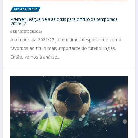
PREMIER LEAGUE
Premier League: veja as odds para o título da temporada
2026/27
6 DE AGOSTO DE 2026
A temporada 2026/27 já tem times despontando como
favoritos ao título mais importante do futebol inglês.
Então, vamos à análise...