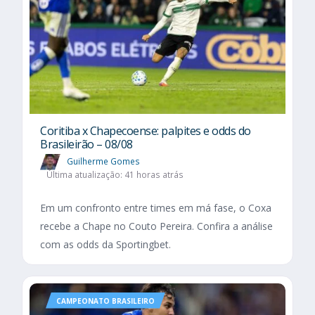
Coritiba x Chapecoense: palpites e odds do
Brasileirão – 08/08
Guilherme Gomes
Última atualização: 41 horas atrás
Em um confronto entre times em má fase, o Coxa
recebe a Chape no Couto Pereira. Confira a análise
com as odds da Sportingbet.
CAMPEONATO BRASILEIRO