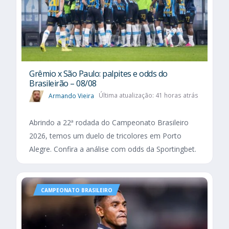
Grêmio x São Paulo: palpites e odds do
Brasileirão – 08/08
Armando Vieira
Última atualização: 41 horas atrás
Abrindo a 22ª rodada do Campeonato Brasileiro
2026, temos um duelo de tricolores em Porto
Alegre. Confira a análise com odds da Sportingbet.
CAMPEONATO BRASILEIRO