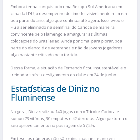
Embora tenha conquistado uma Recopa Sul-Americana em
cima da LDU, o desempenho do time foi visivelmente ruim em
boa parte do ano, algo que continua até agora. Isso levou o
Flu a ser eliminado na semifinal do Carioca de maneira
convincente pelo Flamengo e amargurar as últimas
colocações do Brasileirão. Ainda por cima, para piorar, boa
parte do elenco é de veteranos e não de jovens jogadores,
algo bastante criticado pela torcida.
Dessa forma, a situação de Fernando ficou insustentável e o
treinador sofreu desligamento do clube em 24 de junho.
Estatísticas de Diniz no
Fluminense
No geral, Diniz realizou 140 jogos com o Tricolor Carioca e
somou 73 vitórias, 30 empates e 42 derrotas. Algo que torna o
seu aproveitamento na passagem de 57,2%.
Em tese, os números não são ruins, mas neste ano em