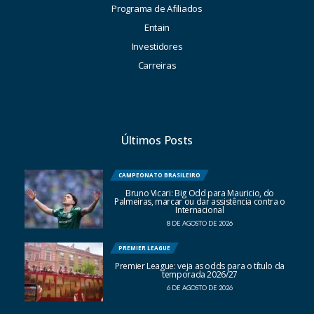
Programa de Afiliados
Entain
Investidores
Carreiras
Últimos Posts
CAMPEONATO BRASILEIRO
Bruno Vicari: Big Odd para Mauricio, do
Palmeiras, marcar ou dar assistência contra o
Internacional
8 DE AGOSTO DE 2026
PREMIER LEAGUE
Premier League: veja as odds para o título da
temporada 2026/27
6 DE AGOSTO DE 2026