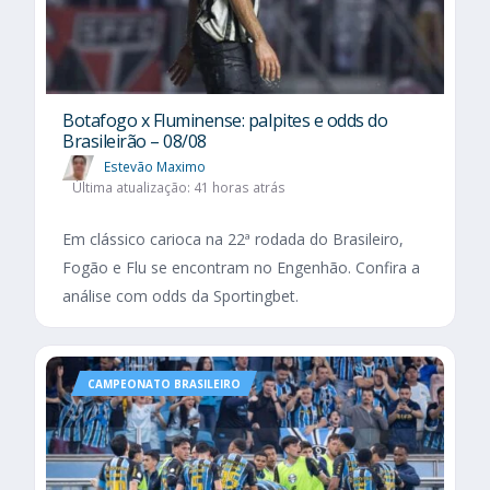
Botafogo x Fluminense: palpites e odds do
Brasileirão – 08/08
Estevão Maximo
Última atualização: 41 horas atrás
Em clássico carioca na 22ª rodada do Brasileiro,
Fogão e Flu se encontram no Engenhão. Confira a
análise com odds da Sportingbet.
CAMPEONATO BRASILEIRO