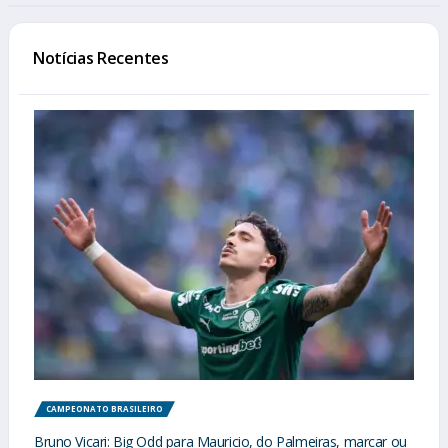
Notícias Recentes
CAMPEONATO BRASILEIRO
Bruno Vicari: Big Odd para Mauricio, do Palmeiras, marcar ou