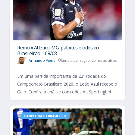
Remo x Atlético-MG: palpites e odds do
Brasileirão – 08/08
Armando Vieira
Última atualização: 25 horas atrás
Em uma partida importante da 22ª rodada do
Campeonato Brasileiro 2026, o Leão Azul recebe o
Galo. Confira a análise com odds da Sportingbet.
CAMPEONATO BRASILEIRO