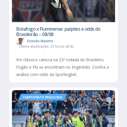
Botafogo x Fluminense: palpites e odds do
Brasileirão – 08/08
Estevão Maximo
Última atualização: 25 horas atrás
Em clássico carioca na 22ª rodada do Brasileiro,
Fogão e Flu se encontram no Engenhão. Confira a
análise com odds da Sportingbet.
CAMPEONATO BRASILEIRO