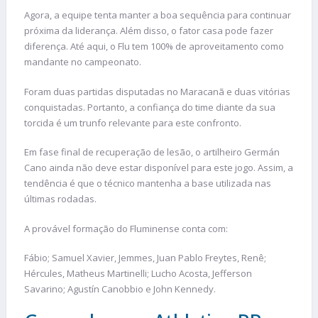
Agora, a equipe tenta manter a boa sequência para continuar
próxima da liderança. Além disso, o fator casa pode fazer
diferença. Até aqui, o Flu tem 100% de aproveitamento como
mandante no campeonato.
Foram duas partidas disputadas no Maracanã e duas vitórias
conquistadas. Portanto, a confiança do time diante da sua
torcida é um trunfo relevante para este confronto.
Em fase final de recuperação de lesão, o artilheiro Germán
Cano ainda não deve estar disponível para este jogo. Assim, a
tendência é que o técnico mantenha a base utilizada nas
últimas rodadas.
A provável formação do Fluminense conta com:
Fábio; Samuel Xavier, Jemmes, Juan Pablo Freytes, Renê;
Hércules, Matheus Martinelli; Lucho Acosta, Jefferson
Savarino; Agustín Canobbio e John Kennedy.