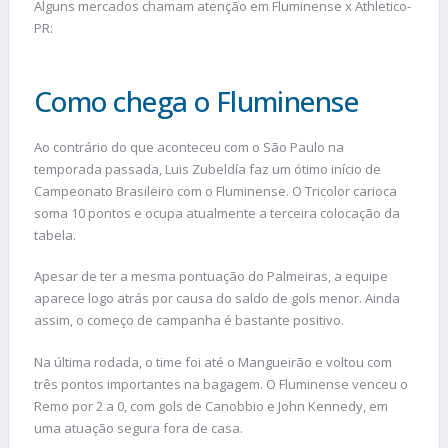
Alguns mercados chamam atenção em Fluminense x Athletico-
PR:
Como chega o Fluminense
Ao contrário do que aconteceu com o São Paulo na
temporada passada, Luis Zubeldía faz um ótimo início de
Campeonato Brasileiro com o Fluminense. O Tricolor carioca
soma 10 pontos e ocupa atualmente a terceira colocação da
tabela.
Apesar de ter a mesma pontuação do Palmeiras, a equipe
aparece logo atrás por causa do saldo de gols menor. Ainda
assim, o começo de campanha é bastante positivo.
Na última rodada, o time foi até o Mangueirão e voltou com
três pontos importantes na bagagem. O Fluminense venceu o
Remo por 2 a 0, com gols de Canobbio e John Kennedy, em
uma atuação segura fora de casa.