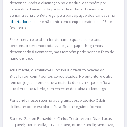
descanso. Após a eliminação no estadual e também por
causa do adiamento da partida da rodada do meio de
semana contra o Botafogo, pela participação dos cariocas na
Libertadores
, o time não entra em campo desde o dia 25 de
fevereiro.
Esse intervalo acabou funcionando quase como uma
pequena intertemporada. Assim, a equipe chega mais
descansada fisicamente, mas também pode sentir a falta de
ritmo de jogo.
Atualmente, o Athletico-PR ocupa a oitava colocação do
Brasileirão, com 7 pontos conquistados. No entanto, o clube
tem um jogo a menos que a maioria dos rivais que estão à
sua frente na tabela, com exceção de Bahia e Flamengo.
Pensando neste retorno aos gramados, o técnico Odair
Hellmann pode escalar o Furacão da seguinte forma:
Santos; Gastón Benavídez, Carlos Terán, Arthur Dias, Lucas
Esquivel; Juan Portilla, Luiz Gustavo, Bruno Zapelli; Mendoza,