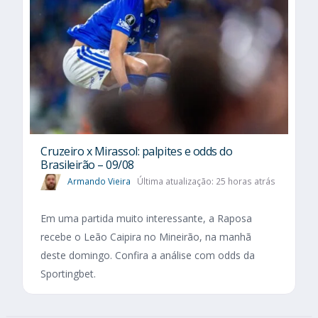
Cruzeiro x Mirassol: palpites e odds do
Brasileirão – 09/08
Armando Vieira
Última atualização: 25 horas atrás
Em uma partida muito interessante, a Raposa
recebe o Leão Caipira no Mineirão, na manhã
deste domingo. Confira a análise com odds da
Sportingbet.