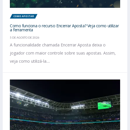
COMO APOSTAR
Como funciona o recurso Encerrar Aposta? Veja como utilizar
a ferramenta
5 DE AGOSTO DE 2026
A funcionalidade chamada Encerrar Aposta deixa o
jogador com maior controle sobre suas apostas. Assim,
veja como utilizá-la....