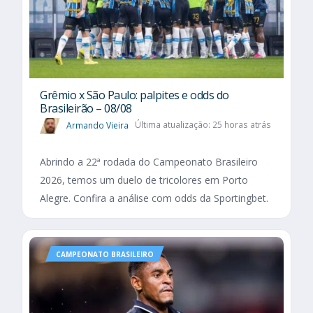
Grêmio x São Paulo: palpites e odds do
Brasileirão – 08/08
Armando Vieira
Última atualização: 25 horas atrás
Abrindo a 22ª rodada do Campeonato Brasileiro
2026, temos um duelo de tricolores em Porto
Alegre. Confira a análise com odds da Sportingbet.
CAMPEONATO BRASILEIRO