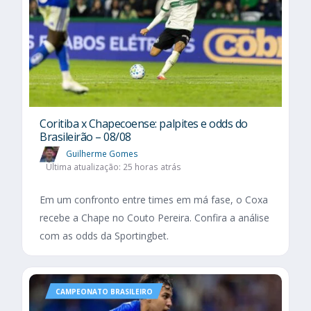
Coritiba x Chapecoense: palpites e odds do
Brasileirão – 08/08
Guilherme Gomes
Última atualização: 25 horas atrás
Em um confronto entre times em má fase, o Coxa
recebe a Chape no Couto Pereira. Confira a análise
com as odds da Sportingbet.
CAMPEONATO BRASILEIRO