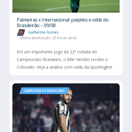
Palmeiras x Internacional: palpites e odds do
Brasileirão – 09/08
Guilherme Gomes
Última atualização: 25 horas atrás
Em um importante jogo da 22ª rodada do
Campeonato Brasileiro, o líder Verdão recebe o
Colorado. Veja a análise com odds da Sportingbet.
CAMPEONATO BRASILEIRO