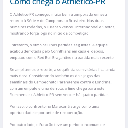
Como chega o Athletico-PR
O Athletico-PR começou muito bem a temporada em seu
retorno à Série A do Campeonato Brasileiro. Nas duas
primeiras rodadas, o Furacão venceu Internacional e Santos,
mostrando força logo no início da competição.
Entretanto, o ritmo caiu nas partidas seguintes. A equipe
acabou derrotada pelo Corinthians em casa e, depois,
empatou com o Red Bull Bragantino na partida mais recente.
Se ampliarmos o recorte, a sequência sem vitórias fica ainda
mais clara. Considerando também os dois jogos das
semifinais do Campeonato Paranaense contra o Londrina,
com um empate e uma derrota, o time chega para este
Fluminense x Athletico-PR sem vencer há quatro partidas.
Por isso, o confronto no Maracanã surge como uma
oportunidade importante de recuperação.
Por outro lado, o Furacão teve um período incomum de