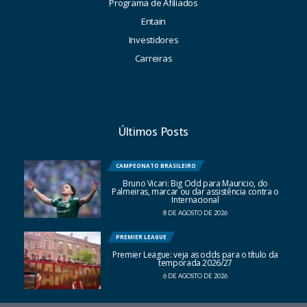
Programa de Afiliados
Entain
Investidores
Carreiras
Últimos Posts
CAMPEONATO BRASILEIRO
Bruno Vicari: Big Odd para Mauricio, do
Palmeiras, marcar ou dar assistência contra o
Internacional
8 DE AGOSTO DE 2026
PREMIER LEAGUE
Premier League: veja as odds para o título da
temporada 2026/27
6 DE AGOSTO DE 2026