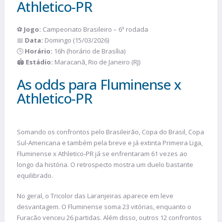
Athletico-PR
⚽
Jogo:
Campeonato Brasileiro – 6ª rodada
📅
Data:
Domingo (15/03/2026)
🕒
Horário:
16h (horário de Brasília)
🏟️
Estádio:
Maracanã, Rio de Janeiro (RJ)
As odds para Fluminense x
Athletico-PR
Somando os confrontos pelo Brasileirão, Copa do Brasil, Copa
Sul-Americana e também pela breve e já extinta Primeira Liga,
Fluminense x Athletico-PR já se enfrentaram 61 vezes ao
longo da história. O retrospecto mostra um duelo bastante
equilibrado.
No geral, o Tricolor das Laranjeiras aparece em leve
desvantagem. O Fluminense soma 23 vitórias, enquanto o
Furacão venceu 26 partidas. Além disso, outros 12 confrontos