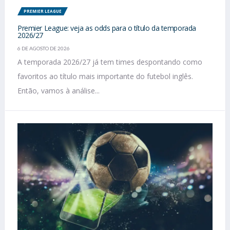
PREMIER LEAGUE
Premier League: veja as odds para o título da temporada
2026/27
6 DE AGOSTO DE 2026
A temporada 2026/27 já tem times despontando como
favoritos ao título mais importante do futebol inglês.
Então, vamos à análise...