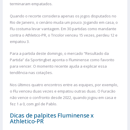
terminaram empatados.
Quando o recorte considera apenas os jogos disputados no
Rio de Janeiro, o cenário muda um pouco. Jogando em casa, o
Flu costuma levar vantagem. Em 30 partidas como mandante
contra o Athletico-PR, o Tricolor venceu 15 vezes, perdeu 12 e
empatou 3.
Para a partida deste domingo, o mercado “Resultado da
Partida” da Sportingbet aponta o Fluminense como favorito
para vencer. O momento recente ajuda a explicar essa
tendência nas cotações.
Nos últimos quatro encontros entre as equipes, por exemplo,
o Flu venceu duas vezes e empatou outras duas. O Furacão
não vence o confronto desde 2022, quando jogou em casa e
fez 1 a 0, com gol de Pablo.
Dicas de palpites Fluminense x
Athletico-PR