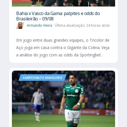
Bahia x Vasco da Gama: palpites e odds do
Brasileirão – 09/08
Armando Vieira
Última atualização: 24 horas atrás
Em jogo entre duas grandes equipes, o Tricolor de
Aço joga em casa contra o Gigante da Colina. Veja
a análise do jogo com as odds da Sportingbet.
CAMPEONATO BRASILEIRO