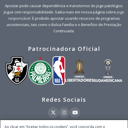
Apostar pode causar dependência e transtornos do jogo patológico.
Jogue com responsabilidade. Saiba mais em nossa página sobre
jogo
responsável
. É proibido apostar usando recursos de programas
assistenciais, tais como o Bolsa Família e o Benefício de Prestação
Continuada.
Patrocinadora Oficial
Redes Sociais
Ao clicar em “Aceitar todos os cookies”, você concorda com o