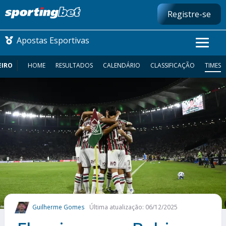
Registre-se
Apostas Esportivas
EIRO
HOME
RESULTADOS
CALENDÁRIO
CLASSIFICAÇÃO
TIMES
CONMEBOL LIBERTADORES
FUTEBOL NACIONAL
FUTEBOL INTERNACIONAL
COMO APOSTAR
MAIS ESPORTES
Guilherme Gomes
Última atualização: 06/12/2025