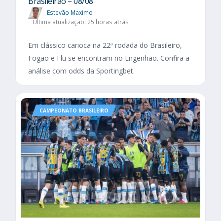
Brasileirão – 08/08
Estevão Maximo
Última atualização: 25 horas atrás
Em clássico carioca na 22ª rodada do Brasileiro,
Fogão e Flu se encontram no Engenhão. Confira a
análise com odds da Sportingbet.
CAMPEONATO BRASILEIRO