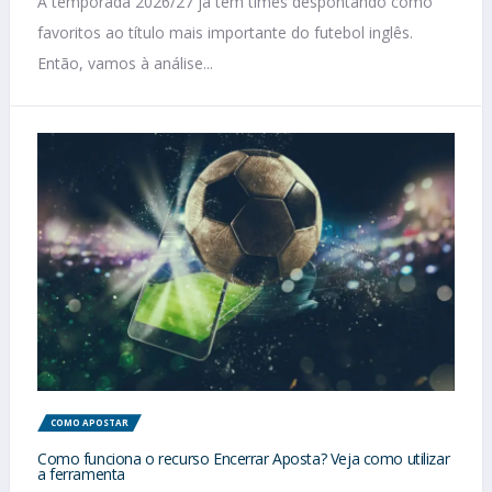
A temporada 2026/27 já tem times despontando como
favoritos ao título mais importante do futebol inglês.
Então, vamos à análise...
COMO APOSTAR
Como funciona o recurso Encerrar Aposta? Veja como utilizar
a ferramenta