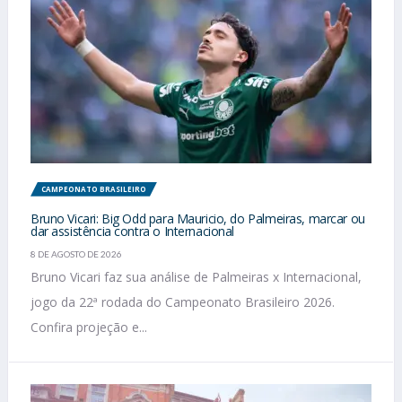
CAMPEONATO BRASILEIRO
Bruno Vicari: Big Odd para Mauricio, do Palmeiras, marcar ou
dar assistência contra o Internacional
8 DE AGOSTO DE 2026
Bruno Vicari faz sua análise de Palmeiras x Internacional,
jogo da 22ª rodada do Campeonato Brasileiro 2026.
Confira projeção e...