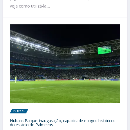
veja como utilizá-la....
FUTEBOL
Nubank Parque: inauguração, capacidade e jogos históricos
do estádio do Palmeiras