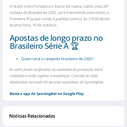
O duelo entre Fortaleza e Vasco da Gama, válido pela 28ª
rodada do Brasileirão 2025, será transmitido pela Globo e
Premiere (Pay-per-view). A partida começa às 21h30 desta
quarta-feira, 15 de outubro.
Apostas de longo prazo no
Brasileiro Série A 🏆
Quem será o campeão brasileiro de 2025?
As odds foram verificadas no momento da produção deste
conteúdo e estão sujeitas a mudanças. Consulte as odds
atualizadas na seção de apostas esportivas da Sportingbet.
Baixe o app da Sportingbet na Google Play
Notícias Relacionadas