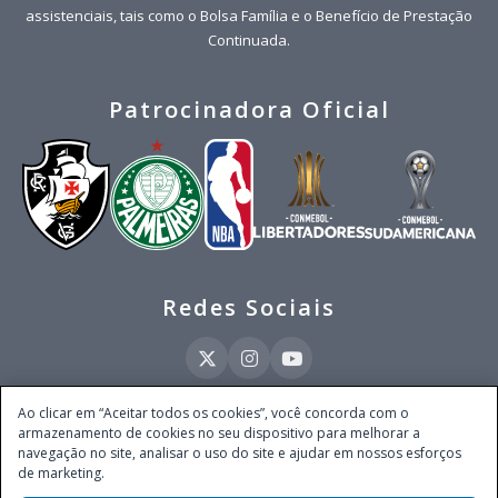
assistenciais, tais como o Bolsa Família e o Benefício de Prestação
Continuada.
Patrocinadora Oficial
Redes Sociais
Ao clicar em “Aceitar todos os cookies”, você concorda com o
armazenamento de cookies no seu dispositivo para melhorar a
Este site é operado pela Ventmear Brasil LTDA (CNPJ 52.868.380/0001-84), com
navegação no site, analisar o uso do site e ajudar em nossos esforços
endereço na Avenida Brigadeiro Faria Lima, nº 4.055, 3º andar, Itaim Bibi, no
de marketing.
Município de São Paulo, Estado de São Paulo, CEP 04538-133, Brasil - empresa
autorizada a operar apostas de quota fixa em todo território nacional pela