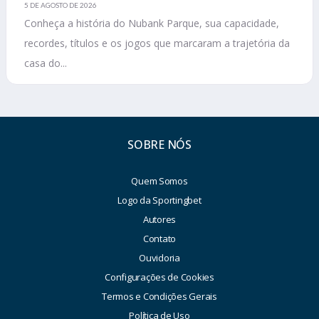
5 DE AGOSTO DE 2026
Conheça a história do Nubank Parque, sua capacidade,
recordes, títulos e os jogos que marcaram a trajetória da
casa do...
SOBRE NÓS
Quem Somos
Logo da Sportingbet
Autores
Contato
Ouvidoria
Configurações de Cookies
Termos e Condições Gerais
Política de Uso