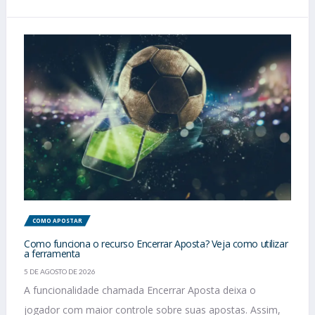
COMO APOSTAR
Como funciona o recurso Encerrar Aposta? Veja como utilizar
a ferramenta
5 DE AGOSTO DE 2026
A funcionalidade chamada Encerrar Aposta deixa o
jogador com maior controle sobre suas apostas. Assim,