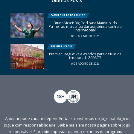
Últimos Posts
CAMPEONATO BRASILEIRO
Bruno Vicari: Big Odd para Mauricio, do
Palmeiras, marcar ou dar assistência contra o
Internacional
8 DE AGOSTO DE 2026
PREMIER LEAGUE
Premier League: veja as odds para o título da
temporada 2026/27
6 DE AGOSTO DE 2026
Apostar pode causar dependência e transtornos do jogo patológico.
Jogue com responsabilidade. Saiba mais em nossa página sobre
jogo
responsável
. É proibido apostar usando recursos de programas