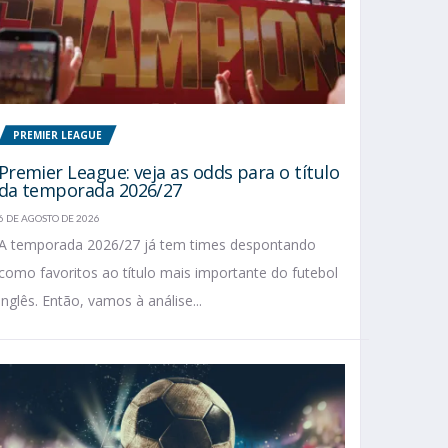
PREMIER LEAGUE
Premier League: veja as odds para o título
da temporada 2026/27
6 DE AGOSTO DE 2026
A temporada 2026/27 já tem times despontando
como favoritos ao título mais importante do futebol
inglês. Então, vamos à análise...