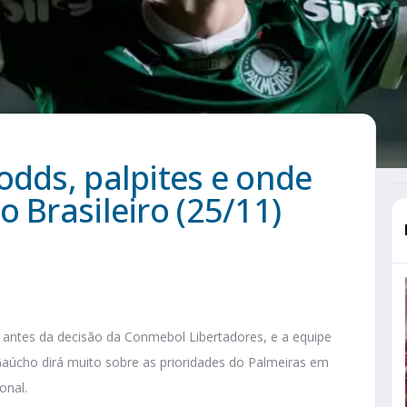
odds, palpites e onde
o Brasileiro (25/11)
antes da decisão da Conmebol Libertadores, e a equipe
r Gaúcho dirá muito sobre as prioridades do Palmeiras em
onal.