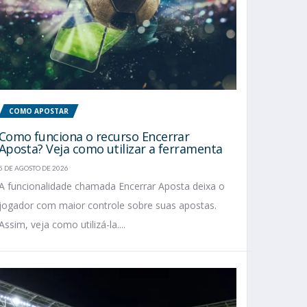
COMO APOSTAR
Como funciona o recurso Encerrar
Aposta? Veja como utilizar a ferramenta
5 DE AGOSTO DE 2026
A funcionalidade chamada Encerrar Aposta deixa o
jogador com maior controle sobre suas apostas.
Assim, veja como utilizá-la....