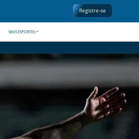
Registre-se
MAIS ESPORTES