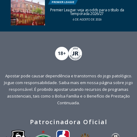
PREMIER LEAGUE
Premier League: veja as odds para o título da
temporada 2026/27
6 DE AGOSTO DE 2026
Apostar pode causar dependência e transtornos do jogo patológico.
Jogue com responsabilidade. Saiba mais em nossa página sobre
jogo
responsável
. É proibido apostar usando recursos de programas
assistenciais, tais como o Bolsa Família e o Benefício de Prestação
Continuada.
Patrocinadora Oficial