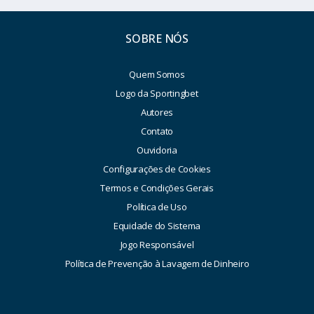
SOBRE NÓS
Quem Somos
Logo da Sportingbet
Autores
Contato
Ouvidoria
Configurações de Cookies
Termos e Condições Gerais
Política de Uso
Equidade do Sistema
Jogo Responsável
Política de Prevenção à Lavagem de Dinheiro