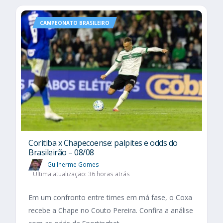
CAMPEONATO BRASILEIRO
Coritiba x Chapecoense: palpites e odds do
Brasileirão – 08/08
Guilherme Gomes
Última atualização: 36 horas atrás
Em um confronto entre times em má fase, o Coxa
recebe a Chape no Couto Pereira. Confira a análise