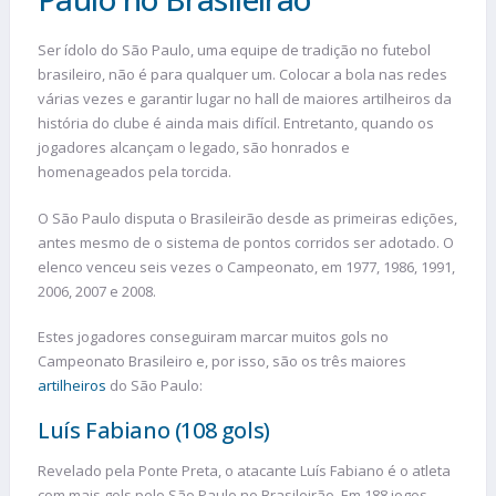
Ser ídolo do São Paulo, uma equipe de tradição no futebol
brasileiro, não é para qualquer um. Colocar a bola nas redes
várias vezes e garantir lugar no hall de maiores artilheiros da
história do clube é ainda mais difícil. Entretanto, quando os
jogadores alcançam o legado, são honrados e
homenageados pela torcida.
O São Paulo disputa o Brasileirão desde as primeiras edições,
antes mesmo de o sistema de pontos corridos ser adotado. O
elenco venceu seis vezes o Campeonato, em 1977, 1986, 1991,
2006, 2007 e 2008.
Estes jogadores conseguiram marcar muitos gols no
Campeonato Brasileiro e, por isso, são os três maiores
artilheiros
do São Paulo:
Luís Fabiano (108 gols)
Revelado pela Ponte Preta, o atacante Luís Fabiano é o atleta
com mais gols pelo São Paulo no Brasileirão. Em 188 jogos,