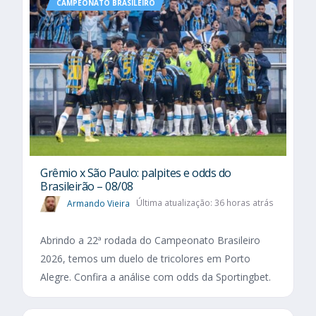
CAMPEONATO BRASILEIRO
Grêmio x São Paulo: palpites e odds do
Brasileirão – 08/08
Armando Vieira
Última atualização: 36 horas atrás
Abrindo a 22ª rodada do Campeonato Brasileiro
2026, temos um duelo de tricolores em Porto
Alegre. Confira a análise com odds da Sportingbet.