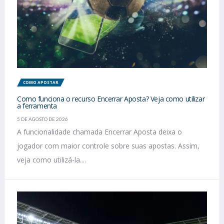
COMO APOSTAR
Como funciona o recurso Encerrar Aposta? Veja como utilizar
a ferramenta
5 DE AGOSTO DE 2026
A funcionalidade chamada Encerrar Aposta deixa o
jogador com maior controle sobre suas apostas. Assim,
veja como utilizá-la....