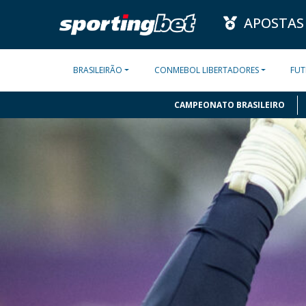
APOSTAS
BRASILEIRÃO
CONMEBOL LIBERTADORES
FUT
CAMPEONATO BRASILEIRO