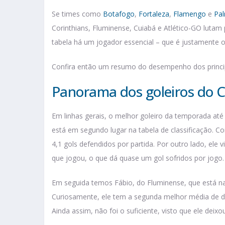
Se times como
Botafogo
,
Fortaleza
,
Flamengo
e
Pal
Corinthians, Fluminense, Cuiabá e Atlético-GO lutam
tabela há um jogador essencial – que é justamente o
Confira então um resumo do desempenho dos princip
Panorama dos goleiros do 
Em linhas gerais, o melhor goleiro da temporada at
está em segundo lugar na tabela de classificação.
4,1 gols defendidos por partida. Por outro lado, ele 
que jogou, o que dá quase um gol sofridos por jogo
Em seguida temos Fábio, do Fluminense, que está na
Curiosamente, ele tem a segunda melhor média de de
Ainda assim, não foi o suficiente, visto que ele dei