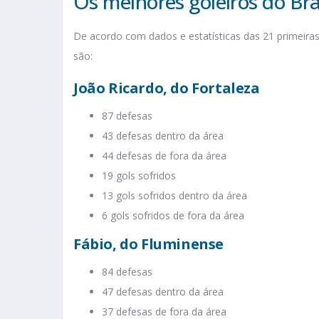
Os melhores goleiros do Bra
De acordo com dados e estatísticas das 21 primeira
são:
João Ricardo, do Fortaleza
87 defesas
43 defesas dentro da área
44 defesas de fora da área
19 gols sofridos
13 gols sofridos dentro da área
6 gols sofridos de fora da área
Fábio, do Fluminense
84 defesas
47 defesas dentro da área
37 defesas de fora da área