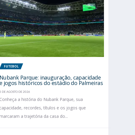
FUTEBOL
Nubank Parque: inauguração, capacidade
e jogos históricos do estádio do Palmeiras
5 DE AGOSTO DE 2026
Conheça a história do Nubank Parque, sua
capacidade, recordes, títulos e os jogos que
marcaram a trajetória da casa do...