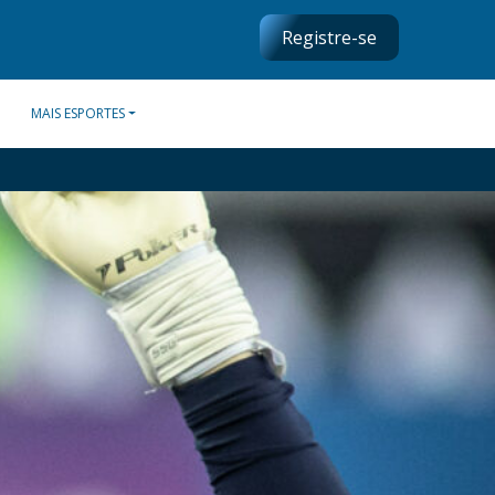
Registre-se
MAIS ESPORTES