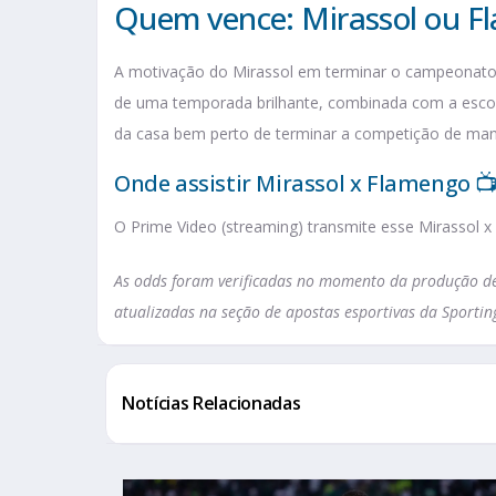
Quem vence: Mirassol ou F
A motivação do Mirassol em terminar o campeonato 
de uma temporada brilhante, combinada com a escol
da casa bem perto de terminar a competição de mane
Onde assistir Mirassol x Flamengo 
O Prime Video (streaming) transmite esse Mirassol x
As odds foram verificadas no momento da produção des
atualizadas na seção de apostas esportivas da Sportin
Notícias Relacionadas