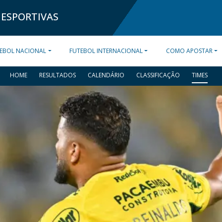
 ESPORTIVAS
EBOL NACIONAL
FUTEBOL INTERNACIONAL
COMO APOSTAR
HOME
RESULTADOS
CALENDÁRIO
CLASSIFICAÇÃO
TIMES