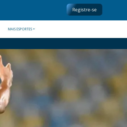
Registre-se
MAIS ESPORTES