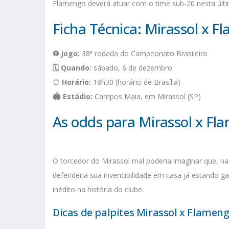
Flamengo deverá atuar com o time sub-20 nesta últi
Ficha Técnica: Mirassol x F
⚽ Jogo:
38ª rodada do Campeonato Brasileiro
🗓️ Quando:
sábado, 6 de dezembro
⏰
Horário:
18h30 (horário de Brasília)
🏟️ Estádio:
Campos Maia, em Mirassol (SP)
As odds para Mirassol x Fl
O torcedor do Mirassol mal poderia imaginar que, na 
defenderia sua invencibilidade em casa já estando g
inédito na história do clube.
Dicas de palpites Mirassol x Flamen