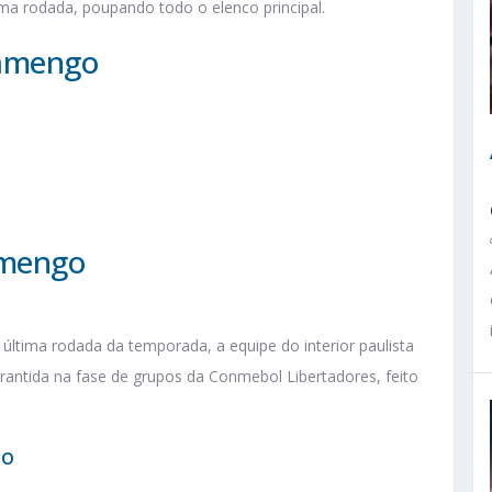
ma rodada, poupando todo o elenco principal.
lamengo
amengo
última rodada da temporada, a equipe do interior paulista
arantida na fase de grupos da Conmebol Libertadores, feito
go