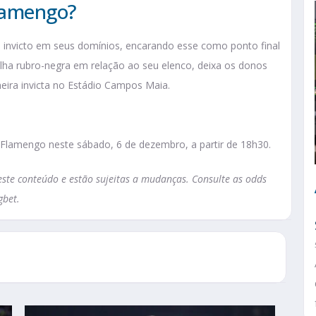
lamengo?
invicto em seus domínios, encarando esse como ponto final
ha rubro-negra em relação ao seu elenco, deixa os donos
ira invicta no Estádio Campos Maia.

 Flamengo neste sábado, 6 de dezembro, a partir de 18h30.
te conteúdo e estão sujeitas a mudanças. Consulte as odds
gbet.