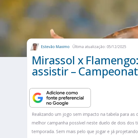
Estevão Maximo
Última atualização: 05/12/2025
Mirassol x Flamengo:
assistir – Campeonat
Realizando um jogo sem impacto na tabela para as 
melhor campanha possível neste duelo de dois dos ti
temporada. Sem mais pelo que jogar e já projetando 