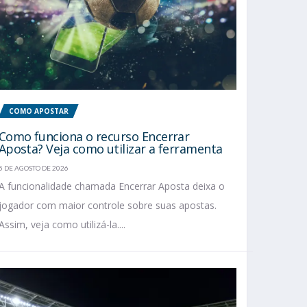
COMO APOSTAR
Como funciona o recurso Encerrar
Aposta? Veja como utilizar a ferramenta
5 DE AGOSTO DE 2026
A funcionalidade chamada Encerrar Aposta deixa o
jogador com maior controle sobre suas apostas.
Assim, veja como utilizá-la....