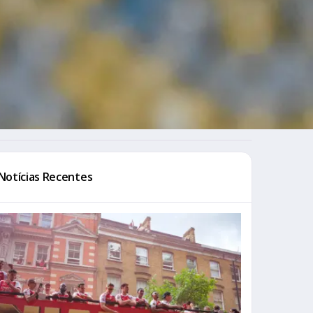
Notícias Recentes